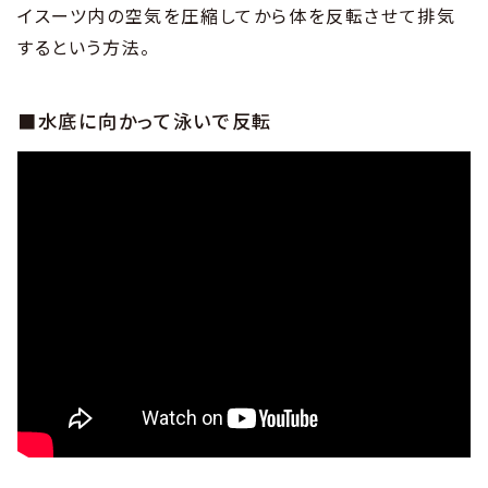
イスーツ内の空気を圧縮してから体を反転させて排気
するという方法。
■水底に向かって泳いで反転