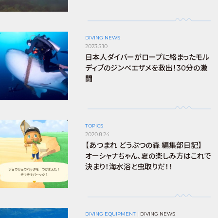
DIVING NEWS
2023.5.10
日本人ダイバーがロープに絡まったモル
ディブのジンベエザメを救出！30分の激
闘
TOPICS
2020.8.24
【あつまれ どうぶつの森 編集部日記】
オーシャナちゃん、夏の楽しみ方はこれで
決まり！海水浴と虫取りだ！！
DIVING EQUIPMENT
|
DIVING NEWS