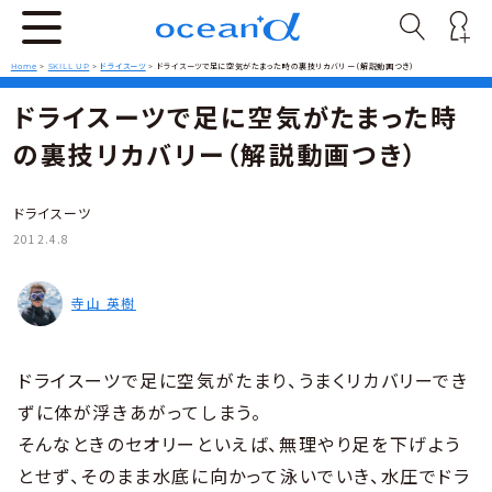
Home
>
SKILL UP
>
ドライスーツ
>
ドライスーツで足に空気がたまった時の裏技リカバリー（解説動画つき）
ドライスーツで足に空気がたまった時
の裏技リカバリー（解説動画つき）
ドライスーツ
2012.4.8
寺山 英樹
ドライスーツで足に空気がたまり、うまくリカバリーでき
ずに体が浮きあがってしまう。
そんなときのセオリーといえば、無理やり足を下げよう
とせず、そのまま水底に向かって泳いでいき、水圧でドラ