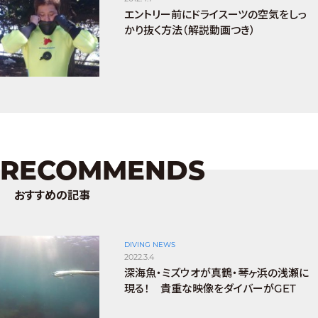
エントリー前にドライスーツの空気をしっ
かり抜く方法（解説動画つき）
RECOMMENDS
おすすめの記事
DIVING NEWS
2022.3.4
深海魚・ミズウオが真鶴・琴ヶ浜の浅瀬に
現る！ 貴重な映像をダイバーがGET