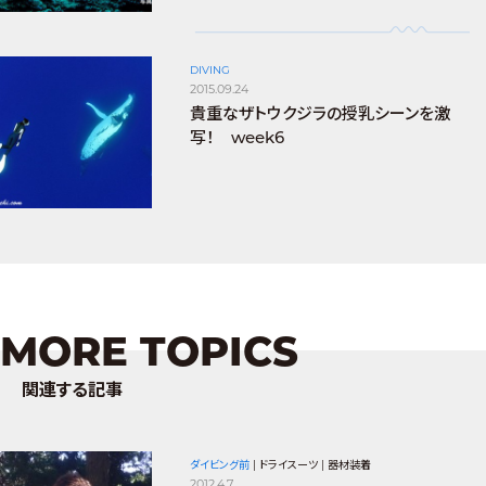
DIVING
2015.09.24
貴重なザトウクジラの授乳シーンを激
写！ week6
MORE TOPICS
関連する記事
ダイビング前
|
ドライスーツ
|
器材装着
2012.4.7