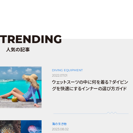
TRENDING
人気の記事
DIVING EQUIPMENT
2022.07.01
ウェットスーツの中に何を着る？ダイビン
グを快適にするインナーの選び方ガイド
海の生き物
2023.08.02