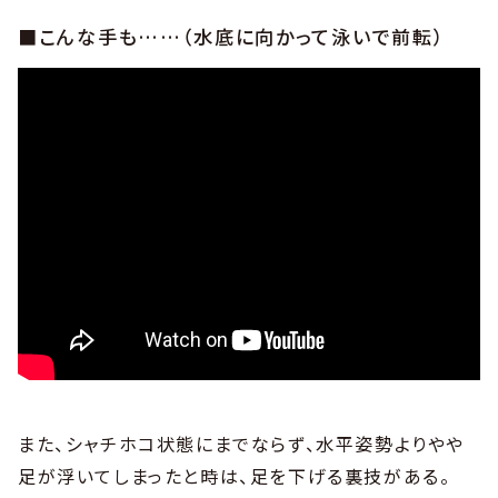
■こんな手も……（水底に向かって泳いで前転）
また、シャチホコ状態にまでならず、水平姿勢よりやや
足が浮いてしまったと時は、足を下げる裏技がある。