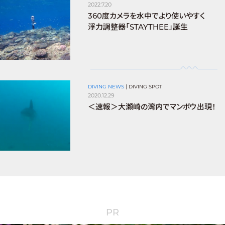
2022.7.20
360度カメラを水中でより使いやすく
浮力調整器「STAYTHEE」誕生
DIVING NEWS
|
DIVING SPOT
2020.12.29
＜速報＞大瀬崎の湾内でマンボウ出現！
PR