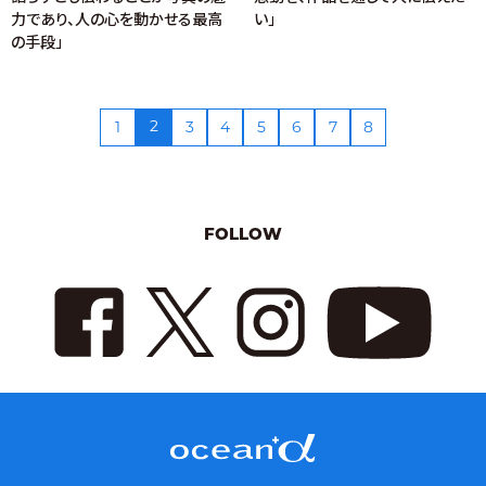
力であり、人の心を動かせる最高
い」
の手段」
2
1
3
4
5
6
7
8
FOLLOW