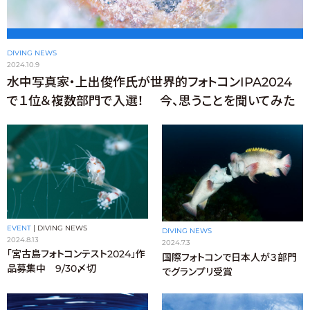
DIVING NEWS
2024.10.9
水中写真家・上出俊作氏が世界的フォトコンIPA2024
で１位＆複数部門で入選！ 今、思うことを聞いてみた
EVENT
|
DIVING NEWS
DIVING NEWS
2024.8.13
2024.7.3
「宮古島フォトコンテスト2024」作
国際フォトコンで日本人が３部門
品募集中 9/30〆切
でグランプリ受賞