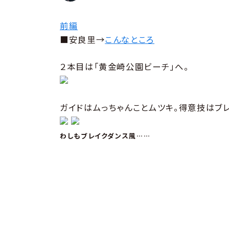
前編
■安良里→
こんなところ
２本目は「黄金崎公園ビーチ」へ。
ガイドはムっちゃんことムツキ。得意技はブレ
わしもブレイクダンス風……