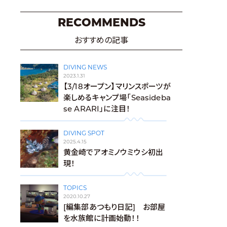
RECOMMENDS
おすすめの記事
DIVING NEWS
2023.1.31
【3/18オープン】マリンスポーツが
楽しめるキャンプ場「Seasideba
se ARARI」に注目！
DIVING SPOT
2025.4.15
黄金崎でアオミノウミウシ初出
現！
TOPICS
2020.10.27
[編集部あつもり日記] お部屋
を水族館に計画始動！！