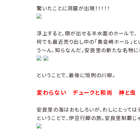
驚いたことに洞窟が出現！！！！！
浮上すると、顔が出せる半水面のホールで、
何でも最近売り出し中の「黄金崎ホール」と
う〜ん、知らなんだ。安良里の新たな名物に
ということで、最後に恒例の川柳。
変わらない デュークと和尚 神と虫
安良里の海はおもしろいが、わしにとってはデ
ということで、伊豆行脚の旅。安良里制覇じゃ