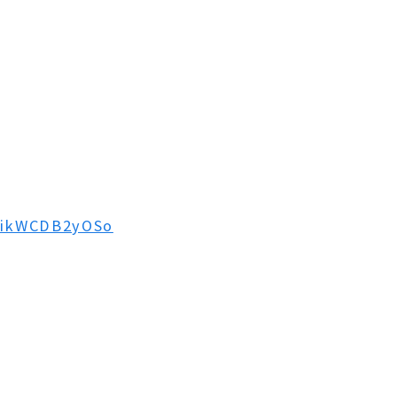
=ikWCDB2yOSo