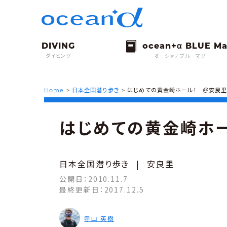
ダイビング
オーシャナブルーマグ
Home
>
日本全国潜り歩き
>
はじめての黄金崎ホール！ ＠安良里
はじめての黄金崎ホ
日本全国潜り歩き
|
安良里
公開日：
2010.11.7
最終更新日：
2017.12.5
寺山 英樹