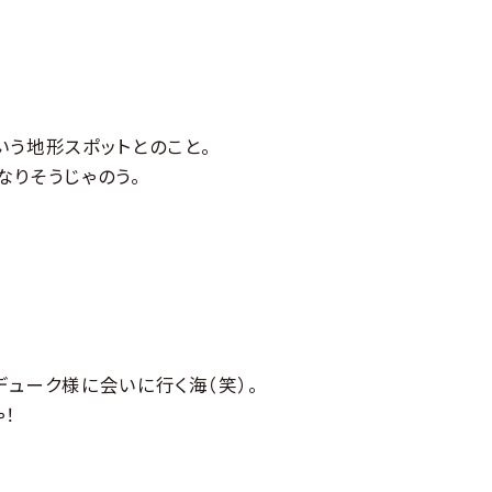
いう地形スポットとのこと。
なりそうじゃのう。
ューク様に会いに行く海（笑）。
！