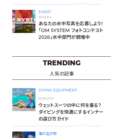
EVENT
2026.8.4
あなたの水中写真を応募しよう！
「OM SYSTEM フォトコンテスト
2026」水中部門が開催中
TRENDING
人気の記事
DIVING EQUIPMENT
2022.07.01
ウェットスーツの中に何を着る？
ダイビングを快適にするインナー
の選び方ガイド
海の生き物