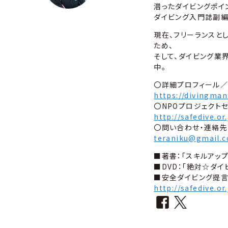
潜ったダイビングポイ
ダイビング入門誌副編集
現在、フリーランスと
ため、
そして、ダイビング業
中。
〇詳細プロフィール／
https://divingman.
〇NPOプロジェクト
http://safedive.or.
〇問い合わせ・連絡先
teraniku@gmail.
■著書：「スキルアップ
■DVD：「絶対☆ダイ
■安全ダイビング提
http://safedive.or