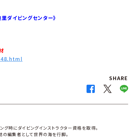
良里ダイビングセンター》
材
848.html
SHARE
ング時にダイビングインストラクター資格を取得。
誌の編集者として世界の海を行脚。