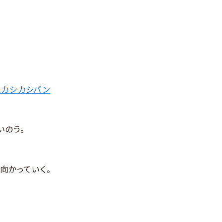
スカシカシパン
いのう。
向かっていく。