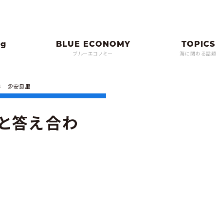
ブルーエコノミー
海に関わる話題
巻 ＠安良里
と答え合わ