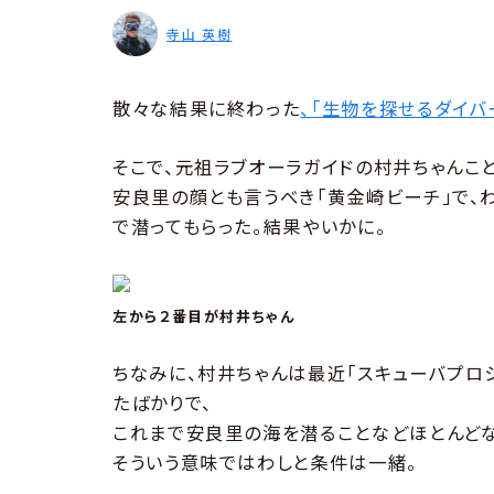
寺山 英樹
散々な結果に終わった
、「生物を探せるダイバ
そこで、元祖ラブオーラガイドの村井ちゃんこ
安良里の顔とも言うべき「黄金崎ビーチ」で、
で潜ってもらった。結果やいかに。
左から２番目が村井ちゃん
ちなみに、村井ちゃんは最近「スキューバプロ
たばかりで、
これまで安良里の海を潜ることなどほとんどな
そういう意味ではわしと条件は一緒。