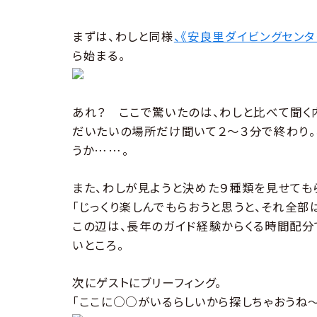
まずは、わしと同様
、《安良里ダイビングセンタ
ら始まる。
あれ？ ここで驚いたのは、わしと比べて聞く
だいたいの場所だけ聞いて２〜３分で終わり。
うか……。
また、わしが見ようと決めた９種類を見せても
「じっくり楽しんでもらおうと思うと、それ全部
この辺は、長年のガイド経験からくる時間配分
いところ。
次にゲストにブリーフィング。
「ここに○○がいるらしいから探しちゃおうね〜