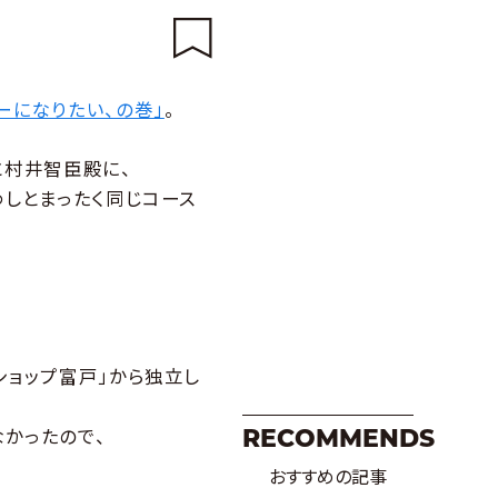
ーになりたい、の巻」
。
と村井智臣殿に、
わしとまったく同じコース
ショップ富戸」から独立し
かったので、
RECOMMENDS
おすすめの記事