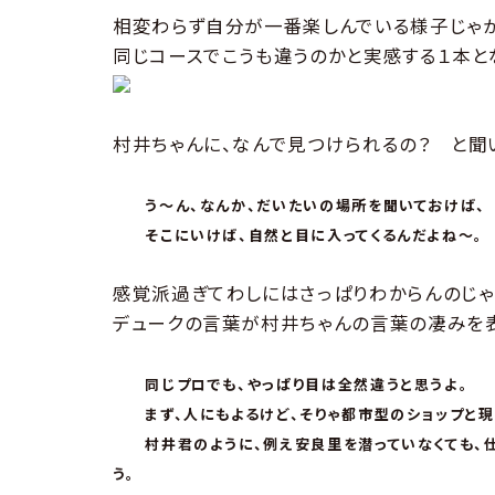
相変わらず自分が一番楽しんでいる様子じゃが
同じコースでこうも違うのかと実感する１本と
村井ちゃんに、なんで見つけられるの？ と聞
う〜ん、なんか、だいたいの場所を聞いておけば、
そこにいけば、自然と目に入ってくるんだよね〜。
感覚派過ぎてわしにはさっぱりわからんのじゃが
デュークの言葉が村井ちゃんの言葉の凄みを表
同じプロでも、やっぱり目は全然違うと思うよ。
まず、人にもよるけど、そりゃ都市型のショップと現
村井君のように、例え安良里を潜っていなくても、仕
う。