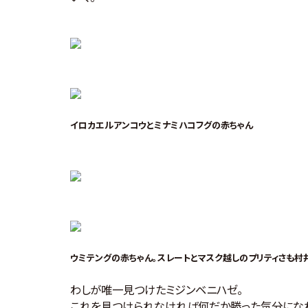
イロカエルアンコウとミナミハコフグの赤ちゃん
ウミテングの赤ちゃん。スレートとマスク越しのプリティさも村
わしが唯一見つけたミジンベニハゼ。
これを見つけられなければ何だか勝った気分になれ