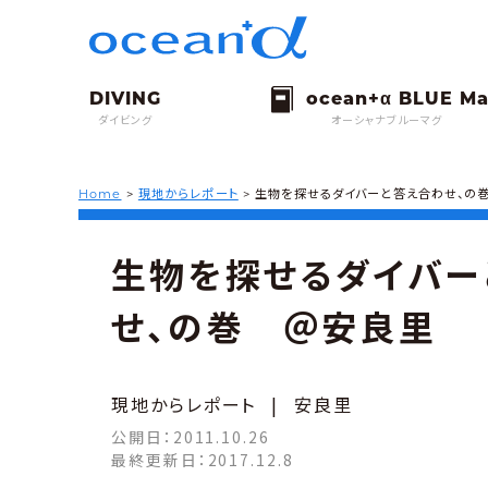
ダイビング
オーシャナブルーマグ
Home
>
現地からレポート
>
生物を探せるダイバーと答え合わせ、の
生物を探せるダイバー
せ、の巻 ＠安良里
現地からレポート
|
安良里
公開日：
2011.10.26
最終更新日：
2017.12.8