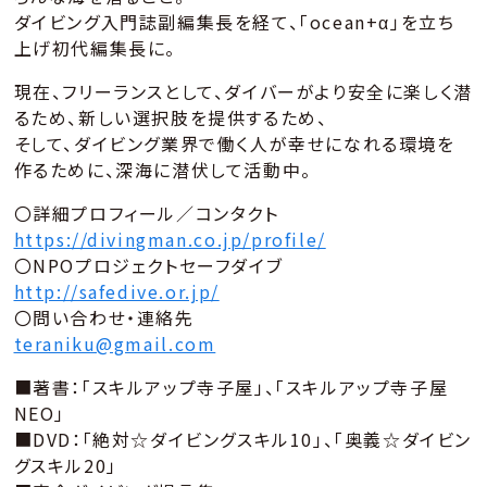
ダイビング入門誌副編集長を経て、「ocean+α」を立ち
上げ初代編集長に。
現在、フリーランスとして、ダイバーがより安全に楽しく潜
るため、新しい選択肢を提供するため、
そして、ダイビング業界で働く人が幸せになれる環境を
作るために、深海に潜伏して活動中。
〇詳細プロフィール／コンタクト
https://divingman.co.jp/profile/
〇NPOプロジェクトセーフダイブ
http://safedive.or.jp/
〇問い合わせ・連絡先
teraniku@gmail.com
■著書：「スキルアップ寺子屋」、「スキルアップ寺子屋
NEO」
■DVD：「絶対☆ダイビングスキル10」、「奥義☆ダイビン
グスキル20」