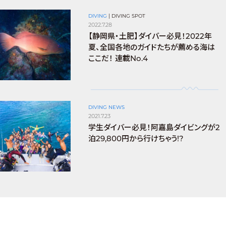
DIVING
|
DIVING SPOT
2022.7.28
【静岡県・土肥】ダイバー必見！2022年
夏、全国各地のガイドたちが薦める海は
ここだ！ 連載No.4
DIVING NEWS
2021.7.23
学生ダイバー必見！阿嘉島ダイビングが2
泊29,800円から行けちゃう!?