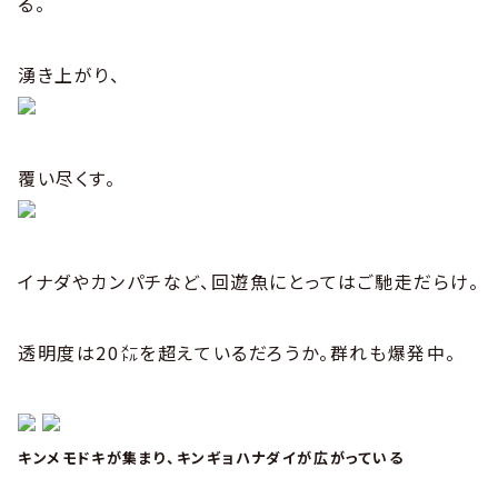
る。
湧き上がり、
覆い尽くす。
イナダやカンパチなど、回遊魚にとってはご馳走だらけ。
透明度は20㍍を超えているだろうか。群れも爆発中。
キンメモドキが集まり、キンギョハナダイが広がっている