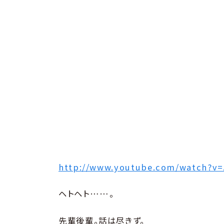
http://www.youtube.com/watch?v
ヘトヘト……。
先輩後輩。話は尽きず。