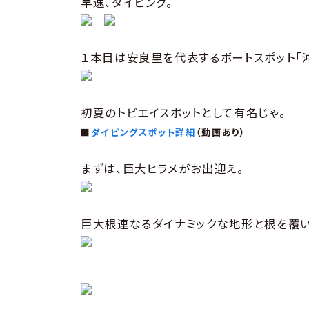
早速、ダイビング。
１本目は安良里を代表するボートスポット「沖
初夏のトビエイスポットとして有名じゃ。
■
ダイビングスポット詳細
（動画あり）
まずは、巨大ヒラメがお出迎え。
巨大根連なるダイナミックな地形と根を覆い