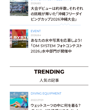
2026.8.5
大会デビューは約半数。それぞれ
の挑戦が輝いた「沖縄フリーダイ
ビングカップ2026沖縄大会」
EVENT
2026.8.4
あなたの水中写真を応募しよう！
「OM SYSTEM フォトコンテスト
2026」水中部門が開催中
TRENDING
人気の記事
DIVING EQUIPMENT
2022.07.01
ウェットスーツの中に何を着る？