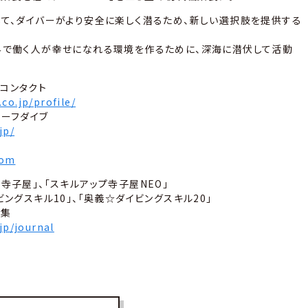
して、ダイバーがより安全に楽しく潜るため、新しい選択肢を提供する
界で働く人が幸せになれる環境を作るために、深海に潜伏して活動
コンタクト
co.jp/profile/
セーフダイブ
jp/
com
寺子屋」、「スキルアップ寺子屋NEO」
ビングスキル10」、「奥義☆ダイビングスキル20」
言集
.jp/journal