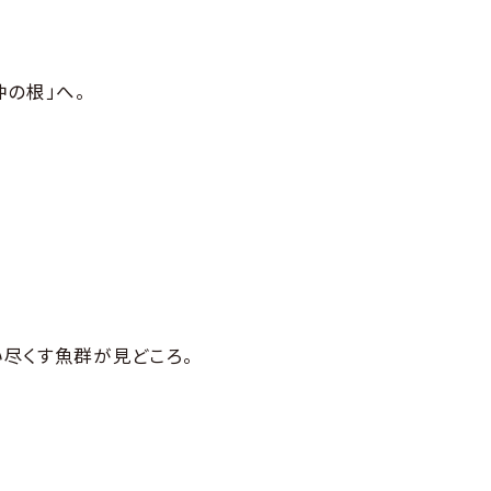
の根」へ。
尽くす魚群が見どころ。