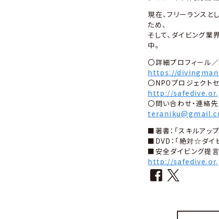
現在、フリーランスと
ため、
そして、ダイビング業
中。
〇詳細プロフィール／
https://divingman.
〇NPOプロジェクト
http://safedive.or.
〇問い合わせ・連絡先
teraniku@gmail.
■著書：「スキルアップ
■DVD：「絶対☆ダイ
■安全ダイビング提
http://safedive.or