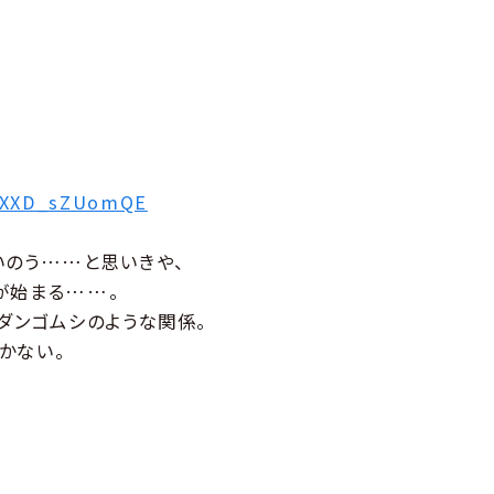
v=XXD_sZUomQE
いのう……と思いきや、
が始まる……。
ダンゴムシのような関係。
かない。