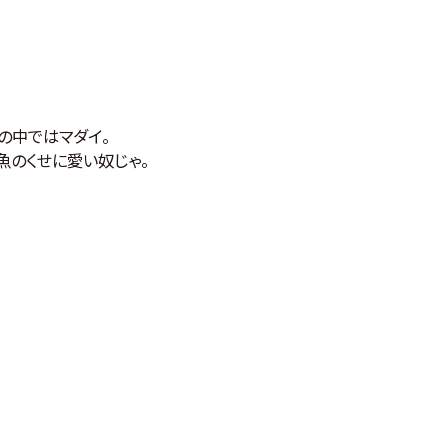
の中ではマダイ。
魚のくせに愛い奴じゃ。