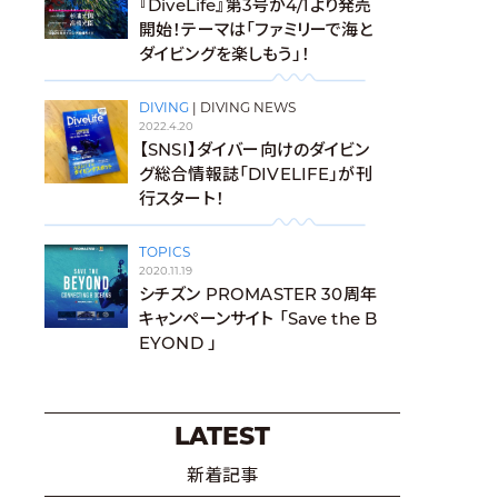
『DiveLife』第3号が4/1より発売
開始！テーマは「ファミリーで海と
ダイビングを楽しもう」！
DIVING
|
DIVING NEWS
2022.4.20
【SNSI】ダイバー向けのダイビン
グ総合情報誌「DIVELIFE」が刊
行スタート！
TOPICS
2020.11.19
シチズン PROMASTER 30周年
キャンペーンサイト 「Save the B
EYOND 」
LATEST
新着記事