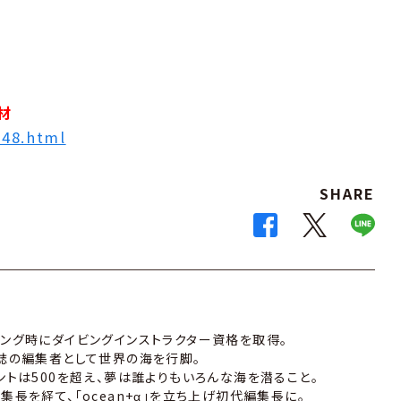
材
848.html
SHARE
ング時にダイビングインストラクター資格を取得。
誌の編集者として世界の海を行脚。
ントは500を超え、夢は誰よりもいろんな海を潜ること。
長を経て、「ocean+α」を立ち上げ初代編集長に。