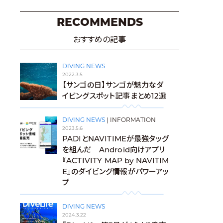
RECOMMENDS
おすすめの記事
DIVING NEWS
2022.3.5
【サンゴの日】サンゴが魅力なダ
イビングスポット記事まとめ12選
DIVING NEWS
|
INFORMATION
2023.5.6
PADIとNAVITIMEが最強タッグ
を組んだ Android向けアプリ
『ACTIVITY MAP by NAVITIM
E』のダイビング情報がパワーアッ
プ
DIVING NEWS
2024.3.22