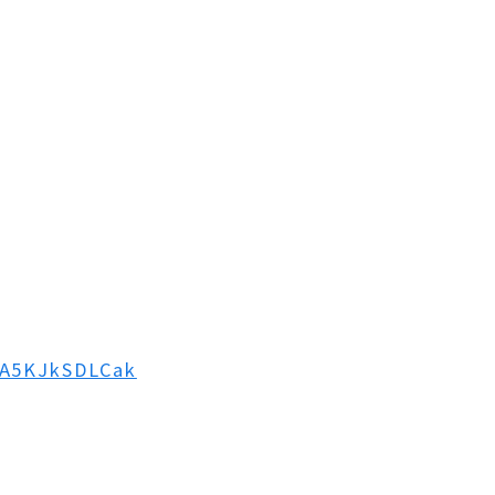
=A5KJkSDLCak