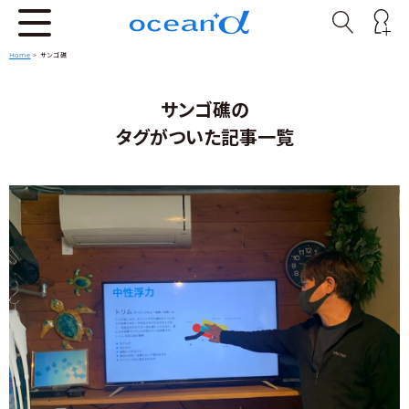
Home
>
サンゴ礁
サンゴ礁の
タグがついた記事一覧