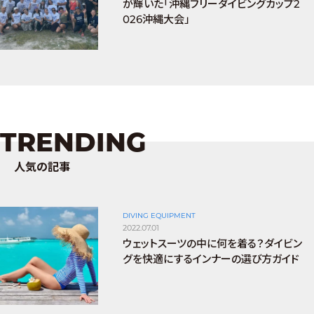
が輝いた「沖縄フリーダイビングカップ2
026沖縄大会」
TRENDING
人気の記事
DIVING EQUIPMENT
2022.07.01
ウェットスーツの中に何を着る？ダイビン
グを快適にするインナーの選び方ガイド