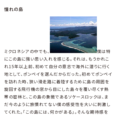
憧れの島
ミクロネシアの中でも、
僕は特
にこの島に強い思い入れを感じる。それは、もうかれこ
れ15年以上前、初めて自分の意志で海外に潜りに行く
地として、ポンペイを選んだからだった。初めてポンペイ
を訪れた時、狭い滑走路に着陸するために島の周囲を
旋回する飛行機の窓から目にした島々を覆い尽くす熱
帯の密林と、この島の象徴であるソケースロックは、ま
だ今のように旅慣れてない僕の感受性を大いに刺激し
てくれた。「この島には、何かがある」。そんな期待感を