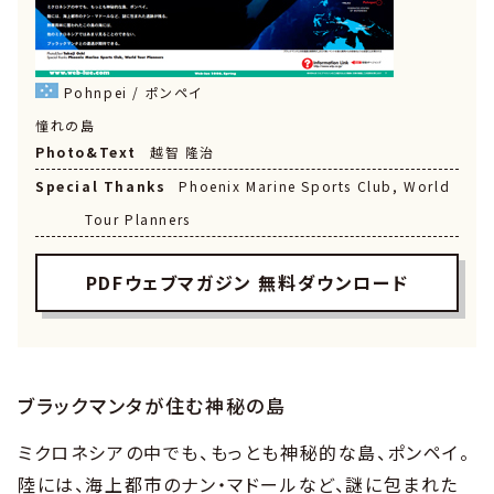
Pohnpei / ポンペイ
憧れの島
Photo&Text
越智 隆治
Special Thanks
Phoenix Marine Sports Club, World
Tour Planners
PDFウェブマガジン 無料ダウンロード
ブラックマンタが住む神秘の島
ミクロネシアの中でも、もっとも神秘的な島、ポンペイ。
陸には、海上都市のナン・マドールなど、謎に包まれた