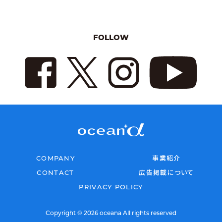
FOLLOW
COMPANY
事業紹介
CONTACT
広告掲載について
PRIVACY POLICY
Copyright © 2026 oceana All rights reserved