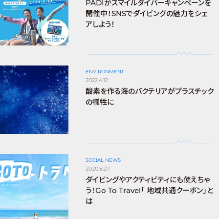
PADIがスマイルダイバーキャンペーンを
開催中！SNSでダイビングの魅力をシェ
アしよう！
ENVIRONMENT
2022.4.12
酸素を作る海のバクテリアがプラスチック
の犠牲に
SOCIAL NEWS
2020.8.27
ダイビングやアクティビティにも使えちゃ
う！Go To Travel「 地域共通クーポン」と
は