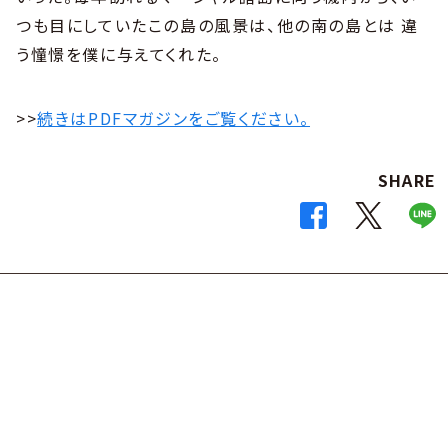
つも目にしていたこの島の風景は、他の南の島とは 違
う憧憬を僕に与えてくれた。
>>
続きはPDFマガジンをご覧ください。
SHARE