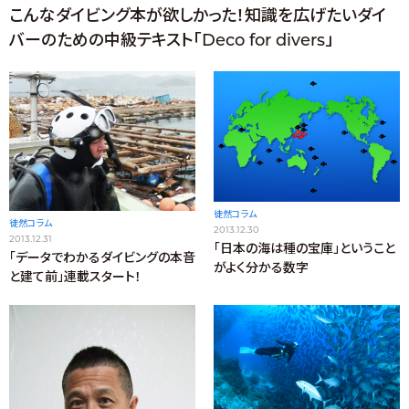
こんなダイビング本が欲しかった！知識を広げたいダイ
バーのための中級テキスト「Deco for divers」
徒然コラム
徒然コラム
2013.12.30
2013.12.31
「日本の海は種の宝庫」ということ
「データでわかるダイビングの本音
がよく分かる数字
と建て前」連載スタート！