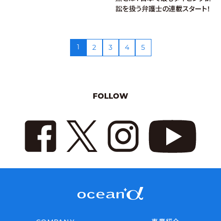
訟を扱う弁護士の連載スタート！
1
2
3
4
5
FOLLOW