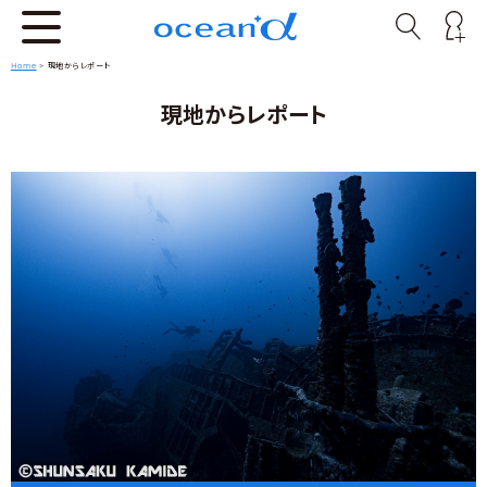
Home
>
現地からレポート
現地からレポート