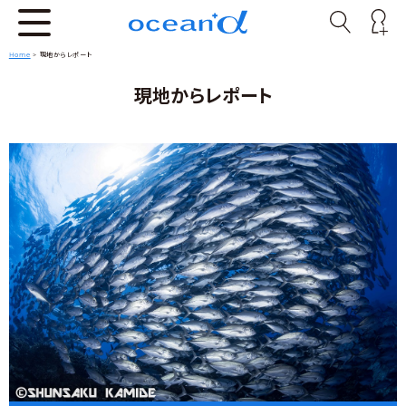
Home
>
現地からレポート
現地からレポート