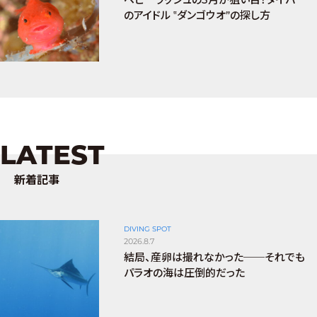
のアイドル ‟ダンゴウオ”の探し方
LATEST
新着記事
DIVING SPOT
2026.8.7
結局、産卵は撮れなかった──それでも
パラオの海は圧倒的だった