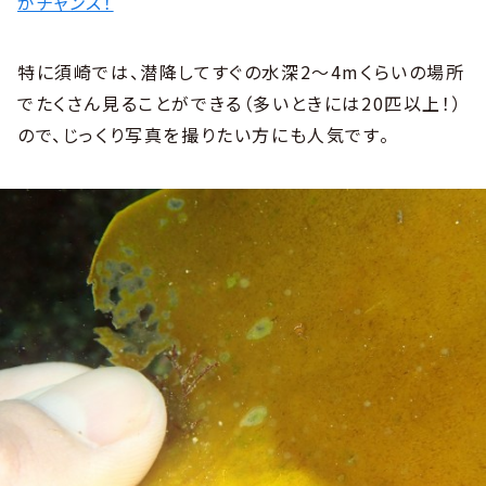
がチャンス！
特に須崎では、潜降してすぐの水深2～4mくらいの場所
でたくさん見ることができる（多いときには20匹以上！）
ので、じっくり写真を撮りたい方にも人気です。