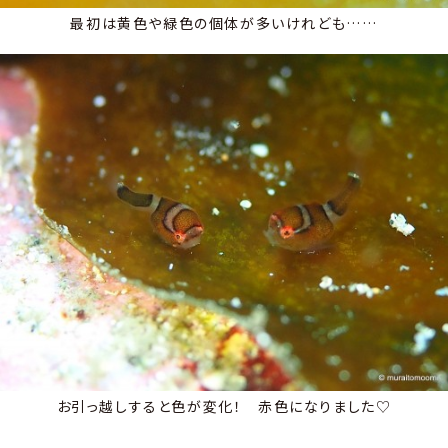
最初は黄色や緑色の個体が多いけれども……
お引っ越しすると色が変化！ 赤色になりました♡