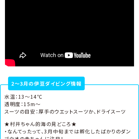
2～3月の伊豆ダイビング情報
水温：13～14℃
透明度：15m～
スーツの目安：厚手のウエットスーツか、ドライスーツ
★村井ちゃん的海の見どころ★
・なんてったって、3月中旬までは孵化したばかりのダン
ゴウオの赤ちゃんに注目！