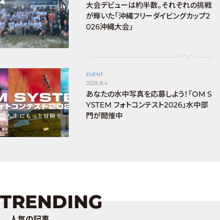
大会デビューは約半数。それぞれの挑戦
が輝いた「沖縄フリーダイビングカップ2
026沖縄大会」
EVENT
2026.8.4
あなたの水中写真を応募しよう！「OM S
YSTEM フォトコンテスト2026」水中部
門が開催中
TRENDING
人気の記事