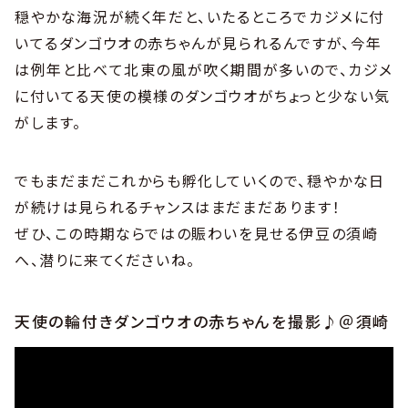
穏やかな海況が続く年だと、いたるところでカジメに付
いてるダンゴウオの赤ちゃんが見られるんですが、今年
は例年と比べて北東の風が吹く期間が多いので、カジメ
に付いてる天使の模様のダンゴウオがちょっと少ない気
がします。
でもまだまだこれからも孵化していくので、穏やかな日
が続けは見られるチャンスはまだまだあります！
ぜひ、この時期ならではの賑わいを見せる伊豆の須崎
へ、潜りに来てくださいね。
天使の輪付きダンゴウオの赤ちゃんを撮影♪＠須崎