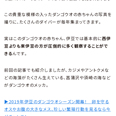
この貴重な模様の入ったダンゴウオの赤ちゃんの写真を
撮りに、たくさんのダイバーが毎年集まってきます。
実はこのダンゴウオの赤ちゃん、伊豆では基本的に
西伊
豆よりも東伊豆の方が圧倒的に多く観察することがで
きる
んです。
前回の記事でも紹介しましたが、カジメやアントクメな
どの海藻がたくさん生えている、菖蒲沢や須崎の海など
がダンゴウオのメッカ。
▶2019年伊豆のダンゴウオシーズン開幕！ 卵を守る
オスやお腹の大きなメス、珍しい繁殖行動を見るなら今