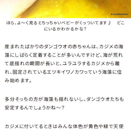
ほら、よ～く見るとちっちゃいベビーがくっついてます♪ どこ
にいるかわかるかな？
産まれたばかりのダンゴウオの赤ちゃんは、カジメの海
藻にしばらく定着することが多いんですけど、海が荒れ
て底揺れの期間が長いと、ユラユラするカジメから離
れ、固定されているエツキイワノカワっていう海藻に住
み始めます。
多分そっちの方が海藻も揺れないし、ダンゴウオたちも
安定するんでしょうかね～？
カジメに付いてるときはみんな体色が黄色や緑で天使