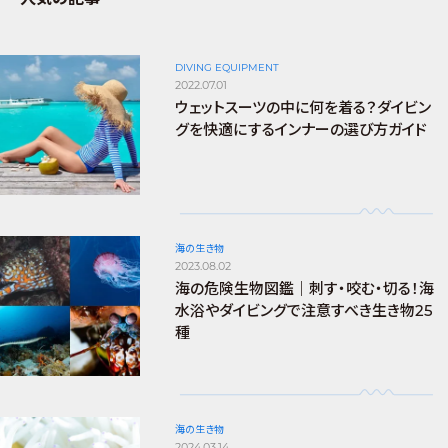
DIVING EQUIPMENT
2022.07.01
ウェットスーツの中に何を着る？ダイビン
グを快適にするインナーの選び方ガイド
海の生き物
2023.08.02
海の危険生物図鑑｜刺す・咬む・切る！海
水浴やダイビングで注意すべき生き物25
種
海の生き物
2024.03.14