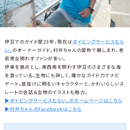
伊豆でのガイド歴23年、現在は
ダイビングサービスむら
い。
のオーナーガイド。村井ちゃんの愛称で親しまれ、老
若男女問わずファンが多い。
伊東を拠点とし、東西南を問わず伊豆のさまざまな海
を潜っている。生物にも詳しく、確かなガイド力でナビ
ゲート。底抜けに明るいキャラクターと、かわいらしいス
レートの会話＆生物のイラストも魅力。
▶ダイビングサービスむらい。のホームページはこちら
▶村井ちゃんのFacebookはこちら