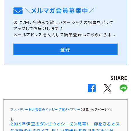
＼メルマガ会員募集中／
週に2回、今読んで欲しいオーシャナの記事をピック
アップしてお届けします♪
メールアドレスを入力して簡単登録はこちらから↓↓
登録
SHARE
フレンドリー村井智臣のハッピー伊豆ダイアリー
（連載トップページへ）
2019年伊豆のダンゴウオシーズン開幕！ 卵を守るオス
やお腹の大きなメス、珍しい繁殖行動を見るなら今が