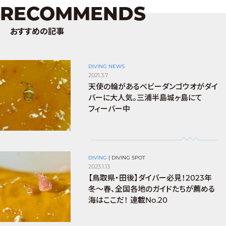
RECOMMENDS
おすすめの記事
DIVING NEWS
2021.3.7
天使の輪があるベビーダンゴウオがダイ
バーに大人気。三浦半島城ヶ島にて
フィーバー中
DIVING
|
DIVING SPOT
2023.1.13
【鳥取県・田後】ダイバー必見！2023年
冬〜春、全国各地のガイドたちが薦める
海はここだ！ 連載No.20