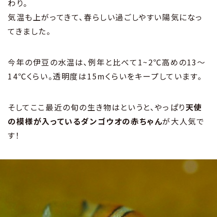
わり。
気温も上がってきて、春らしい過ごしやすい陽気になっ
てきました。
今年の伊豆の水温は、例年と比べて1~2℃高めの13～
14℃くらい。透明度は15mくらいをキープしています。
そしてここ最近の旬の生き物はというと、やっぱり
天使
の模様が入っているダンゴウオの赤ちゃん
が大人気で
す！