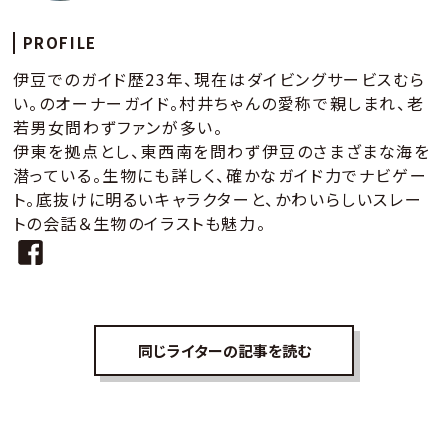
PROFILE
伊豆でのガイド歴23年、現在はダイビングサービスむら
い。のオーナーガイド。村井ちゃんの愛称で親しまれ、老
若男女問わずファンが多い。
伊東を拠点とし、東西南を問わず伊豆のさまざまな海を
潜っている。生物にも詳しく、確かなガイド力でナビゲー
ト。底抜けに明るいキャラクターと、かわいらしいスレー
トの会話＆生物のイラストも魅力。
同じライターの記事を読む