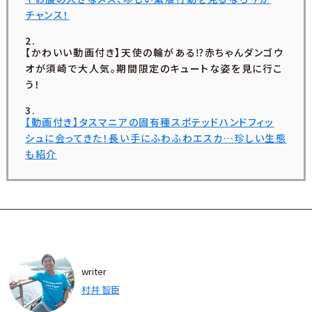
チャンス！
【かわいい動画付き】天使の輪がある⁉赤ちゃんダンゴウ
オが須崎で大人気。期間限定のキュートな姿を見に行こ
う！
【動画付き】タスマニアの固有種スポテッドハンドフィッ
シュに会ってきた！長い手にふわふわエスカ…珍しい生態
も紹介
writer
村井 智臣