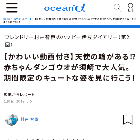
Home
>
現地からレポート
>
【かわいい動画付き】天使の輪がある⁉赤ちゃんダンゴウオが須崎で大人気。期間限定のキュートな
姿を見に行こう！
フレンドリー村井智臣のハッピー伊豆ダイアリー（第2
回）
【かわいい動画付き】天使の輪がある⁉
赤ちゃんダンゴウオが須崎で大人気。
期間限定のキュートな姿を見に行こう！
現地からレポート
公開日：
2019.3.5
村井 智臣