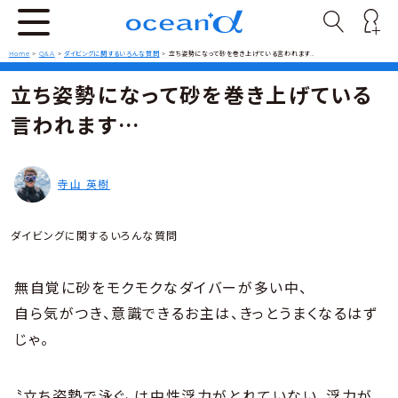
Home
>
Q&A
>
ダイビングに関するいろんな質問
>
立ち姿勢になって砂を巻き上げている言われます…
立ち姿勢になって砂を巻き上げている
言われます…
寺山 英樹
ダイビングに関するいろんな質問
無自覚に砂をモクモクなダイバーが多い中、
自ら気がつき、意識できるお主は、きっとうまくなるはず
じゃ。
〝立ち姿勢で泳ぐ〟は中性浮力がとれていない、浮力が