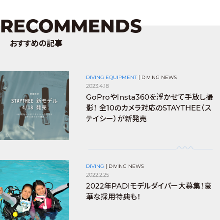
RECOMMENDS
おすすめの記事
DIVING EQUIPMENT
|
DIVING NEWS
2023.4.18
GoProやInsta360を浮かせて手放し撮
影！ 全10のカメラ対応のSTAYTHEE（ス
テイシー）が新発売
DIVING
|
DIVING NEWS
2022.2.25
2022年PADIモデルダイバー大募集！豪
華な採用特典も！