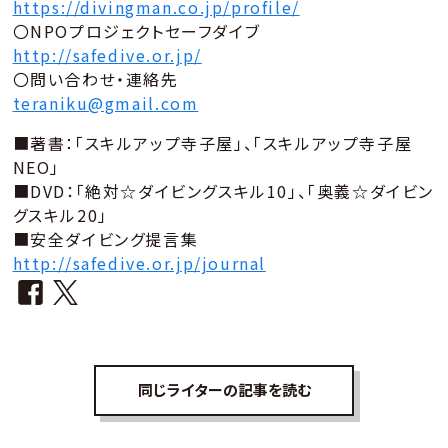
https://divingman.co.jp/profile/
〇NPOプロジェクトセーフダイブ
http://safedive.or.jp/
〇問い合わせ・連絡先
teraniku@gmail.com
■著書：「スキルアップ寺子屋」、「スキルアップ寺子屋
NEO」
■DVD：「絶対☆ダイビングスキル10」、「奥義☆ダイビン
グスキル20」
■安全ダイビング提言集
http://safedive.or.jp/journal
同じライターの記事を読む