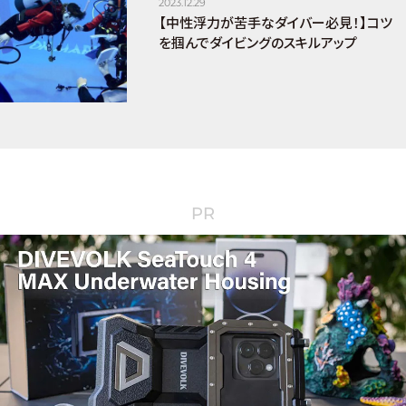
2023.12.29
【中性浮力が苦手なダイバー必見！】コツ
を掴んでダイビングのスキルアップ
PR