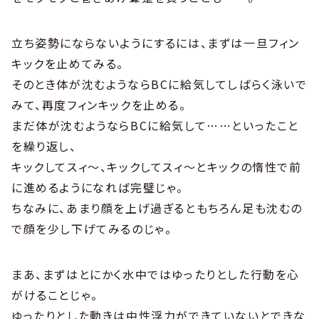
立ち姿勢にならないようにするには、まずは一旦フィン
キックを止めてみる。
そのとき体が沈むようならBCに給気してしばらく泳いで
みて、再度フィンキックを止める。
まだ体が沈むようならBCに給気して……といったこと
を繰り返し、
キックしてスィ〜、キックしてスィ〜とキックの惰性で前
に進めるようになれば完璧じゃ。
ちなみに、あまり顔を上げ過ぎるともちろん足も沈むの
で顔を少し下げてみるのじゃ。
まあ、まずはとにかく水中ではゆったりとした行動を心
がけることじゃ。
ゆったりとした動きは中性浮力ができていないとできな