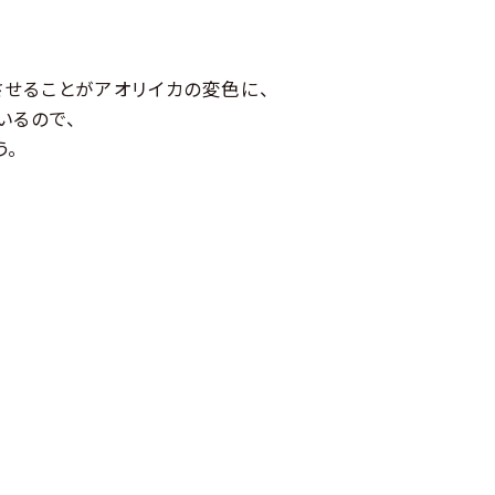
せることがアオリイカの変色に、
いるので、
う。