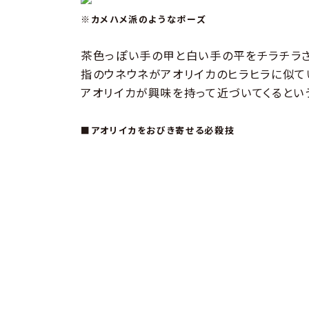
※カメハメ派のようなポーズ
茶色っぽい手の甲と白い手の平をチラチラさ
指のウネウネがアオリイカのヒラヒラに似て
アオリイカが興味を持って近づいてくるとい
■アオリイカをおびき寄せる必殺技