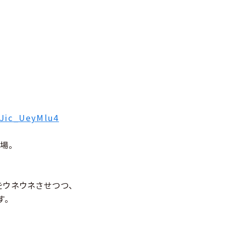
Jic_UeyMlu4
場。
をウネウネさせつつ、
す。