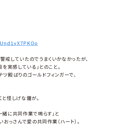
=Und1vX7PKOo
警戒していたのでうまくいかなかったが、
目を実感している」とのこと。
テツ殿ばりのゴールドフィンガーで、
くと怪しげな鐘が。
一緒に共同作業で鳴らす」と
いおっさんで愛の共同作業（ハート）。