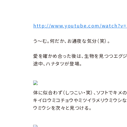
http://www.youtube.com/watch?v=
う〜む。何だか、お通夜な気分（笑）。
愛を確かめ合った後は、生物を見つつエグジ
途中、ハナタツが登場。
体に似合わず（しつこい・笑）、ソフトでキメ
キイロウミコチョウやミツイラメリウミウシ
ウミウシを次々と見つける。