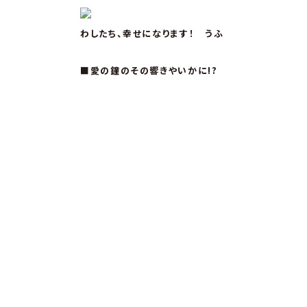
わしたち、幸せになります！ うふ
■愛の鐘のその響きやいかに!?