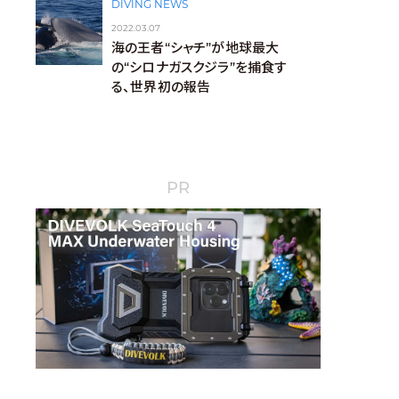
DIVING NEWS
2022.03.07
海の王者“シャチ”が地球最大
の“シロナガスクジラ”を捕食す
る、世界初の報告
PR