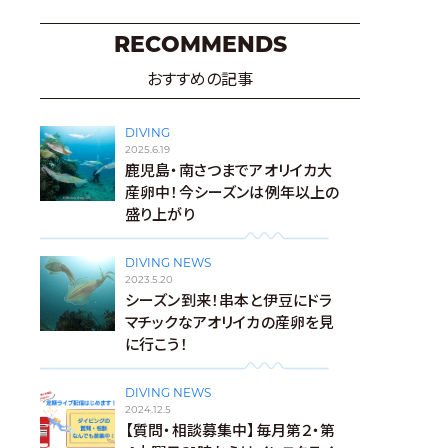
RECOMMENDS
おすすめの記事
DIVING
2025.6.19
鹿児島・南さつまでアオリイカ大
産卵中！今シーズンは例年以上の
盛り上がり
DIVING NEWS
2023.5.20
シーズン到来！串本と伊豆にドラ
マチックなアオリイカの産卵を見
に行こう！
DIVING NEWS
2024.12.5
【質問・相談募集中】毎月第２・第