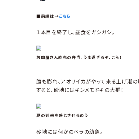
■前編は→
こちら
１本目を終了し、昼食をガシガシ。
お肉屋さん直売の弁当。うま過ぎるぞ、こら！
腹も膨れ、アオリイカがやって来る上げ潮の
すると、砂地にはキンメモドキの大群！
夏の到来を感じさせるのう
砂地には何かのベラの幼魚。