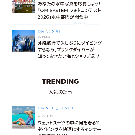
あなたの水中写真を応募しよう！
「OM SYSTEM フォトコンテスト
2026」水中部門が開催中
DIVING SPOT
2026.8.2
沖縄旅行で久しぶりにダイビング
するなら。ブランクダイバーが
知っておきたい海とショップ選び
TRENDING
人気の記事
DIVING EQUIPMENT
2022.07.01
ウェットスーツの中に何を着る？
ダイビングを快適にするインナー