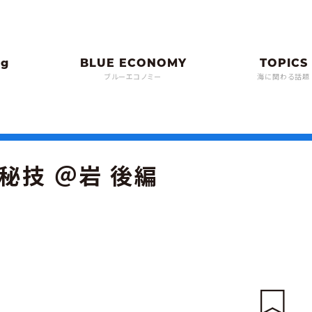
ブルーエコノミー
海に関わる話題
秘技 ＠岩 後編