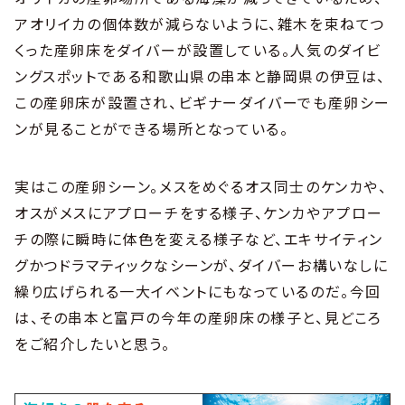
アオリイカの個体数が減らないように、雑木を束ねてつ
くった産卵床をダイバーが設置している。人気のダイビ
ングスポットである和歌山県の串本と静岡県の伊豆は、
この産卵床が設置され、ビギナーダイバーでも産卵シー
ンが見ることができる場所となっている。
実はこの産卵シーン。メスをめぐるオス同士のケンカや、
オスがメスにアプローチをする様子、ケンカやアプロー
チの際に瞬時に体色を変える様子など、エキサイティン
グかつドラマティックなシーンが、ダイバーお構いなしに
繰り広げられる一大イベントにもなっているのだ。今回
は、その串本と富戸の今年の産卵床の様子と、見どころ
をご紹介したいと思う。