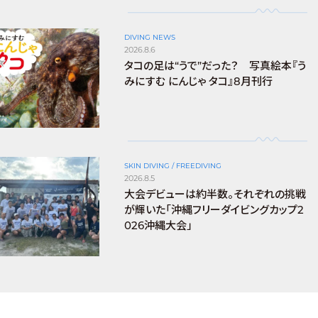
DIVING NEWS
2026.8.6
タコの足は“うで”だった？ 写真絵本『う
みにすむ にんじゃ タコ』8月刊行
SKIN DIVING / FREEDIVING
2026.8.5
大会デビューは約半数。それぞれの挑戦
が輝いた「沖縄フリーダイビングカップ2
026沖縄大会」