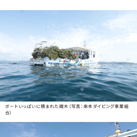
ボートいっぱいに積まれた雑木（写真：串本ダイビング事業組
合）