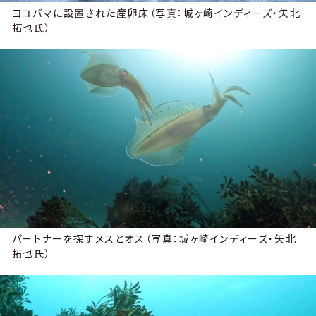
ヨコバマに設置された産卵床（写真：城ヶ崎インディーズ・矢北
拓也氏）
パートナーを探すメスとオス（写真：城ヶ崎インディーズ・矢北
拓也氏）