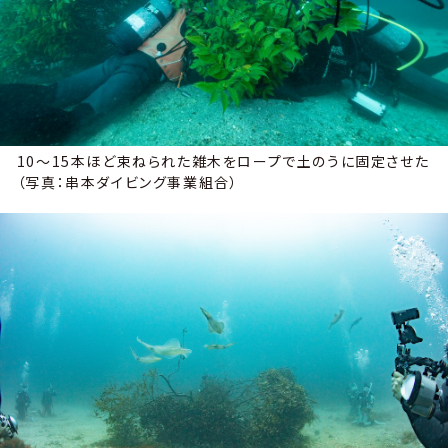
10〜15本ほど束ねられた雑木をロープで土のうに固定させた
（写真：串本ダイビング事業組合）