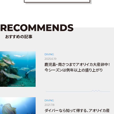
RECOMMENDS
おすすめの記事
DIVING
2025.6.19
鹿児島・南さつまでアオリイカ大産卵中！
今シーズンは例年以上の盛り上がり
DIVING
2021.7.8
ダイバーなら知って得する、アオリイカ産