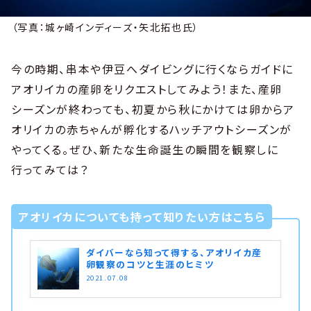
（写真：城ヶ崎インディーズ・矢北拓也氏）
今の時期、串本や伊豆へダイビングに行くならガイドに
アオリイカの産卵をリクエストしてみよう！また、産卵
シーズンが終わっても、初夏から秋にかけては卵からア
オリイカの赤ちゃんが孵化するハッチアウトシーズンが
やってくる。ぜひ、新たな生命誕生の瞬間を観察しに
行ってみては？
アオリイカについても持って知りたい方はこちら
ダイバーなら知って得する、アオリイカ産
卵観察のコツと生涯のヒミツ
2021.07.08