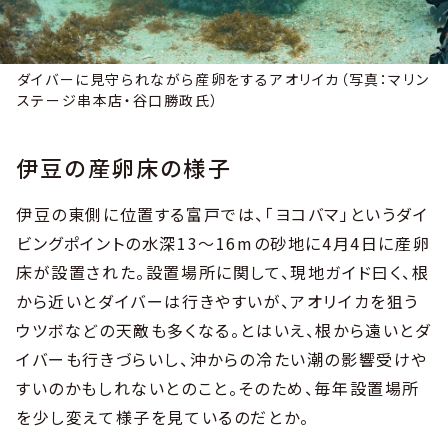
ダイバーに見守られながら産卵をするアオリイカ（写真：マリン
ステージ串本店・谷口勝政氏）
伊豆の産卵床の様子
伊豆の東側に位置する富戸では、「ヨコバマ」というダイ
ビングポイントの水深13〜16mの砂地に4月4日に産卵
床が設置された。設置場所に関して、現地ガイド曰く、根
から近いとダイバーは行きやすいが、アオリイカを狙う
ウツボなどの天敵も多くなる。とはいえ、根から遠いとダ
イバーも行きづらいし、沖からの冷たい潮の影響受けや
すいのかもしれないとのこと。そのため、毎年設置場所
を少し変えて様子を見ているのだとか。