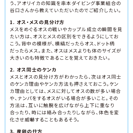
う、アオリイカの知識を串本ダイビング事業組合の
谷口さんから教えていただいたのでご紹介したい。
1. オス・メスの見分け方
メスをめぐるオスの戦いやカップル成立の瞬間を見
たい方は、オスとメスの区別をできるようにしてお
こう。背中の模様が、横縞だったらオス、ドット柄
だったらメス。また、オスはメスよりも体のサイズが
大きいのも特徴であることを覚えておきたい。
2. オス同士のケンカ
メスとオスの見分け方がわかったら、次はオス同士
のケンカ理由やケンカ方法も押さえておこう。ケン
カ理由としては、メスに対してオスの数が多い場合
や、ナンパをするオスがいる場合が多いこと。その
方法は、互いに触腕を広げながら上下に重なり
合ったり、時には絡み合ったりしながら、体色を変
化させ威嚇することもあるそう。
3. 産卵の仕方