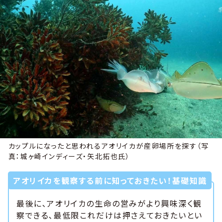
カップルになったと思われるアオリイカが産卵場所を探す（写
真：城ヶ崎インディーズ・矢北拓也氏）
アオリイカを観察する前に知っておきたい！基礎知識
最後に、アオリイカの生命の営みがより興味深く観
察できる、最低限これだけは押さえておきたいとい