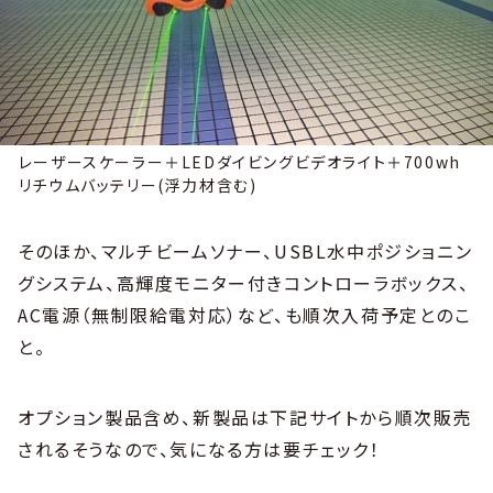
レーザースケーラー＋LEDダイビングビデオライト＋700wh
リチウムバッテリー(浮力材含む)
そのほか、マルチビームソナー、USBL水中ポジショニン
グシステム、高輝度モニター付きコントローラボックス、
AC電源（無制限給電対応）など、も順次入荷予定とのこ
と。
オプション製品含め、新製品は下記サイトから順次販売
されるそうなので、気になる方は要チェック！