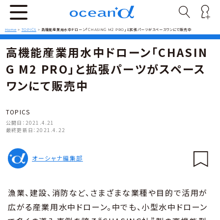
Home
>
TOPICS
>
高機能産業用水中ドローン「CHASING M2 PRO」と拡張パーツがスペースワンにて販売中
高機能産業用水中ドローン「CHASIN
G M2 PRO」と拡張パーツがスペース
ワンにて販売中
TOPICS
公開日：
2021.4.21
最終更新日：
2021.4.22
オーシャナ編集部
漁業、建設、消防など、さまざまな業種や目的で活用が
広がる産業用水中ドローン。中でも、小型水中ドローン