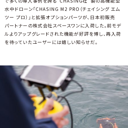
で多くの導入事例を誇る“CHASING社”製の高機能型
水中ドローン「CHASING M2 PRO（チェイシング エム
ツー プロ）」と拡張オプションパーツが、日本初販売
パートナーの株式会社スペースワンに入荷した。前モデ
ルよりアップグレードされた機能が好評を博し、再入荷
を待っていたユーザーには嬉しい知らせだ。