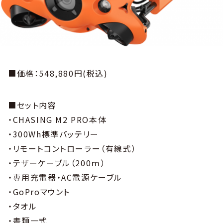
■価格：548,880円(税込)
■セット内容
・CHASING M2 PRO本体
・300Wh標準バッテリー
・リモートコントローラー（有線式）
・テザーケーブル（200ｍ）
・専用充電器・AC電源ケーブル
・GoProマウント
・タオル
・書類一式