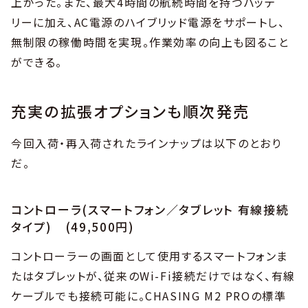
上がった。また、最大4時間の航続時間を持つバッテ
リーに加え、AC電源のハイブリッド電源をサポートし、
無制限の稼働時間を実現。作業効率の向上も図ること
ができる。
充実の拡張オプションも順次発売
今回入荷・再入荷されたラインナップは以下のとおり
だ。
コントローラ(スマートフォン／タブレット 有線接続
タイプ) (49,500円)
コントローラーの画面として使用するスマートフォンま
たはタブレットが、従来のWi-Fi接続だけではなく、有線
ケーブルでも接続可能に。CHASING M2 PROの標準