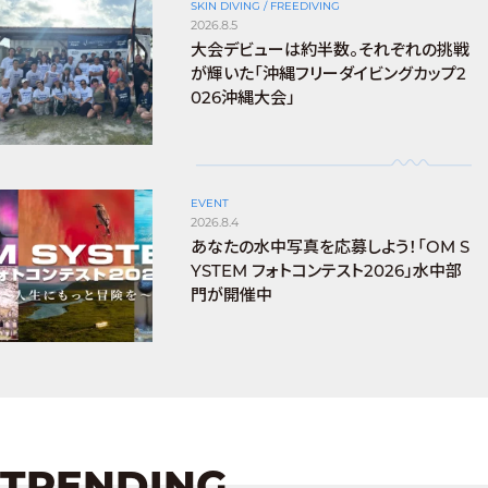
SKIN DIVING / FREEDIVING
2026.8.5
大会デビューは約半数。それぞれの挑戦
が輝いた「沖縄フリーダイビングカップ2
026沖縄大会」
EVENT
2026.8.4
あなたの水中写真を応募しよう！「OM S
YSTEM フォトコンテスト2026」水中部
門が開催中
TRENDING