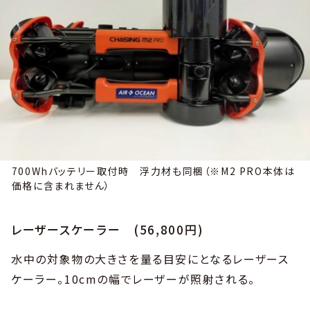
700Whバッテリー取付時 浮力材も同梱（※M2 PRO本体は
価格に含まれません）
レーザースケーラー (56,800円)
水中の対象物の大きさを量る目安にとなるレーザース
ケーラー。10cmの幅でレーザーが照射される。