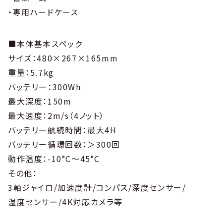
・専用ハードケース
■本体基本スペック
サイズ：480×267×165mm
重量：5.7kg
バッテリー：300Wh
最大深度：150m
最大速度：2m/s（4ノット）
バッテリー航続時間：最大4H
バッテリー循環回数：＞300回
動作温度：-10°C〜45°C
その他：
3軸ジャイロ/加速度計/コンパス/深度センサー/
温度センサー/4K対応カメラ等