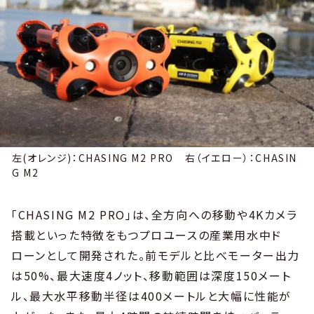
左(オレンジ)：CHASING M2 PRO 右（イエロー）：CHASIN
G M2
「CHASING M2 PRO」は、全方向への移動や4Kカメラ
搭載といった特徴をもつプロユースの産業用水中ド
ローンとして開発された。前モデルと比べモーター出力
は50%、最大速度4ノット、移動範囲は深度150メート
ル、最大水平移動半径は400メートルと大幅に性能が