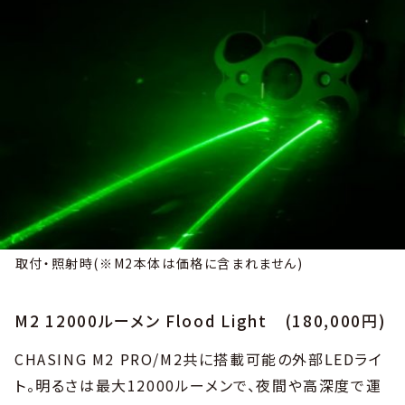
取付・照射時(※M2本体は価格に含まれません)
M2 12000ルーメン Flood Light (180,000円)
CHASING M2 PRO/M2共に搭載可能の外部LEDライ
ト。明るさは最大12000ルーメンで、夜間や高深度で運