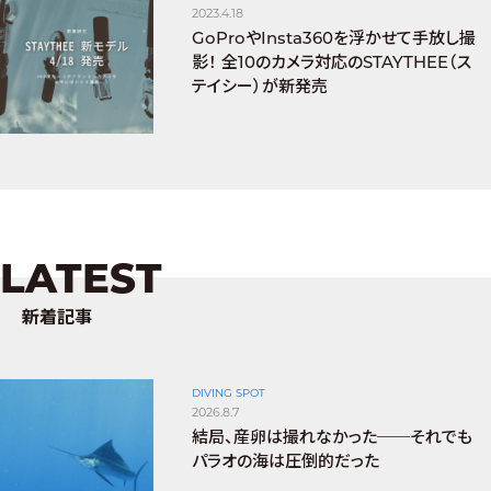
2023.4.18
GoProやInsta360を浮かせて手放し撮
影！ 全10のカメラ対応のSTAYTHEE（ス
テイシー）が新発売
LATEST
新着記事
DIVING SPOT
2026.8.7
結局、産卵は撮れなかった──それでも
パラオの海は圧倒的だった