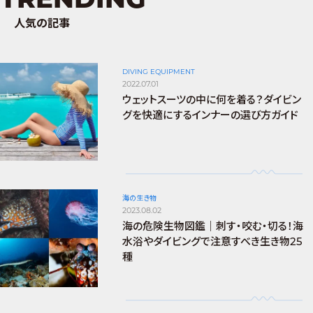
人気の記事
DIVING EQUIPMENT
2022.07.01
ウェットスーツの中に何を着る？ダイビン
グを快適にするインナーの選び方ガイド
海の生き物
2023.08.02
海の危険生物図鑑｜刺す・咬む・切る！海
水浴やダイビングで注意すべき生き物25
種