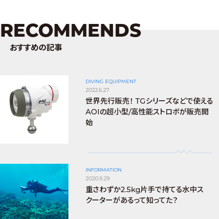
RECOMMENDS
おすすめの記事
DIVING EQUIPMENT
2022.6.27
世界先行販売！ TGシリーズなどで使える
AOIの超小型/高性能ストロボが販売開
始
INFORMATION
2020.9.29
重さわずか2.5kg片手で持てる水中ス
クーターがあるって知ってた？