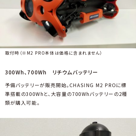
取付時（※M2 PRO本体は価格に含まれません）
300Wh、700Wh リチウムバッテリー
予備バッテリーが販売開始。CHASING M2 PROに標
準搭載の300Whと、大容量の700Whバッテリーの2種
類が購入可能。