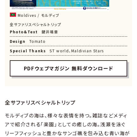
Moldives / モルディブ
全サファリスペシャルトリップ
Photo&Text
鍵井靖章
Design
Tomato
Special Thanks
ST world、Maldivian Stars
PDFウェブマガジン 無料ダウンロード
全サファリスペシャルトリップ
モルディブの海は、様々な表情を持つ。雑誌などメディ
アで紹介される「楽園」としての癒しの海。浅瀬を泳ぐ
リーフフィッシュと豊かなサンゴ礁を包み込む青い海が