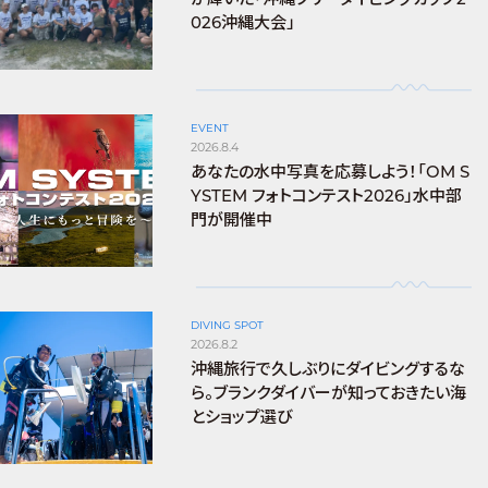
026沖縄大会」
EVENT
2026.8.4
あなたの水中写真を応募しよう！「OM S
YSTEM フォトコンテスト2026」水中部
門が開催中
DIVING SPOT
2026.8.2
沖縄旅行で久しぶりにダイビングするな
ら。ブランクダイバーが知っておきたい海
とショップ選び