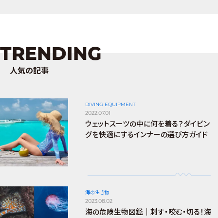
TRENDING
人気の記事
DIVING EQUIPMENT
2022.07.01
ウェットスーツの中に何を着る？ダイビン
グを快適にするインナーの選び方ガイド
海の生き物
2023.08.02
海の危険生物図鑑｜刺す・咬む・切る！海