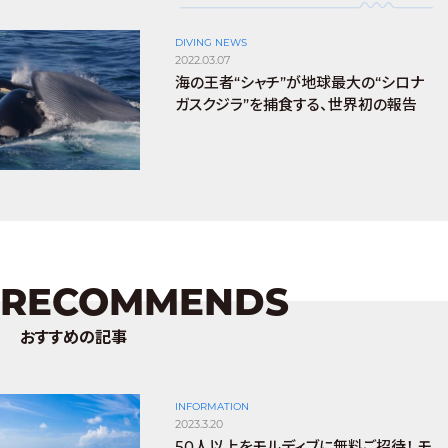
DIVING NEWS
2022.03.07
海の王者“シャチ”が地球最大の“シロナ
ガスクジラ”を捕食する、世界初の報告
RECOMMENDS
おすすめの記事
INFORMATION
2023.3.20
50人以上をモルディブに無料ご招待！ モ