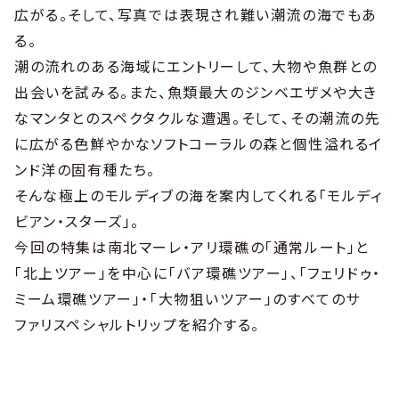
広がる。そして、写真では表現され難い潮流の海でもあ
る。
潮の流れのある海域にエントリーして、大物や魚群との
出会いを試みる。また、魚類最大のジンベエザメや大き
なマンタとのスペクタクルな遭遇。そして、その潮流の先
に広がる色鮮やかなソフトコーラルの森と個性溢れるイ
ンド洋の固有種たち。
そんな極上のモルディブの海を案内してくれる「モルディ
ビアン・スターズ」。
今回の特集は南北マーレ・アリ環礁の「通常ルート」と
「北上ツアー」を中心に「バア環礁ツアー」、「フェリドゥ・
ミーム環礁ツアー」・「大物狙いツアー」のすべてのサ
ファリスペシャルトリップを紹介する。