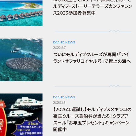
ルディブ・ストーリーテラーズカンファレン
ス2023参加者募集中
DIVING NEWS
2022.5.7
ついにモルディブクルーズが再開！「アイ
ランドサファリロイヤル号」で極上の海へ
DIVING NEWS
2026.1.5
【2026年運試し】モルディブ＆メキシコの
豪華クルーズ乗船券が当たる！クラブア
ズール「お年玉プレゼント」キャンペーン
開催中