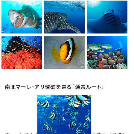
南北マーレ・アリ環礁を巡る「通常ルート」