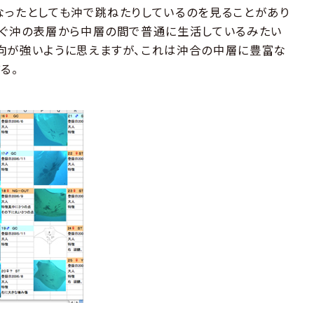
なったとしても沖で跳ねたりしているのを見ることがあり
すぐ沖の表層から中層の間で普通に生活しているみたい
向が強いように思えますが、これは沖合の中層に豊富な
る。