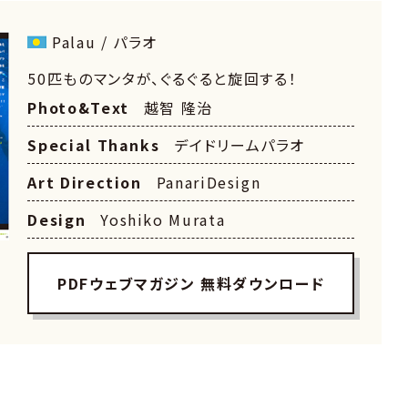
Palau / パラオ
50匹ものマンタが、ぐるぐると旋回する！
Photo&Text
越智 隆治
Special Thanks
デイドリームパラオ
Art Direction
PanariDesign
Design
Yoshiko Murata
PDFウェブマガジン 無料ダウンロード