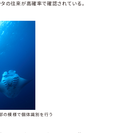
ンタの往来が高確率で確認されている。
腹部の模様で個体識別を行う