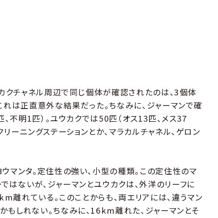
ウカクチャネル周辺で同じ個体が確認されたのは、3個体
。これは正直意外な結果だった。ちなみに、ジャーマンで確
、不明1匹）。ユウカクでは50匹（オス13匹、メス37
クリーニングステーションとか、マラカルチャネル、ゲロン
ヨウマンタ。定住性の強い、小型の種類。この定住性のマ
ではないが、ジャーマンとユウカクは、外洋のリーフに
0km離れている。このことからも、両エリアには、違うマン
かもしれない。ちなみに、16km離れた、ジャーマンとそ