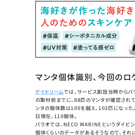
マンタ個体識別、今回のロ
デイドリーム
では、サービス創設当時からパ
の取材前までに、88匹のマンタが確認されて
ンタの個体数は100を越え、103匹になった
日現在、110個体。
パラオでは、NECO MARINEというダイ
個体くらいのデータがあるそうなので、それに