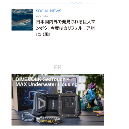
SOCIAL NEWS
2021.12.21
日本国内外で発見される巨大マ
ンボウ！今度はカリフォルニア州
に出現！
PR