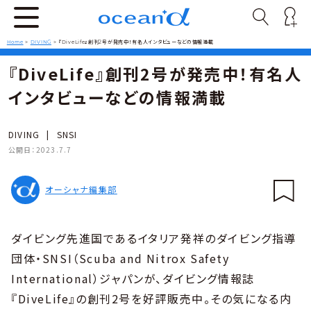
Home
>
DIVING
>
『DiveLife』創刊2号が発売中！有名人インタビューなどの情報満載
『DiveLife』創刊2号が発売中！有名人
インタビューなどの情報満載
DIVING
|
SNSI
公開日：
2023.7.7
オーシャナ編集部
ダイビング先進国であるイタリア発祥のダイビング指導
団体・SNSI（Scuba and Nitrox Safety
International）ジャパンが、ダイビング情報誌
『DiveLife』の創刊2号を好評販売中。その気になる内