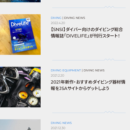
DIVING
|
DIVING NEWS
2022.4.20
【SNSI】ダイバー向けのダイビング総合
情報誌「DIVELIFE」が刊行スタート！
DIVING EQUIPMENT
|
DIVING NEWS
2021.2.20
2021年新作・おすすめダイビング器材情
報をJSAサイトからゲットしよう
DIVING NEWS
2021.12.30