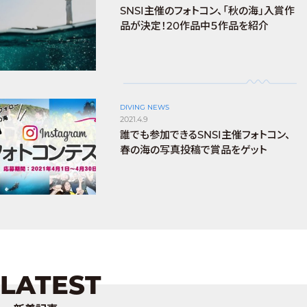
SNSI主催のフォトコン、「秋の海」入賞作
品が決定！20作品中５作品を紹介
DIVING NEWS
2021.4.9
誰でも参加できるSNSI主催フォトコン、
春の海の写真投稿で賞品をゲット
LATEST