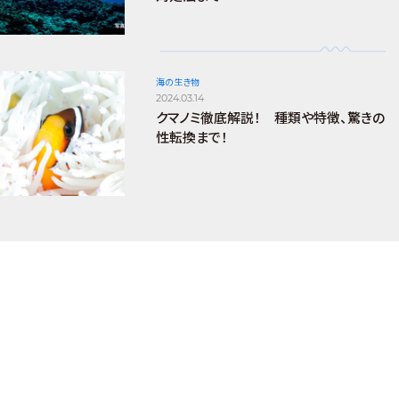
海の生き物
2024.03.14
クマノミ徹底解説！ 種類や特徴、驚きの
性転換まで！