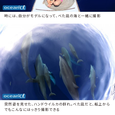
時には、自分がモデルになって、べた凪の海と一緒に撮影
突然姿を見せた、ハンドウイルカの群れ。べた凪だと、船上から
でもこんなにはっきり撮影できる