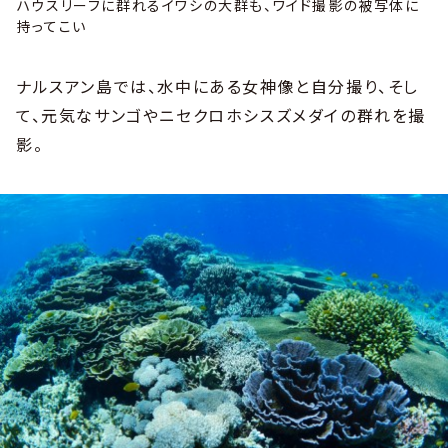
ハウスリーフに群れるイワシの大群も、ワイド撮影の被写体に
持ってこい
ナルスアン島では、水中にある女神像と自分撮り、そし
て、元気なサンゴやニセクロホシスズメダイの群れを撮
影。