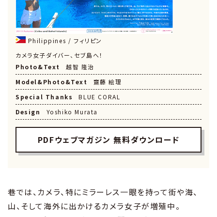
Philippines / フィリピン
カメラ女子ダイバー、セブ島へ！
Photo&Text
越智 隆治
Model&Photo&Text
齋藤 絵理
Special Thanks
BLUE CORAL
Design
Yoshiko Murata
PDFウェブマガジン 無料ダウンロード
巷では、カメラ、特にミラーレス一眼を持って街や海、
山、そして海外に出かけるカメラ女子が増殖中。