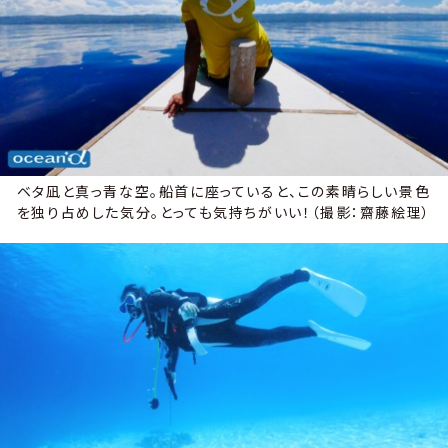
ベタ凪と真っ青な空。船首に座っていると、この素晴らしい景色
を独り占めした気分。とっても気持ちがいい！（撮影：齋藤絵理）