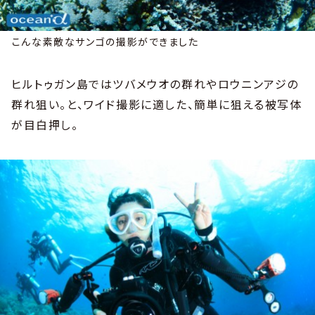
こんな素敵なサンゴの撮影ができました
ヒルトゥガン島ではツバメウオの群れやロウニンアジの
群れ狙い。と、ワイド撮影に適した、簡単に狙える被写体
が目白押し。