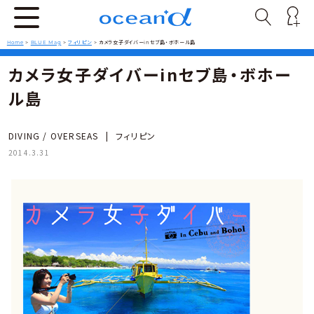
Home
>
BLUE Mag
>
フィリピン
>
カメラ女子ダイバーinセブ島・ボホール島
カメラ女子ダイバーinセブ島・ボホー
ル島
DIVING / OVERSEAS
|
フィリピン
2014.3.31