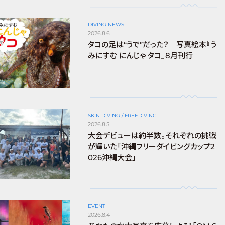
DIVING NEWS
2026.8.6
タコの足は“うで”だった？ 写真絵本『う
みにすむ にんじゃ タコ』8月刊行
SKIN DIVING / FREEDIVING
2026.8.5
大会デビューは約半数。それぞれの挑戦
が輝いた「沖縄フリーダイビングカップ2
026沖縄大会」
EVENT
2026.8.4