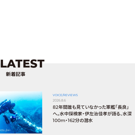
LATEST
新着記事
VOICE/REVIEWS
2026.8.6
82年間誰も見ていなかった軍艦「長良」
へ。水中探検家・伊左治佳孝が語る、水深
100m・162分の潜水