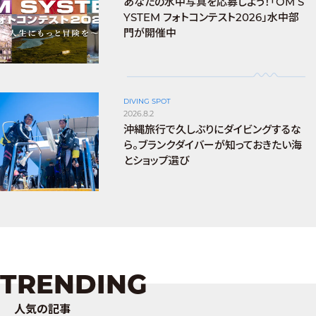
あなたの水中写真を応募しよう！「OM S
YSTEM フォトコンテスト2026」水中部
門が開催中
DIVING SPOT
2026.8.2
沖縄旅行で久しぶりにダイビングするな
ら。ブランクダイバーが知っておきたい海
とショップ選び
TRENDING
人気の記事