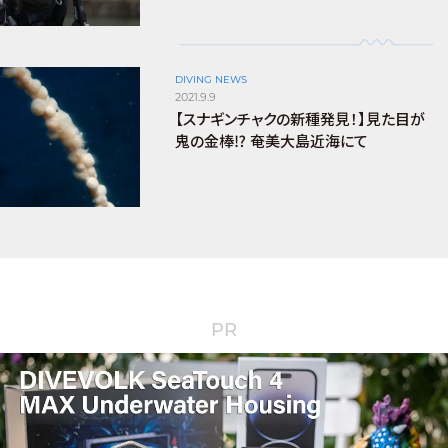
DIVING NEWS
2021.9.9
【スナギンチャクの新種発見！】見た目が
鬼の金棒⁉︎ 奄美大島近海にて
PR