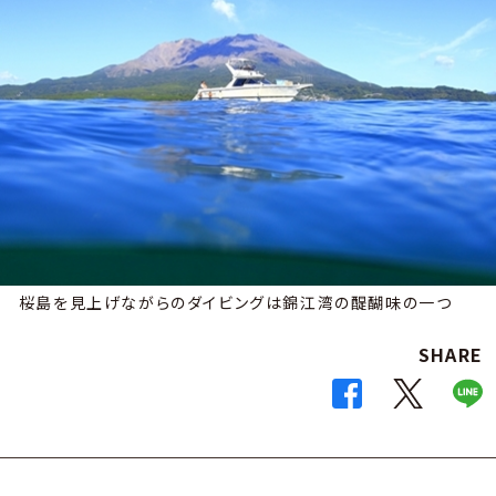
桜島を見上げながらのダイビングは錦江湾の醍醐味の一つ
SHARE