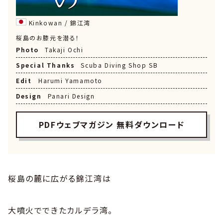
Kinkowan / 錦江湾
桜島のお膝元を潜る！
Photo
Takaji Ochi
Special Thanks
Scuba Diving Shop SB
Edit
Harumi Yamamoto
Design
Panari Design
PDFウェブマガジン 無料ダウンロード
桜島の麓に広がる錦江湾は
大噴火でできたカルデラ湾。