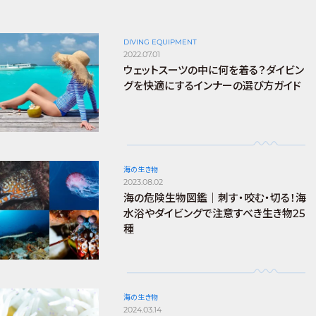
DIVING EQUIPMENT
2022.07.01
ウェットスーツの中に何を着る？ダイビン
グを快適にするインナーの選び方ガイド
海の生き物
2023.08.02
海の危険生物図鑑｜刺す・咬む・切る！海
水浴やダイビングで注意すべき生き物25
種
海の生き物
2024.03.14