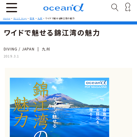
Home
>
BLUE Mag
>
日本
>
九州
>
ワイドで魅せる錦江湾の魅力
ワイドで魅せる錦江湾の魅力
DIVING / JAPAN
|
九州
2019.3.1