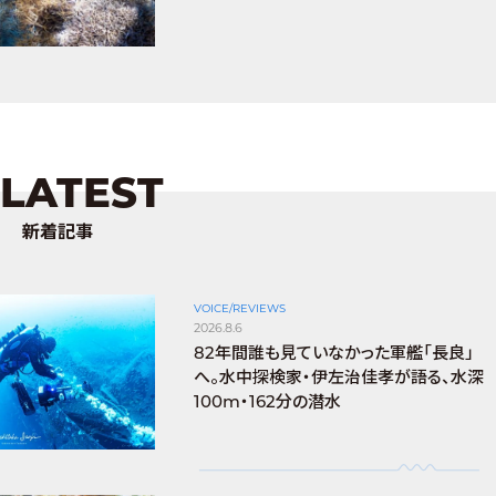
LATEST
新着記事
VOICE/REVIEWS
2026.8.6
82年間誰も見ていなかった軍艦「長良」
へ。水中探検家・伊左治佳孝が語る、水深
100m・162分の潜水