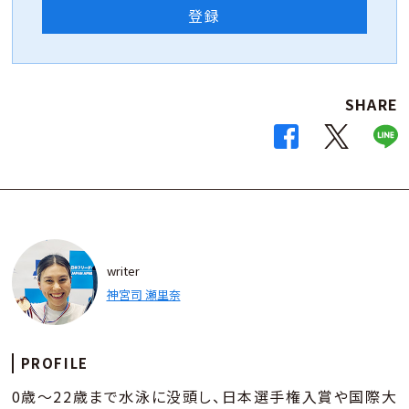
登録
SHARE
writer
神宮司 瀬里奈
PROFILE
0歳～22歳まで水泳に没頭し、日本選手権入賞や国際大