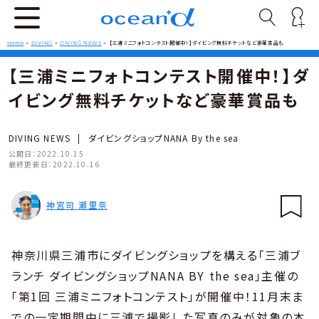
Home
>
DIVING
>
DIVING NEWS
>
【三浦ミニフォトコンテスト開催中！】ダイビング無料チケットなど豪華賞品も
【三浦ミニフォトコンテスト開催中！】ダ
イビング無料チケットなど豪華賞品も
DIVING NEWS
|
ダイビングショップNANA By the sea
公開日：
2022.10.15
最終更新日：
2022.10.16
神宮司 瀬里奈
神奈川県三浦市にダイビングショップを構える「三浦ブ
ランチ ダイビングショップNANA BY the sea」主催の
「第1回 三浦ミニフォトコンテスト」が開催中！11月末ま
での一定期間中に三浦で撮影した写真のみが対象の本