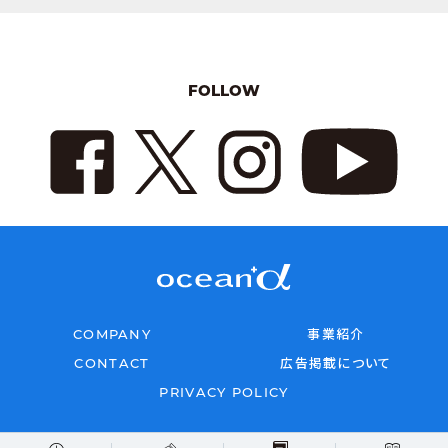
FOLLOW
COMPANY
事業紹介
CONTACT
広告掲載について
PRIVACY POLICY
Copyright © 2026 oceana All rights reserved