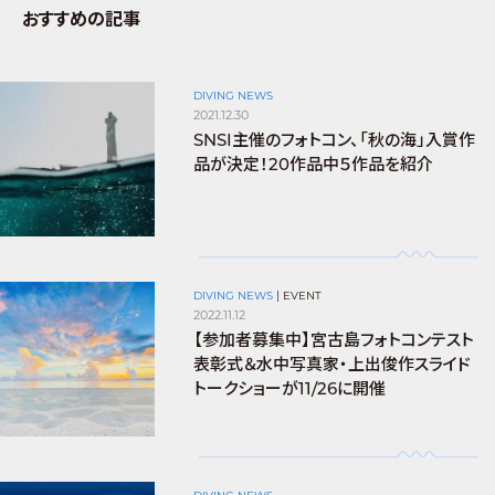
おすすめの記事
DIVING NEWS
2021.12.30
SNSI主催のフォトコン、「秋の海」入賞作
品が決定！20作品中５作品を紹介
DIVING NEWS
|
EVENT
2022.11.12
【参加者募集中】宮古島フォトコンテスト
表彰式＆水中写真家・上出俊作スライド
トークショーが11/26に開催