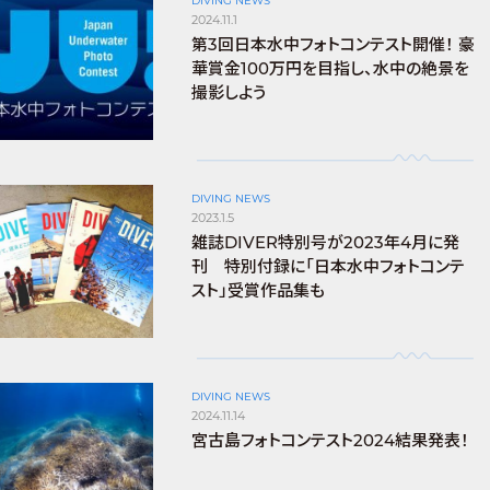
DIVING NEWS
2024.11.1
第3回日本水中フォトコンテスト開催！ 豪
華賞金100万円を目指し、水中の絶景を
撮影しよう
DIVING NEWS
2023.1.5
雑誌DIVER特別号が2023年4月に発
刊 特別付録に「日本水中フォトコンテ
スト」受賞作品集も
DIVING NEWS
2024.11.14
宮古島フォトコンテスト2024結果発表！