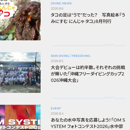
DIVING NEWS
2026.8.6
タコの足は“うで”だった？ 写真絵本『う
みにすむ にんじゃ タコ』8月刊行
SKIN DIVING / FREEDIVING
2026.8.5
大会デビューは約半数。それぞれの挑戦
が輝いた「沖縄フリーダイビングカップ2
026沖縄大会」
EVENT
2026.8.4
あなたの水中写真を応募しよう！「OM S
YSTEM フォトコンテスト2026」水中部