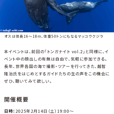
オスは体長16〜18m、体重50トンにもなるマッコウクジラ
本イベントは、前回の「トンガナイト vol.2」と同様に、イ
ベント中の顔出しの有無は自由で、気軽に参加できる。
長年、世界各国の海で撮影・ツアーを行ってきた、越智
隆治氏をはじめとするガイドたちの生の声をこの機会に
ぜひ、聴いてみて欲しい。
開催概要
日時：
2025年2月14日（土）19:00～