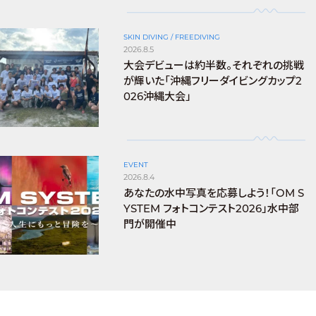
SKIN DIVING / FREEDIVING
2026.8.5
大会デビューは約半数。それぞれの挑戦
が輝いた「沖縄フリーダイビングカップ2
026沖縄大会」
EVENT
2026.8.4
あなたの水中写真を応募しよう！「OM S
YSTEM フォトコンテスト2026」水中部
門が開催中