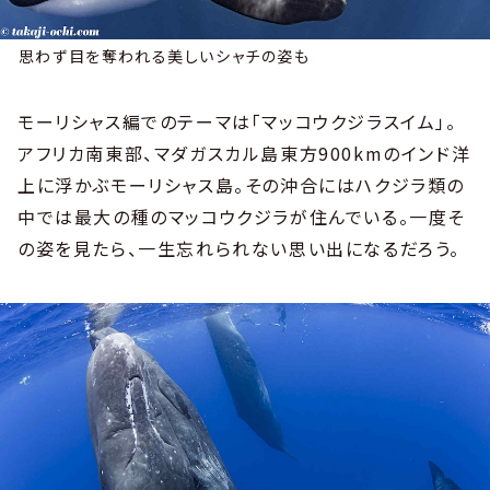
思わず目を奪われる美しいシャチの姿も
モーリシャス編でのテーマは「マッコウクジラスイム」。
アフリカ南東部、マダガスカル島東方900kmのインド洋
上に浮かぶモーリシャス島。その沖合にはハクジラ類の
中では最大の種のマッコウクジラが住んでいる。一度そ
の姿を見たら、一生忘れられない思い出になるだろう。