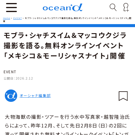
Home
>
EVENT
>
モブラ・シャチスイム＆マッコウクジラ撮影を語る。無料オンラインイベント「メキシコ＆モーリシャスナイト」開
催
モブラ・シャチスイム＆マッコウクジラ
撮影を語る。無料オンラインイベント
「メキシコ＆モーリシャスナイト」開催
EVENT
公開日：
2026.2.12
オーシャナ編集部
大物海獣の撮影・ツアーを行う水中写真家・越智隆治氏
らによって、昨年12月、そして先日2月8日（日）の2回に
渡って開催された無料オンライントークイベント「トンガ