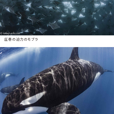
圧巻の迫力のモブラ