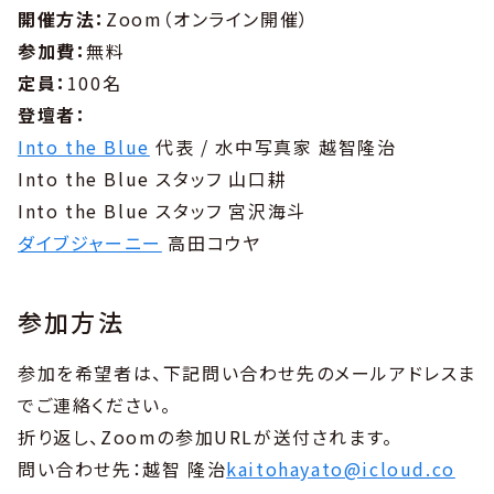
開催方法：
Zoom（オンライン開催）
参加費：
無料
定員：
100名
登壇者：
Into the Blue
代表 / 水中写真家 越智隆治
Into the Blue スタッフ 山口耕
Into the Blue スタッフ 宮沢海斗
ダイブジャーニー
高田コウヤ
参加方法
参加を希望者は、下記問い合わせ先のメールアドレスま
でご連絡ください。
折り返し、Zoomの参加URLが送付されます。
問い合わせ先：越智 隆治
kaitohayato@icloud.co