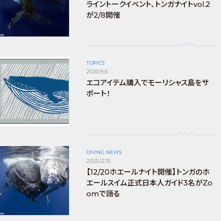
ライントークイベント、トンガナイトvol.2
が2/8開催
TOPICS
2020.9.6
エコアイテム購入でモーリシャス島をサ
ポート！
DIVING NEWS
2025.12.15
【12/20ホエールナイト開催】トンガのホ
エールスイム正式日本人ガイド3名がZo
omで語る