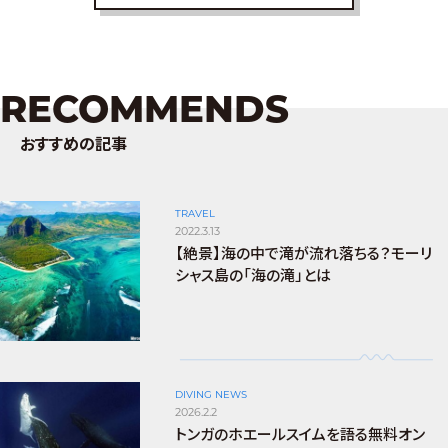
RECOMMENDS
おすすめの記事
TRAVEL
2022.3.13
【絶景】海の中で滝が流れ落ちる？モーリ
シャス島の「海の滝」とは
DIVING NEWS
2026.2.2
トンガのホエールスイムを語る無料オン