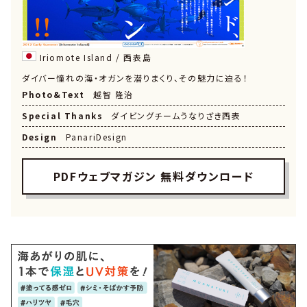
Iriomote Island / 西表島
ダイバー憧れの海・オガンを潜りまくり、その魅力に迫る！
Photo&Text
越智 隆治
Special Thanks
ダイビングチームうなりざき西表
Design
PanariDesign
PDFウェブマガジン 無料ダウンロード