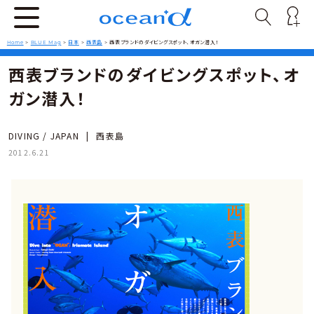
Home
>
BLUE Mag
>
日本
>
西表島
>
西表ブランドのダイビングスポット、オガン潜入！
西表ブランドのダイビングスポット、オ
ガン潜入！
DIVING / JAPAN
|
西表島
2012.6.21