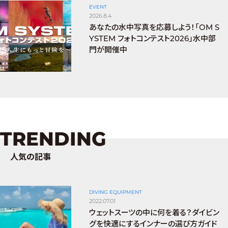
EVENT
2026.8.4
あなたの水中写真を応募しよう！「OM S
YSTEM フォトコンテスト2026」水中部
門が開催中
TRENDING
人気の記事
DIVING EQUIPMENT
2022.07.01
ウェットスーツの中に何を着る？ダイビン
グを快適にするインナーの選び方ガイド