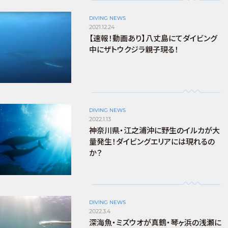
DIVING NEWS
2021.12.24
【速報！動画あり】八丈島にてダイビング
中にザトウクジラ親子現る！
DIVING NEWS
2022.1.13
神奈川県・江之浦沖に野生のイルカが大
量発生！ダイビングエリアには現れるの
か？
DIVING NEWS
2022.3.4
深海魚・ミズウオが真鶴・琴ヶ浜の浅瀬に