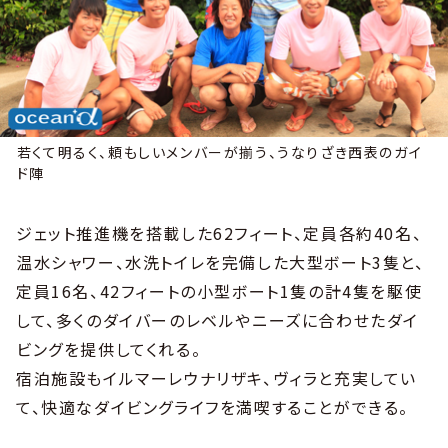
若くて明るく、頼もしいメンバーが揃う、うなりざき西表のガイ
ド陣
ジェット推進機を搭載した62フィート、定員各約40名、
温水シャワー、水洗トイレを完備した大型ボート3隻と、
定員16名、42フィートの小型ボート1隻の計4隻を駆使
して、多くのダイバーのレベルやニーズに合わせたダイ
ビングを提供してくれる。
宿泊施設もイルマーレウナリザキ、ヴィラと充実してい
て、快適なダイビングライフを満喫することができる。