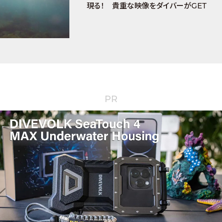
現る！ 貴重な映像をダイバーがGET
PR