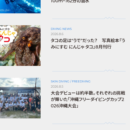
100m・162分の潜水
DIVING NEWS
2026.8.6
タコの足は“うで”だった？ 写真絵本『う
みにすむ にんじゃ タコ』8月刊行
SKIN DIVING / FREEDIVING
2026.8.5
大会デビューは約半数。それぞれの挑戦
が輝いた「沖縄フリーダイビングカップ2
026沖縄大会」