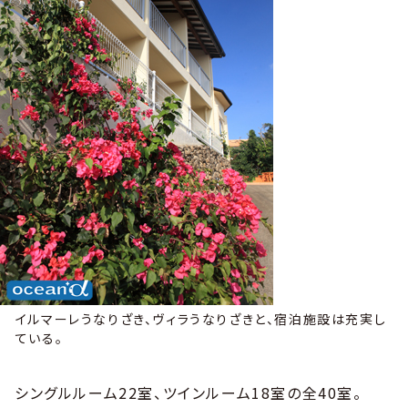
イルマーレうなりざき、ヴィラうなりざきと、宿泊施設は充実し
ている。
シングルルーム22室、ツインルーム18室の全40室。