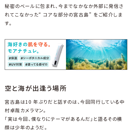
秘密のベールに包まれ、今までなかなか外部に発信さ
れてこなかった“ コアな部分の宮古島” をご紹介しま
す。
空と海が出逢う場所
宮古島は10 年ぶりだと話すのは、今回同行している中
村卓哉カメラマン。
「実は今回、僕なりにテーマがあるんだ」と語るその横
顔は少年のようだ。