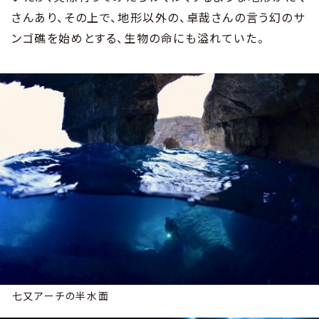
さんあり、その上で、地形以外の、卓哉さんの言う幻のサ
ンゴ礁を始めとする、生物の命にも溢れていた。
七又アーチの半水面