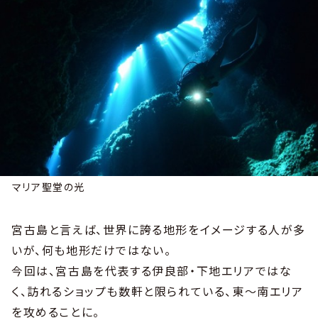
マリア聖堂の光
宮古島と言えば、世界に誇る地形をイメージする人が多
いが、何も地形だけではない。
今回は、宮古島を代表する伊良部・下地エリアではな
く、訪れるショップも数軒と限られている、東～南エリア
を攻めることに。