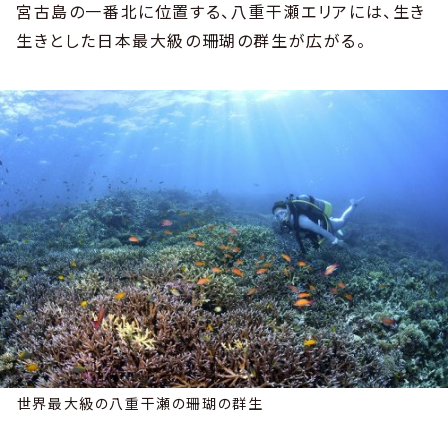
宮古島の一番北に位置する、八重干瀬エリアには、生き
生きとした日本最大級の珊瑚の群生が広がる。
世界最大級の八重干瀬の珊瑚の群生