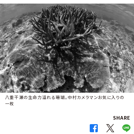
八重干瀬の生命力溢れる珊瑚。中村カメラマンお気に入りの
一枚
SHARE