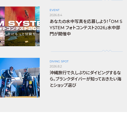
EVENT
2026.8.4
あなたの水中写真を応募しよう！「OM S
YSTEM フォトコンテスト2026」水中部
門が開催中
DIVING SPOT
2026.8.2
沖縄旅行で久しぶりにダイビングするな
ら。ブランクダイバーが知っておきたい海
とショップ選び