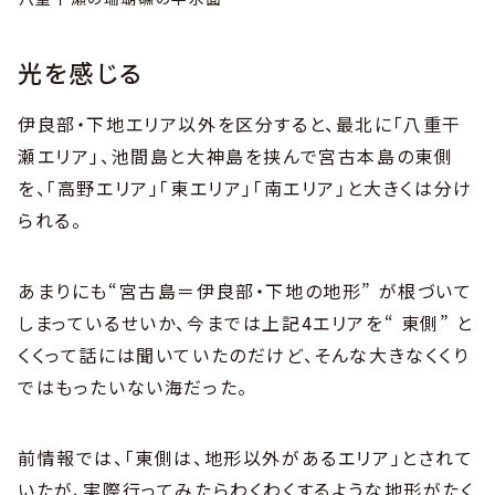
光を感じる
伊良部・下地エリア以外を区分すると、最北に「八重干
瀬エリア」、池間島と大神島を挟んで宮古本島の東側
を、「高野エリア」「東エリア」「南エリア」と大きくは分け
られる。
あまりにも“宮古島＝伊良部・下地の地形” が根づいて
しまっているせいか、今までは上記4エリアを“ 東側” と
くくって話には聞いていたのだけど、そんな大きなくくり
ではもったいない海だった。
前情報では、「東側は、地形以外があるエリア」とされて
いたが、実際行ってみたらわくわくするような地形がたく