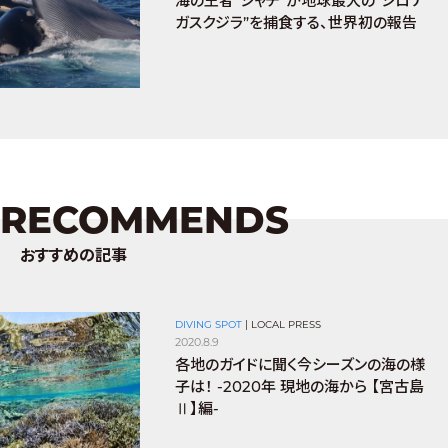
海の王者“シャチ”が地球最大の“シロナ
ガスクジラ”を捕食する、世界初の報告
RECOMMENDS
おすすめの記事
DIVING SPOT
|
LOCAL PRESS
2020.8.9
各地のガイドに聞く今シーズンの海の様
子は！ -2020年 現地の海から 【宮古島
Ⅱ】編-