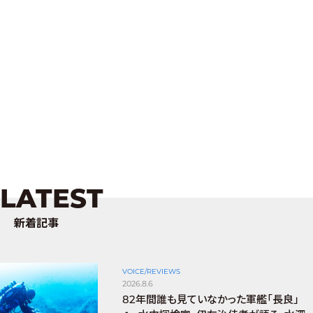
LATEST
新着記事
VOICE/REVIEWS
2026.8.6
82年間誰も見ていなかった軍艦「長良」