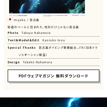
miyako / 宮古島
秘密のベールに包まれた、地形だけじゃない宮古島
Photo
Takuya Nakamura
Text&Model&Edit
Kaoruko Inou
Special Thanks
宮古島ダイビング事業組合、JTA（日本トラ
ンスオーシャン航空）
Design
Takako Nakamura
PDFウェブマガジン 無料ダウンロード