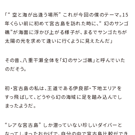
「“ 空と海が出逢う場所” これが今回の僕のテーマ。15
年くらい前に初めて宮古島を訪れた時に、“ 幻のサンゴ
礁”が海面に浮かび上がる様子が、まるでサンゴたちが
太陽の光を求めて逢いに行くように見えたんだ」
その昔、八重干瀬全体を「幻のサンゴ礁」と呼んでいた
のだそう。
初・宮古島の私は、王道である伊良部・下地エリアを
すっ飛ばして、どうやら幻の海域に足を踏み込んでし
まったようだ。
“レアな宮古島” しか潜っていない珍しいダイバーと
なってしまったおかげで、自分の中で宮古島比較ができ