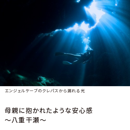
エンジェルケーブのクレパスから漏れる光
母親に抱かれたような安心感
～八重干瀬～