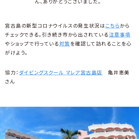
ん、ありがとうございました。
宮古島の新型コロナウイルスの発生状況は
こちら
から
チェックできる。引き続き市から出されている
注意事項
やショップで行っている
対策
を確認して訪れることを心
がけよう。
協力：
ダイビングスクール マレア宮古島店
亀井恵美
さん