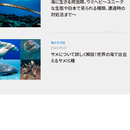
海に生きる爬虫類、ウミヘビ～ユニーク
な生態や日本で見られる種類、遭遇時の
対処法まで～
海の生き物
2023.09.01
サメについて詳しく解説！世界の海で出会
えるサメ15種