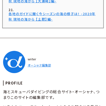
秋 現地の海から 【大瀬崎】編-
各地のガイドに聞く今シーズンの海の様子は！ -2020年
秋 現地の海から 【土肥】編-
writer
オーシャナ編集部
PROFILE
海とスキューバダイビングの総合サイト・オーシャナ、つ
まりこのサイトの編集部です。