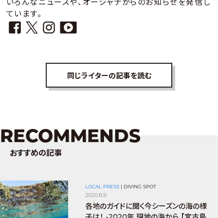
いろんなニュースや、オーシャナからのお知らせを発信し
ています。
同じライターの記事を読む
RECOMMENDS
おすすめの記事
LOCAL PRESS
|
DIVING SPOT
2020.8.9
各地のガイドに聞く今シーズンの海の様
子は！ -2020年 現地の海から 【宮古島