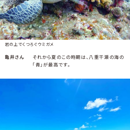
岩の上でくつろぐウミガメ
亀井さん
それから夏のこの時期は、八重干瀬の海の
「青」が最高です。