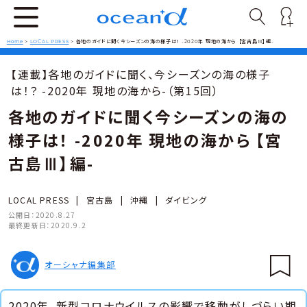
Home
>
LOCAL PRESS
>
各地のガイドに聞く今シーズンの海の様子は！ -2020年 現地の海から 【宮古島Ⅲ】編-
【連載】各地のガイドに聞く、今シーズンの海の様子
は！？ -2020年 現地の海から-（第15回）
各地のガイドに聞く今シーズンの海の
様子は！ -2020年 現地の海から 【宮
古島Ⅲ】編-
LOCAL PRESS
|
宮古島
|
沖縄
|
ダイビング
公開日：
2020.8.27
最終更新日：
2020.9.2
オーシャナ編集部
2020年、新型コロナウイルスの影響で移動がしづらい期