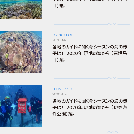
Ⅱ】編-
DIVING SPOT
2020.9.4
各地のガイドに聞く今シーズンの海の様
子は！ -2020年 現地の海から 【石垣島
Ⅱ】編-
LOCAL PRESS
2020.8.19
各地のガイドに聞く今シーズンの海の様
子は！ -2020年 現地の海から 【伊豆海
洋公園】編-