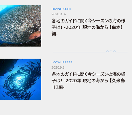
DIVING SPOT
2020.8.14
各地のガイドに聞く今シーズンの海の様
子は！ -2020年 現地の海から 【串本】
編-
LOCAL PRESS
2020.9.8
各地のガイドに聞く今シーズンの海の様
子は！ -2020年 現地の海から 【久米島
Ⅱ】編-