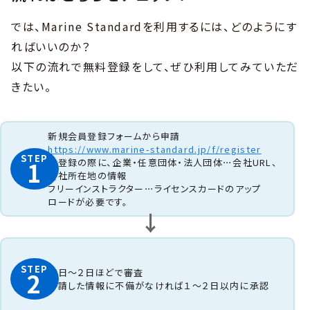
では、Marine Standardを利用するには、どのようにす
ればいいのか？
以下の流れで無料登録をして、ぜひ利用してみていただ
きたい。
新規会員登録フォームから申請
https://www.marine-standard.jp/f/register
STEP
※登録の際に、企業・任意団体・法人団体⋯会社URL、
1
会社所在地の情報
フリーインストラクター⋯ライセンスカードのアップ
ロードが必要です。
STEP
即日～２日ほどで審査
2
申請した情報に不備がなければ１～２日以内に承認