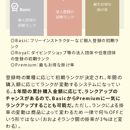
◎Basic：フリーインストラクターなど個人登録の初期ラ
ンク
◎Royal：ダイビングショップ等の法人団体や任意団体
の登録の初期ランク
◎Premium：最もお得な掛け率
登録時の業種に応じて初期ランクが決定され、年間の
購入額に応じてランクが変動するシステムになってい
る。
１年間の累計購入金額に応じて、ランクアップの
チャンスがあるので、BasicからPremiumに一気に
ランクアップすることも可能だ。
ただし、ランクによる掛
率の変動は商品によって変わるため一律で何％OFFと
いう形ではない（おおよそランク間の掛率が3%ほど変
わる）。