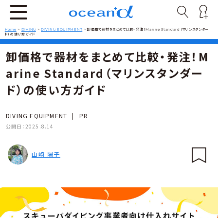
Home
>
DIVING
>
DIVING EQUIPMENT
>
卸価格で器材をまとめて比較・発注！Marine Standard（マリンスタンダー
ド）の使い方ガイド
卸価格で器材をまとめて比較・発注！M
arine Standard（マリンスタンダー
ド）の使い方ガイド
DIVING EQUIPMENT
|
PR
公開日：
2025.8.14
山崎 陽子