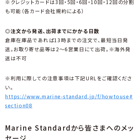
※クレジットカードは3回・5回・6回・10回・12回の分割
も可能（各カード会社規約による）
◎注文から発送、出荷までにかかる日数
倉庫在庫品であれば13時までの注文で、最短当日発
送。お取り寄せ品等は2～6営業日にて出荷。※海外発
送は不可
※利用に際しての注意事項は下記URLをご確認くださ
い。
https://www.marine-standard.jp/f/howtouse#
section08
Marine Standardから皆さまへのメッ
セージ