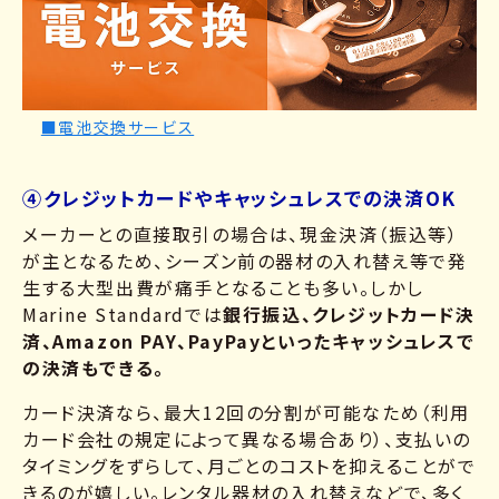
■電池交換サービス
④クレジットカードやキャッシュレスでの決済OK
メーカーとの直接取引の場合は、現金決済（振込等）
が主となるため、シーズン前の器材の入れ替え等で発
生する大型出費が痛手となることも多い。しかし
Marine Standardでは
銀行振込、クレジットカード決
済、Amazon PAY、PayPayといったキャッシュレスで
の決済もできる。
カード決済なら、最大12回の分割が可能なため（利用
カード会社の規定によって異なる場合あり）、支払いの
タイミングをずらして、月ごとのコストを抑えることがで
きるのが嬉しい。レンタル器材の入れ替えなどで、多く