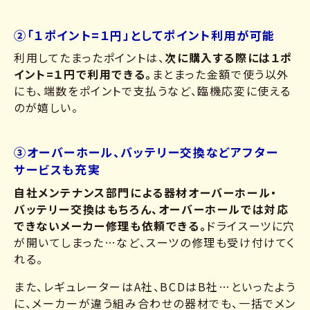
②「１ポイント=１円」としてポイント利用が可能
利用してたまったポイントは、
次に購入する際には１ポ
イント=１円で利用できる。
まとまった金額で使う以外
にも、端数をポイントで支払うなど、臨機応変に使える
のが嬉しい。
③オーバーホール、バッテリー交換などアフター
サービスも充実
自社メンテナンス部門による器材オーバーホール・
バッテリー交換はもちろん、オーバーホールでは対応
できないメーカー修理も依頼できる。
ドライスーツに穴
が開いてしまった…など、スーツの修理も受け付けてく
れる。
また、レギュレーターはA社、BCDはB社…といったよう
に、メーカーが違う組み合わせの器材でも、一括でメン