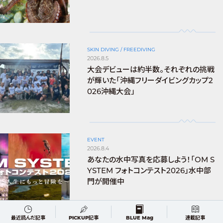
SKIN DIVING / FREEDIVING
2026.8.5
大会デビューは約半数。それぞれの挑戦
が輝いた「沖縄フリーダイビングカップ2
026沖縄大会」
EVENT
2026.8.4
あなたの水中写真を応募しよう！「OM S
YSTEM フォトコンテスト2026」水中部
門が開催中
最近読んだ記事
PICKUP記事
BLUE Mag
連載記事