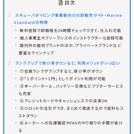
目次
スキューバダイビング事業者向けの卸販売サイト・Marine
Standardの特徴
無料登録で卸価格を24時間チェックできて、仕入れ可能
個人事業主やフリーランスのインストラクターも登録可能
国内外の器材ブランドのほか、プライベートブランドなど
豊富なラインナップ
ランクアップで掛け率ダウンなど、利用メリットがいっぱい
①会員ランクがアップすると、掛け率がダウン
②「１ポイント=１円」としてポイント利用が可能
③オーバーホール、バッテリー交換などアフターサービス
も充実
④クレジットカードやキャッシュレスでの決済OK
⑤小ロットの注文ができ、まとめて発送するので送料もコ
ストダウン
⑥メーカーへの在庫確認やFAXのやり取りの手間が省け
る