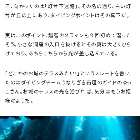
日、向かったのは「灯台下迷路」。その名の通り、白い灯
台が丘の上にあり、ダイビングポイントはその真下だ。
実はこのポイント、越智カメラマンも今回初めて潜った
そう。小さな洞窟の入口を抜けるとその奥は大きくひら
けており、あちらこちらから光が差し込んでいる。
「どこかのお城のテラスみたい!」というスレートを書い
たのはダイビングチームうなりざき石垣のガイドのゆっ
こさん。お城のテラスの光を浴びれば、気分はもうお姫
様のようだ。