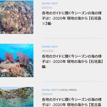
DIVING SPOT
2020.9.4
各地のガイドに聞く今シーズンの海の様
子は！ -2020年 現地の海から 【石垣島
Ⅱ】編-
DIVING SPOT
2020.8.22
各地のガイドに聞く今シーズンの海の様
子は！ -2020年 現地の海から 【石垣島】
編-
DIVING SPOT
|
LOCAL PRESS
2020.8.9
各地のガイドに聞く今シーズンの海の様
子は！ -2020年 現地の海から 【宮古島