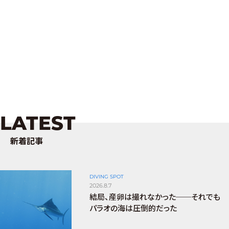
LATEST
新着記事
DIVING SPOT
2026.8.7
結局、産卵は撮れなかった──それでも
パラオの海は圧倒的だった