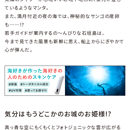
ているようなマンタ。
また、満月付近の夜の海では、神秘的なサンゴの産卵
も……!?
若手ガイドが案内するの～んびりな石垣島は、
今まで見てきた風景も新鮮に思え、船上からにぎやかで
心が弾んだ。
気分はもうどこかのお城のお姫様!?
真っ青な空にもくもくとフォトジェニックな雲が広がる