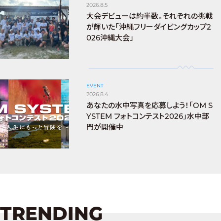
2026.8.5
大会デビューは約半数。それぞれの挑戦
が輝いた「沖縄フリーダイビングカップ2
026沖縄大会」
EVENT
2026.8.4
あなたの水中写真を応募しよう！「OM S
YSTEM フォトコンテスト2026」水中部
門が開催中
TRENDING