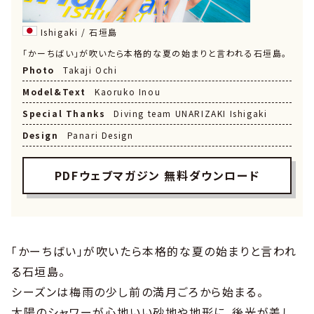
Ishigaki / 石垣島
「かーちばい」が吹いたら本格的な夏の始まりと言われる石垣島。
Photo
Takaji Ochi
Model&Text
Kaoruko Inou
Special Thanks
Diving team UNARIZAKI Ishigaki
Design
Panari Design
PDFウェブマガジン 無料ダウンロード
「かーちばい」が吹いたら本格的な夏の始まりと言われ
る石垣島。
シーズンは梅雨の少し前の満月ごろから始まる。
太陽のシャワーが心地いい砂地や地形に、後光が差し