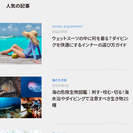
人気の記事
DIVING EQUIPMENT
2022.07.01
ウェットスーツの中に何を着る？ダイビン
グを快適にするインナーの選び方ガイド
海の生き物
2023.08.02
海の危険生物図鑑｜刺す・咬む・切る！海
水浴やダイビングで注意すべき生き物25
種