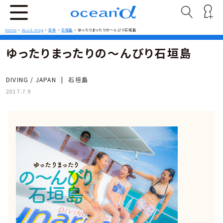
Home
>
BLUE Mag
>
日本
>
石垣島
>
ゆったりまったりの～んびり石垣島
ゆったりまったりの～んびり石垣島
DIVING / JAPAN
|
石垣島
2017.7.9