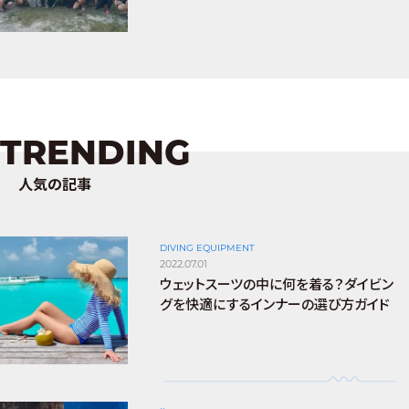
TRENDING
人気の記事
DIVING EQUIPMENT
2022.07.01
ウェットスーツの中に何を着る？ダイビン
グを快適にするインナーの選び方ガイド