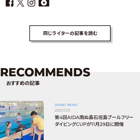
同じライターの記事を読む
RECOMMENDS
おすすめの記事
DIVING NEWS
2025.11.23
第4回AIDA南ぬ島石垣島プールフリー
ダイビングCUPが11月29日に開催