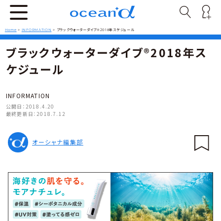
Home
>
INFORMATION
>
ブラックウォーターダイブ®2018年スケジュール
ブラックウォーターダイブ®2018年ス
ケジュール
INFORMATION
公開日：
2018.4.20
最終更新日：
2018.7.12
オーシャナ編集部