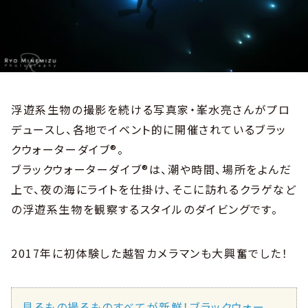
浮遊系生物の撮影を続ける写真家・峯水亮さんがプロ
デュースし、各地でイベント的に開催されているブラッ
クウォーターダイブ®。
ブラックウォーターダイブ®は、潮や時間、場所をよんだ
上で、夜の海にライトを仕掛け、そこに訪れるクラゲなど
の浮遊系生物を観察するスタイルのダイビングです。
2017年に初体験した越智カメラマンも大興奮でした！
見るもの撮るものすべてが新鮮！ブラックウォー