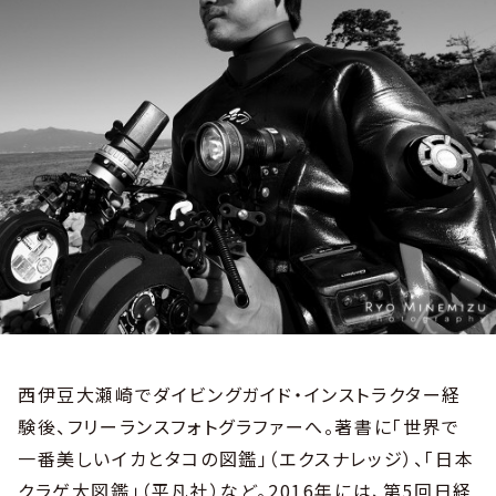
西伊豆大瀬崎でダイビングガイド・インストラクター経
験後、フリーランスフォトグラファーへ。著書に「世界で
一番美しいイカとタコの図鑑」（エクスナレッジ）、「日本
クラゲ大図鑑」（平凡社）など。2016年には、第5回日経