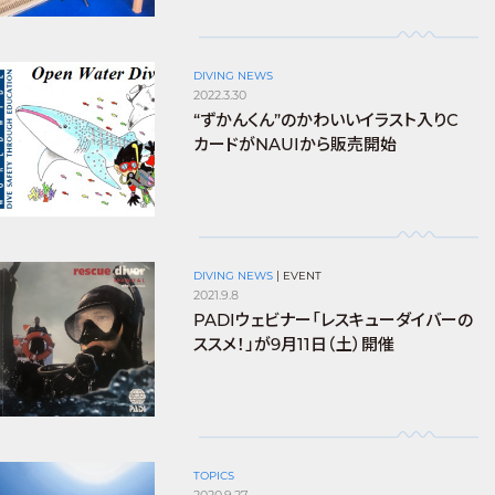
DIVING NEWS
2022.3.30
“ずかんくん”のかわいいイラスト入りC
カードがNAUIから販売開始
DIVING NEWS
|
EVENT
2021.9.8
PADIウェビナー「レスキューダイバーの
ススメ！」が9月11日（土）開催
TOPICS
2020.9.27