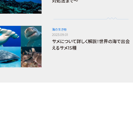
対処法まで～
海の生き物
2023.09.01
サメについて詳しく解説！世界の海で出会
えるサメ15種