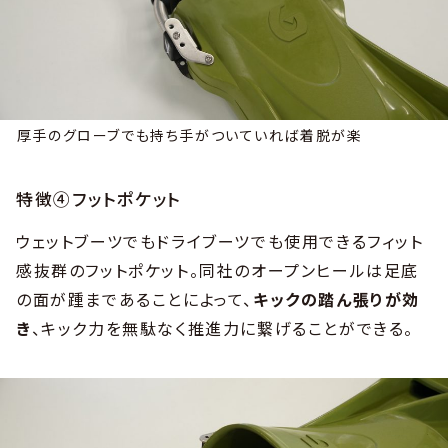
厚手のグローブでも持ち手がついていれば着脱が楽
特徴④フットポケット
ウェットブーツでもドライブーツでも使用できるフィット
感抜群のフットポケット。同社のオープンヒールは足底
の面が踵まであることによって、
キックの踏ん張りが効
き
、キック力を無駄なく推進力に繋げることができる。