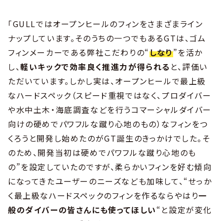
「GULLではオープンヒールのフィンをさまざまライン
ナップしています。そのうちの一つでもあるGTは、ゴム
フィンメーカーである弊社こだわりの“
しなり
”を活か
し、
軽いキックで効率良く推進力が得られる
と、評価い
ただいています。しかし実は、オープンヒールで最上級
なハードスペック（スピード重視ではなく、プロダイバー
や水中土木・海底調査などを行うコマーシャルダイバー
向けの硬めでパワフルな蹴り心地のもの）なフィンをつ
くろうと開発し始めたのがGT誕生のきっかけでした。そ
のため、開発当初は硬めでパワフルな蹴り心地のも
の”を設定していたのですが、柔らかいフィンを好む傾向
になってきたユーザーのニーズなども加味して、“せっか
く最上級なハードスペックのフィンを作るならやはり
一
般のダイバーの皆さんにも使ってほしい
“と設定が変化