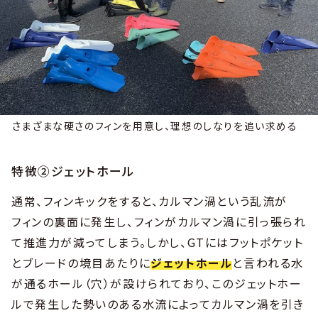
さまざまな硬さのフィンを用意し、理想のしなりを追い求める
特徴②ジェットホール
通常、フィンキックをすると、カルマン渦という乱流が
フィンの裏面に発生し、フィンがカルマン渦に引っ張られ
て推進力が減ってしまう。しかし、GTにはフットポケット
とブレードの境目あたりに
ジェットホール
と言われる水
が通るホール（穴）が設けられており、このジェットホー
ルで発生した勢いのある水流によってカルマン渦を引き