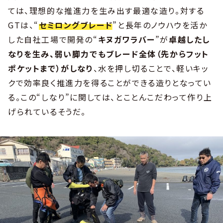
ては、理想的な推進力を生み出す最適な造り。対する
GTは、“
セミロングブレード
”と長年のノウハウを活か
した自社工場で開発の“
キヌガワラバー
”が
卓越したし
なりを生み、弱い脚力でもブレード全体（先からフット
ポケットまで）がしなり
、水を押し切ることで、軽いキッ
クで効率良く推進力を得ることができる造りとなってい
る。この“しなり”に関しては、とことんこだわって作り上
げられているそうだ。