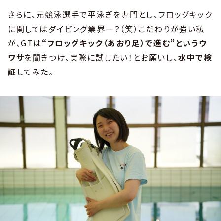
さらに、元競泳選手で平泳ぎを専門とし、フロッグキック
に関してはダイビング業界一？（笑）こだわりが強い私
が、GTは
“フロッグキック（あおり足）で進む”というウ
ワサ
を聞きつけ、実際に試したい！とお願いし、
水中で検
証
してみた。