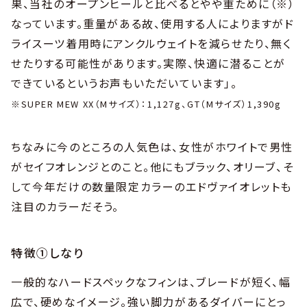
果、当社のオープンヒールと比べるとやや重ために（※）
なっています。重量がある故、使用する人によりますがド
ライスーツ着用時にアンクルウェイトを減らせたり、無く
せたりする可能性があります。実際、快適に潜ることが
できているというお声もいただいています」。
※SUPER MEW XX（Mサイズ）：1,127g、GT（Mサイズ）1,390g
ちなみに今のところの人気色は、女性がホワイトで男性
がセイフオレンジとのこと。他にもブラック、オリーブ、そ
して今年だけの数量限定カラーのエドヴァイオレットも
注目のカラーだそう。
特徴①しなり
一般的なハードスペックなフィンは、ブレードが短く、幅
広で、硬めなイメージ。強い脚力があるダイバーにとっ