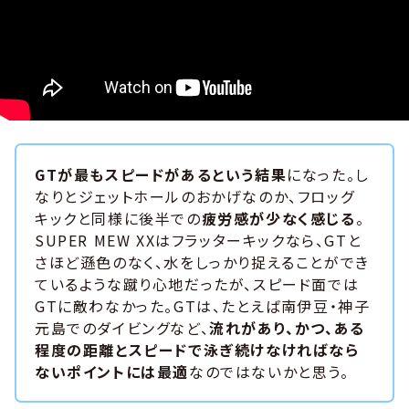
GTが最もスピードがあるという結果
になった。し
なりとジェットホールのおかげなのか、フロッグ
キックと同様に後半での
疲労感が少なく感じる
。
SUPER MEW XXはフラッターキックなら、GTと
さほど遜色のなく、水をしっかり捉えることができ
ているような蹴り心地だったが、スピード面では
GTに敵わなかった。GTは、たとえば南伊豆・神子
元島でのダイビングなど、
流れがあり、かつ、ある
程度の距離とスピードで泳ぎ続けなければなら
ないポイントには最適
なのではないかと思う。