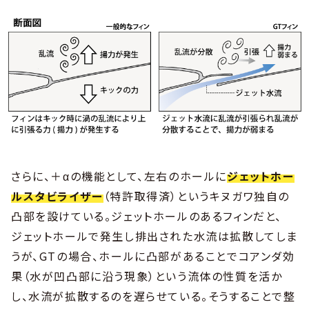
さらに、＋αの機能として、左右のホールに
ジェットホー
ルスタビライザー
（特許取得済）というキヌガワ独自の
凸部を設けている。ジェットホールのあるフィンだと、
ジェットホールで発生し排出された水流は拡散してしま
うが、GTの場合、ホールに凸部があることでコアンダ効
果（水が凹凸部に沿う現象）という流体の性質を活か
し、水流が拡散するのを遅らせている。そうすることで整