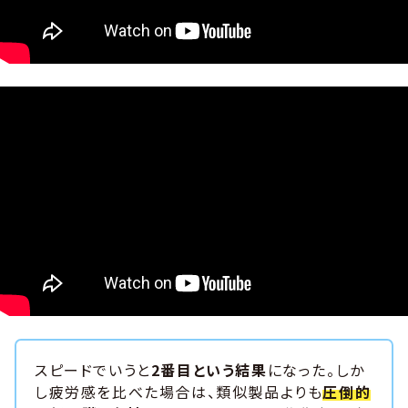
スピードでいうと
2番目という結果
になった。しか
し疲労感を比べた場合は、類似製品よりも
圧倒的