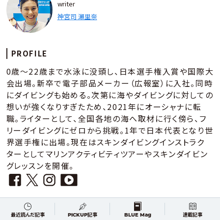
writer
神宮司 瀬里奈
PROFILE
0歳～22歳まで水泳に没頭し、日本選手権入賞や国際大
会出場。新卒で電子部品メーカー（広報室）に入社。同時
にダイビングも始める。次第に海やダイビングに対しての
想いが強くなりすぎたため、2021年にオーシャナに転
職。ライターとして、全国各地の海へ取材に行く傍ら、フ
リーダイビングにゼロから挑戦。1年で日本代表となり世
界選手権に出場。現在はスキンダイビングインストラク
ターとしてマリンアクティビティツアーやスキンダイビン
グレッスンを開催。
最近読んだ記事
PICKUP記事
BLUE Mag
連載記事