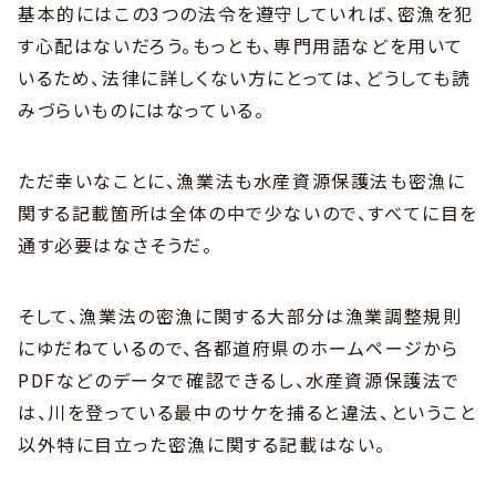
基本的にはこの3つの法令を遵守していれば、密漁を犯
す心配はないだろう。もっとも、専門用語などを用いて
いるため、法律に詳しくない方にとっては、どうしても読
みづらいものにはなっている。
ただ幸いなことに、漁業法も水産資源保護法も密漁に
関する記載箇所は全体の中で少ないので、すべてに目を
通す必要はなさそうだ。
そして、漁業法の密漁に関する大部分は漁業調整規則
にゆだねているので、各都道府県のホームページから
PDFなどのデータで確認できるし、水産資源保護法で
は、川を登っている最中のサケを捕ると違法、ということ
以外特に目立った密漁に関する記載はない。