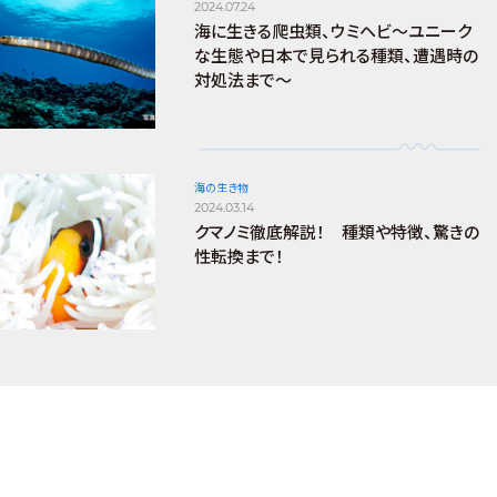
2024.07.24
海に生きる爬虫類、ウミヘビ～ユニーク
な生態や日本で見られる種類、遭遇時の
対処法まで～
海の生き物
2024.03.14
クマノミ徹底解説！ 種類や特徴、驚きの
性転換まで！