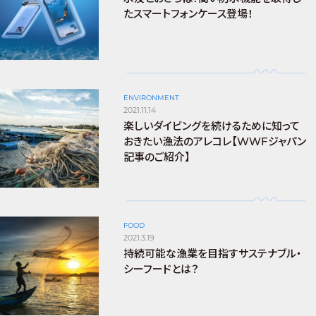
たスマートフォンケース登場！
ENVIRONMENT
2021.11.14
楽しいダイビングを続けるために知って
おきたい漁法のアレコレ【WWFジャパン
記事のご紹介】
FOOD
2021.3.19
持続可能な漁業を目指すサステナブル・
シーフードとは？