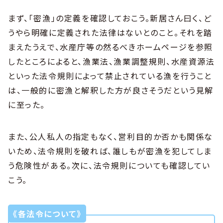
まず、「密漁」の定義を確認しておこう。新居さん曰く、ど
うやら明確に定義された法律はないとのこと。それを踏
まえたうえで、水産庁等の然るべきホームページを参照
したところによると、漁業法、漁業調整規則、水産資源法
といった法令規則によって禁止されている漁を行うこと
は、一般的に密漁と解釈した方が良さそうだという見解
に至った。
また、公人私人の指定もなく、営利目的か否かも関係な
いため、法令規則を破れば、誰しもが密漁を犯してしま
う危険性がある。次に、法令規則についても確認してい
こう。
《各法令について》