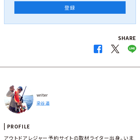
登録
SHARE
writer
染谷 遥
PROFILE
アウトドアレジャー予約サイトの取材ライター出身。いま