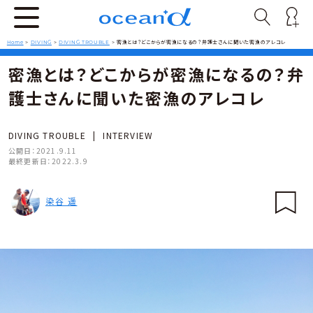
Home
>
DIVING
>
DIVING TROUBLE
>
密漁とは？どこからが密漁になるの？弁護士さんに聞いた密漁のアレコレ
密漁とは？どこからが密漁になるの？弁
護士さんに聞いた密漁のアレコレ
DIVING TROUBLE
|
INTERVIEW
公開日：
2021.9.11
最終更新日：
2022.3.9
染谷 遥