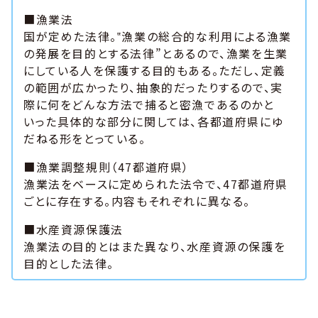
■漁業法
国が定めた法律。‟漁業の総合的な利用による漁業
の発展を目的とする法律”とあるので、漁業を生業
にしている人を保護する目的もある。ただし、定義
の範囲が広かったり、抽象的だったりするので、実
際に何をどんな方法で捕ると密漁であるのかと
いった具体的な部分に関しては、各都道府県にゆ
だねる形をとっている。
■漁業調整規則（47都道府県）
漁業法をベースに定められた法令で、47都道府県
ごとに存在する。内容もそれぞれに異なる。
■水産資源保護法
漁業法の目的とはまた異なり、水産資源の保護を
目的とした法律。