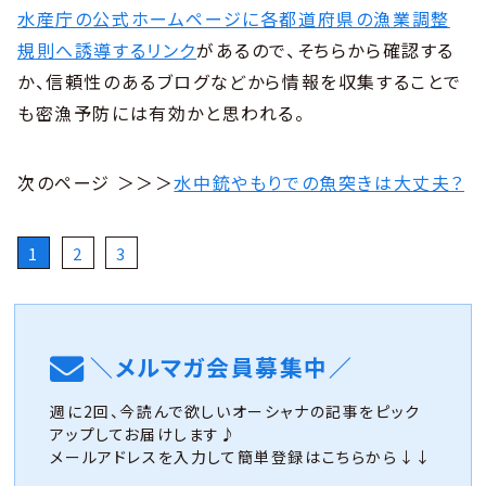
水産庁の公式ホームページに各都道府県の漁業調整
規則へ誘導するリンク
があるので、そちらから確認する
か、信頼性のあるブログなどから情報を収集することで
も密漁予防には有効かと思われる。
次のページ ＞＞＞
水中銃やもりでの魚突きは大丈夫？
1
2
3
＼メルマガ会員募集中／
週に2回、今読んで欲しいオーシャナの記事をピック
アップしてお届けします♪
メールアドレスを入力して簡単登録はこちらから↓↓