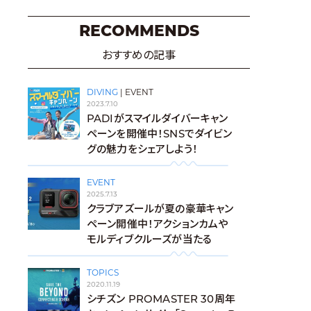
RECOMMENDS
おすすめの記事
DIVING
|
EVENT
2023.7.10
PADIがスマイルダイバーキャン
ペーンを開催中！SNSでダイビン
グの魅力をシェアしよう！
EVENT
2025.7.13
クラブアズールが夏の豪華キャン
ペーン開催中！アクションカムや
モルディブクルーズが当たる
TOPICS
2020.11.19
シチズン PROMASTER 30周年