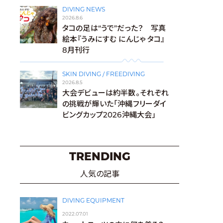
DIVING NEWS
2026.8.6
タコの足は“うで”だった？ 写真
絵本『うみにすむ にんじゃ タコ』
8月刊行
SKIN DIVING / FREEDIVING
2026.8.5
大会デビューは約半数。それぞれ
の挑戦が輝いた「沖縄フリーダイ
ビングカップ2026沖縄大会」
TRENDING
人気の記事
DIVING EQUIPMENT
2022.07.01