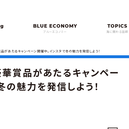
ブルーエコノミー
海に関わる話題
賞品があたるキャンペーン開催中。インスタで冬の魅力を発信しよう！
豪華賞品があたるキャンペー
冬の魅力を発信しよう！