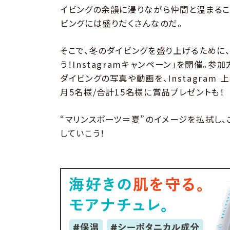
イビングの余韻に浸りながら仲間と温まるこ
ビングには盛りだくさんなのだ。
そこで、冬のダイビングを盛り上げるために、
う！Instagramキャンペーン」を開催。参
ダイビングの写真や動画を、Instagra
月5名様/合計15名様に賞品プレゼントも！
“マリンスポーツ＝夏”のイメージを払拭し
していこう！