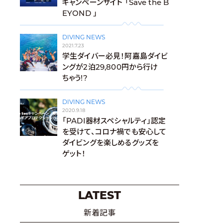
キャンペーンサイト 「Save the B
EYOND 」
DIVING NEWS
2021.7.23
学生ダイバー必見！阿嘉島ダイビ
ングが2泊29,800円から行け
ちゃう!?
DIVING NEWS
2020.9.18
「PADI器材スペシャルティ」認定
を受けて、コロナ禍でも安心して
ダイビングを楽しめるグッズを
ゲット！
LATEST
新着記事