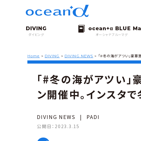
ダイビング
オーシャナブルーマグ
Home
>
DIVING
>
DIVING NEWS
>
「#冬の海がアツい」豪華
「#冬の海がアツい」
ン開催中。インスタで
DIVING NEWS
|
PADI
公開日：
2023.3.15