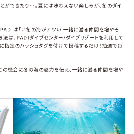
とができたり…。夏には味わえない楽しみが、冬のダイ
PADIは「＃冬の海がアツい 一緒に潜る仲間を増やそ
加方法は、PADIダイブセンター/ダイブリゾートを利用して
m 上に指定のハッシュタグを付けて投稿するだけ！抽選で毎
、この機会に冬の海の魅力を伝え、一緒に潜る仲間を増や