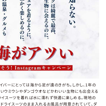
イバーにとっては海から足が遠のきがち。しかし、1年の
ないウミウシやダンゴウオなどかわいい生物にも出会える
ライスーツを着れば水に濡れず快適に楽しめる。現地の
は、ドライスーツのまま入れるお風呂が用意されていて、ダ