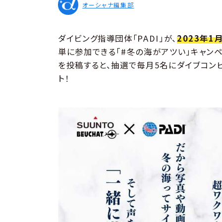
オーシャナ編集部
ダイビング指導団体「PADI」が、
2023年1
単に参加できる「#冬の海がアツい」キャン
を投稿すると、抽選で毎月5名にダイブコン
ト！