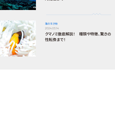
海の生き物
2024.03.14
クマノミ徹底解説！ 種類や特徴、驚きの
性転換まで！