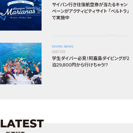
サイパン行き往復航空券が当たるキャン
ペーンがアクティビティサイト 「ベルトラ」
で実施中
DIVING NEWS
2021.7.23
学生ダイバー必見！阿嘉島ダイビングが2
泊29,800円から行けちゃう!?
LATEST