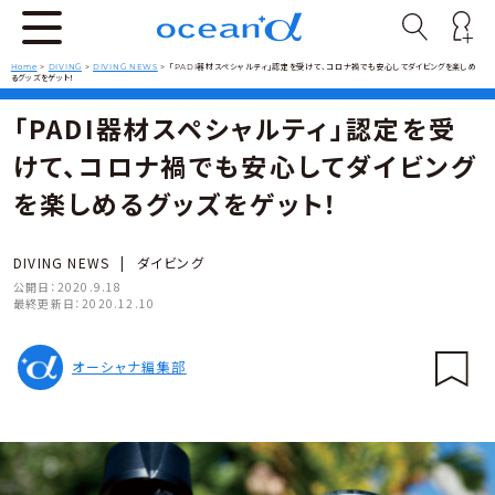
Home
>
DIVING
>
DIVING NEWS
>
「PADI器材スペシャルティ」認定を受けて、コロナ禍でも安心してダイビングを楽しめ
るグッズをゲット！
「PADI器材スペシャルティ」認定を受
けて、コロナ禍でも安心してダイビング
を楽しめるグッズをゲット！
DIVING NEWS
|
ダイビング
公開日：
2020.9.18
最終更新日：
2020.12.10
オーシャナ編集部