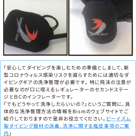
「安心してダイビングを楽しむための準備としまして、新
型コロナウィルス感染リスクを減らすためには適切なダ
イビングギアの洗浄管理が必要です。 特に飛沫の注意が
必要なのが口に咥えるレギュレーターのセカンドステー
ジとＢＣのインフレーターです。
『でもどうやって洗浄したらいいの？』というご質問に、具
体的な洗浄管理方法の情報をBismのウェブサイトでご
紹介しておりますので是非お役立てください。
ビーイズム
製ダイビング器材の消毒、洗浄に関する推奨事項のご案
内
」