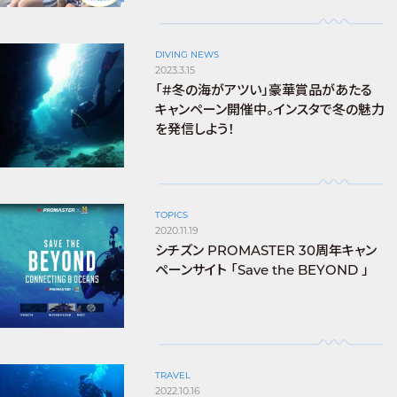
DIVING NEWS
2023.3.15
「#冬の海がアツい」豪華賞品があたる
キャンペーン開催中。インスタで冬の魅力
を発信しよう！
TOPICS
2020.11.19
シチズン PROMASTER 30周年キャン
ペーンサイト 「Save the BEYOND 」
TRAVEL
2022.10.16