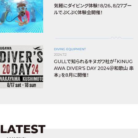
気軽にダイビング体験！8/26、8/27プー
ルでぷくぷく体験会開催！
DIVING EQUIPMENT
2024.7.2
GULLで知られるキヌガワ社が「KINUG
AWA DIVER’S DAY 2024＠和歌山 串
本」を8月に開催！
LATEST