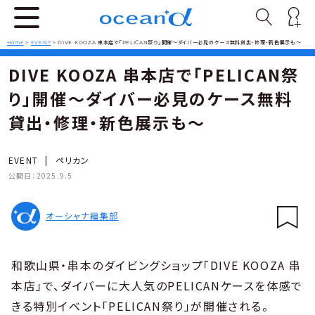
Home
>
EVENT
>
DIVE KOOZA 串本店で「PELICAN祭り」開催～ダイバー必見のケース無料貸出・修理・新色展示も～
DIVE KOOZA 串本店で「PELICAN祭
り」開催～ダイバー必見のケース無料
貸出・修理・新色展示も～
EVENT
|
ペリカン
公開日：
2025.9.5
オーシャナ編集部
和歌山県・串本のダイビングショップ「DIVE KOOZA 串
本店」で、ダイバーに大人気のPELICANケースを体感で
きる特別イベント「PELICAN祭り」が開催される。