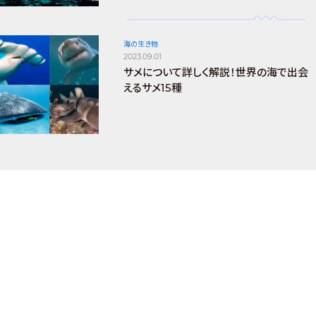
海の生き物
2023.09.01
サメについて詳しく解説！世界の海で出会
えるサメ15種