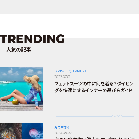
TRENDING
人気の記事
DIVING EQUIPMENT
2022.07.01
ウェットスーツの中に何を着る？ダイビン
グを快適にするインナーの選び方ガイド
海の生き物
2023.08.02