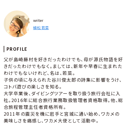
writer
植松 若菜
PROFILE
父が島崎藤村を好きだったわけでも、母が源氏物語を好
きだったわけでもなく。ましては、新年や早春に生まれた
わけでもないけれど、名は、若菜。
子供の頃に与えられた谷川俊太郎の詩集に影響をうけ、
コトバ遊びの楽しさを知る。
大学卒業後、ダイビングツアーを取り扱う旅行会社に入
社。2016年に総合旅行業務取扱管理者資格取得。他、総
合旅程管理主任者資格所有。
2011年の震災を機に岩手と宮城に通い始め、ワカメの
美味しさを痛感し、ワカメ大使として活動中。