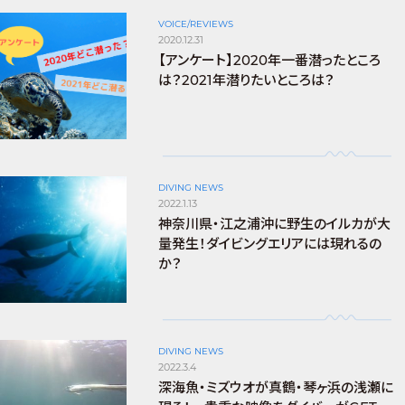
VOICE/REVIEWS
2020.12.31
【アンケート】2020年一番潜ったところ
は？2021年潜りたいところは？
DIVING NEWS
2022.1.13
神奈川県・江之浦沖に野生のイルカが大
量発生！ダイビングエリアには現れるの
か？
DIVING NEWS
2022.3.4
深海魚・ミズウオが真鶴・琴ヶ浜の浅瀬に