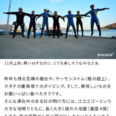
11月上旬。寒いはずなのに、とても楽しそうなみなさま。
昨年も残る瓦礫の撤去や、サーモンスイム（鮭の遡上）、
ホタテの養殖場でのダイビング、そして、美味しいものを
お腹いっぱい食べたそうです。
そんな滞在中のある日の明け方には、ゴゴゴゴーという
大きな地鳴りともに、長く大きく揺れた地震（震度４強）
もあり、宿の部屋から外に飛び出したという人もいたそ