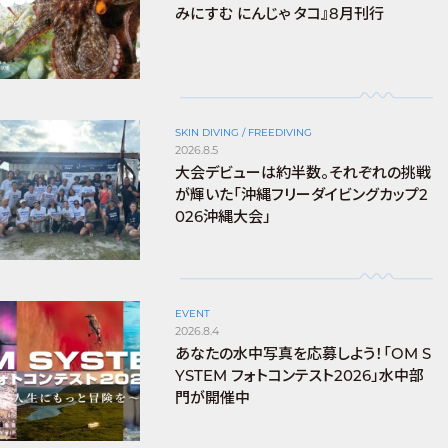
みにすむ にんじゃ タコ』8月刊行
SKIN DIVING / FREEDIVING
2026.8.5
大会デビューは約半数。それぞれの挑戦
が輝いた「沖縄フリーダイビングカップ2
026沖縄大会」
EVENT
2026.8.4
あなたの水中写真を応募しよう！「OM S
YSTEM フォトコンテスト2026」水中部
門が開催中