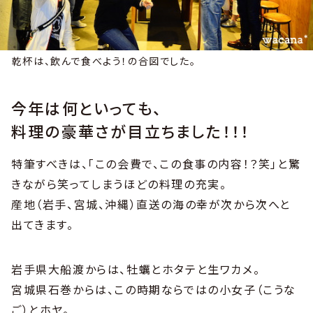
乾杯は、飲んで食べよう！の合図でした。
今年は何といっても、
料理の豪華さが目立ちました！！！
特筆すべきは、「この会費で、この食事の内容！？笑」と驚
きながら笑ってしまうほどの料理の充実。
産地（岩手、宮城、沖縄）直送の海の幸が次から次へと
出てきます。
岩手県大船渡からは、牡蠣とホタテと生ワカメ。
宮城県石巻からは、この時期ならではの小女子（こうな
ご）とホヤ。