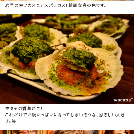
岩手の生ワカメとアスパラガス！綺麗な春の色です。
ホタテの香草焼き！
これだけでお腹いっぱいになってしまいそうな、恐ろしい大き
さ。笑