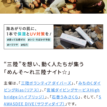
“三陸”を想い、動く人たちが集う
「めんそ〜れ三陸ナイト☆」
主催は、「
三陸ボランティアダイバーズ
」、「
みちのくダイ
ビングRias（リアス）
」、「
宮城ダイビングサービスHigh
bridge（ハイブリッジ）
」、「
石巻うみさくら
」、そして、「
S
AWASDEE DIVE（サワディダイブ）
」です。