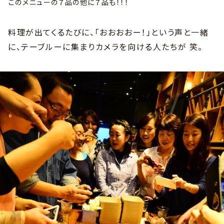
このメニューの７品の他に７品も！！！
料理が出てくるたびに、「おおおおー！」という声と一緒
に、テーブルーに集まりカメラを向ける人たちが 笑。