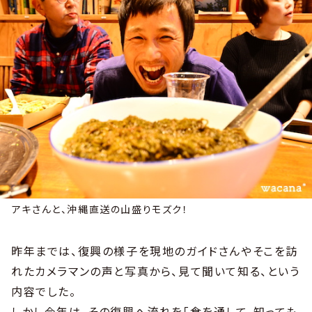
アキさんと、沖縄直送の山盛りモズク！
昨年までは、復興の様子を現地のガイドさんやそこを訪
れたカメラマンの声と写真から、見て聞いて知る、という
内容でした。
しかし今年は、その復興へ流れを「食を通して、知っても