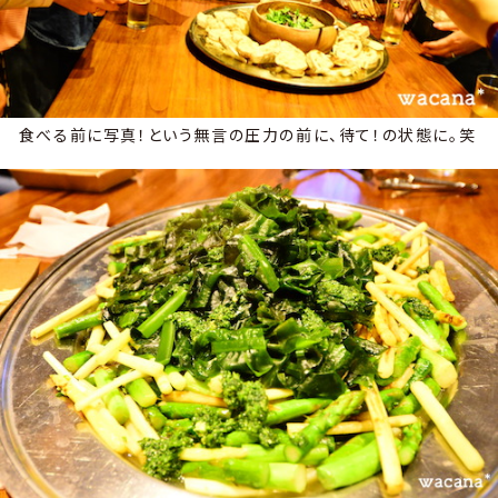
食べる前に写真！という無言の圧力の前に、待て！の状態に。笑