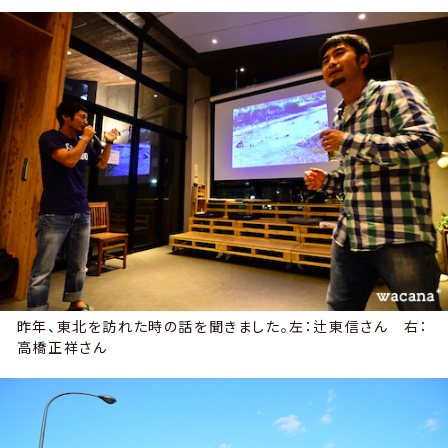
昨年、東北を訪れた時の話を聞きました。左：辻東信さん 右：
高橋正祥さん