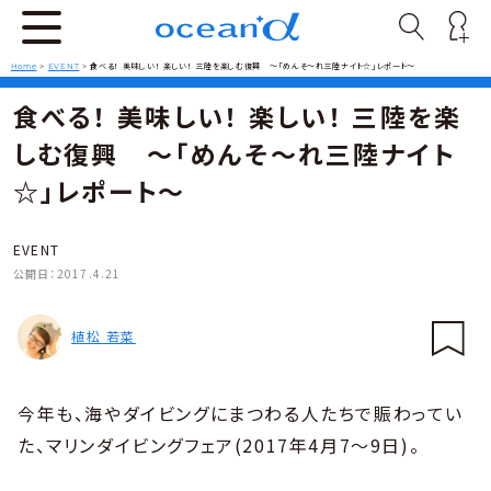
Home
>
EVENT
>
食べる！ 美味しい！ 楽しい！ 三陸を楽しむ復興 ～「めんそ〜れ三陸ナイト☆」レポート～
食べる！ 美味しい！ 楽しい！ 三陸を楽
しむ復興 ～「めんそ〜れ三陸ナイト
☆」レポート～
EVENT
公開日：
2017.4.21
植松 若菜
今年も、海やダイビングにまつわる人たちで賑わってい
た、マリンダイビングフェア(2017年4月7～9日)。