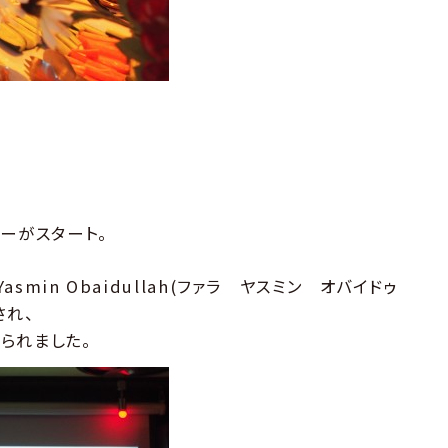
ーがスタート。
Yasmin Obaidullah(ファラ ヤスミン オバイドゥ
され、
られました。