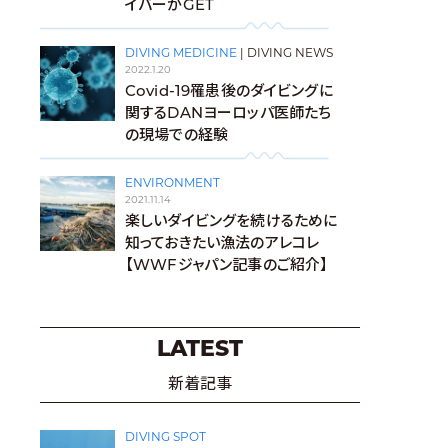
イバーがGET
DIVING MEDICINE
|
DIVING NEWS
2022.1.20
Covid-19罹患後のダイビングに
関するDANヨーロッパ医師たち
の現場での経験
ENVIRONMENT
2021.11.14
楽しいダイビングを続けるために
知っておきたい漁法のアレコレ
【WWFジャパン記事のご紹介】
LATEST
新着記事
DIVING SPOT