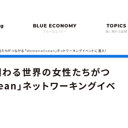
ブルーエコノミー
海に関わる話題
たちがつながる「Women4Ocean」ネットワーキングイベントに潜入！
関わる世界の女性たちがつ
cean」ネットワーキングイベ