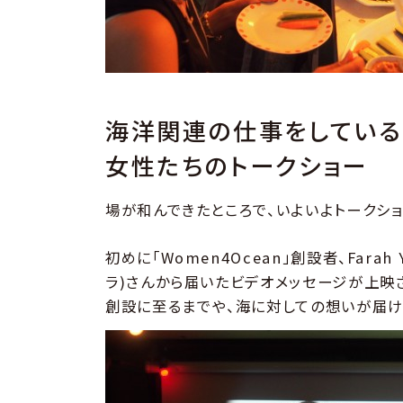
海洋関連の仕事をしている
女性たちのトークショー
場が和んできたところで、いよいよトークショ
初めに「Women4Ocean」創設者、Farah 
ラ)さんから届いたビデオメッセージが上映
創設に至るまでや、海に対しての想いが届け