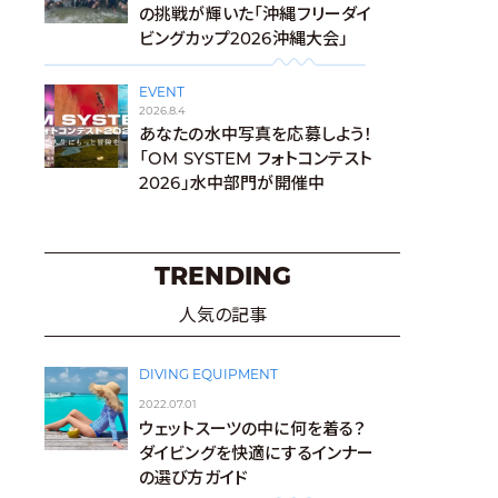
の挑戦が輝いた「沖縄フリーダイ
ビングカップ2026沖縄大会」
EVENT
2026.8.4
あなたの水中写真を応募しよう！
「OM SYSTEM フォトコンテスト
2026」水中部門が開催中
TRENDING
人気の記事
DIVING EQUIPMENT
2022.07.01
ウェットスーツの中に何を着る？
ダイビングを快適にするインナー
の選び方ガイド