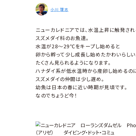
小川 理志
ニューカレドニアでは、水温上昇に触発され
スズメダイ科のお魚達。
水温が28〜29℃をキープし始めると
卵から孵って少し成長し始めたかわいらし
たくさん見られるようになります。
ハナダイ系が低水温時から産卵し始めるの
スズメダイの仲間は少し遅め。
幼魚は日本の春に近い時期が見頃です。
なのでちょうど今！