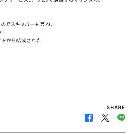
のでスキッパーも兼ね、
セ！
イドから結成された
SHARE