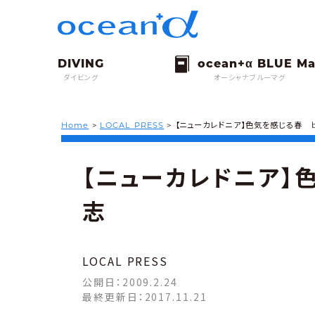
ダイビング
オーシャナブルーマグ
Home
>
LOCAL PRESS
>
【ニューカレドニア】色気を感じる春 
【ニューカレドニア】
志
LOCAL PRESS
公開日：
2009.2.24
最終更新日：
2017.11.21