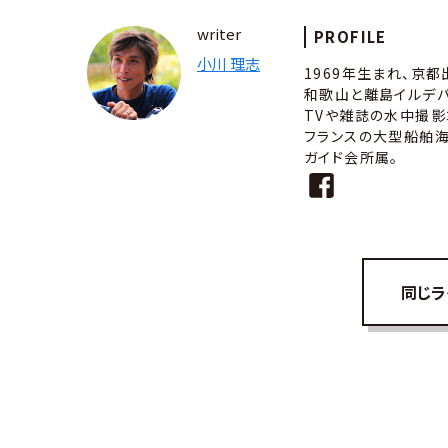
writer
PROFILE
小川 理志
1969年生まれ、京都
和歌山と離島イルデ
TVや雑誌の水中撮影
フランスの大型船舶海
ガイド会所属。
同じラ