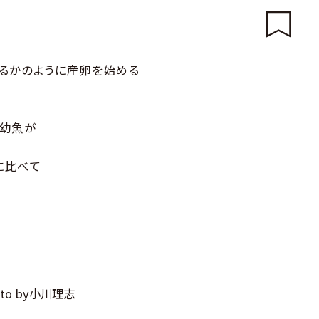
るかのように産卵を始める
い幼魚が
に比べて