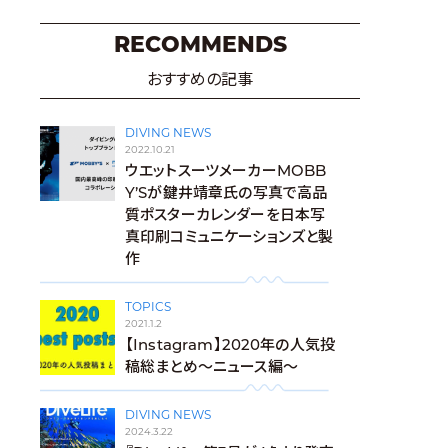
RECOMMENDS
おすすめの記事
DIVING NEWS
2022.10.21
ウエットスーツメーカーMOBB
Y’Sが鍵井靖章氏の写真で高品
質ポスターカレンダーを日本写
真印刷コミュニケーションズと製
作
TOPICS
2021.1.2
【Instagram】2020年の人気投
稿総まとめ〜ニュース編〜
DIVING NEWS
2024.3.22