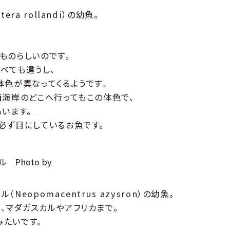
ptera rollandi）の幼魚。
ものらしいのです。
べても違うし、
体色が異なってくるようです。
西海岸のどこへ行ってもこの体色で、
います。
必ず目にしているお魚です。
opomacentrus azysron）の幼魚。
、マダガスカルやアフリカまで。
たいです。