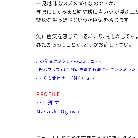
一見地味なスズメダイなのですが、
写真にしてみると鱗や鰭に青い点が浮き上
微妙な艶っぽさというか色気を感じます。
魚に色気を感じているあたり、もしかしてちょ
春だからってことで、どうかお許し下さい。
この記事はミクシィのコミュニティ
「現地プレス」より許可を得て転載させていただいた
こちらも合わせてご覧ください！
PROFILE
小川理志
Masashi Ogawa
ニューカレドニアの首都ヌメアにあるダイビ