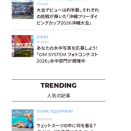
2026.8.5
大会デビューは約半数。それぞれ
の挑戦が輝いた「沖縄フリーダイ
ビングカップ2026沖縄大会」
EVENT
2026.8.4
あなたの水中写真を応募しよう！
「OM SYSTEM フォトコンテスト
2026」水中部門が開催中
TRENDING
人気の記事
DIVING EQUIPMENT
2022.07.01
ウェットスーツの中に何を着る？