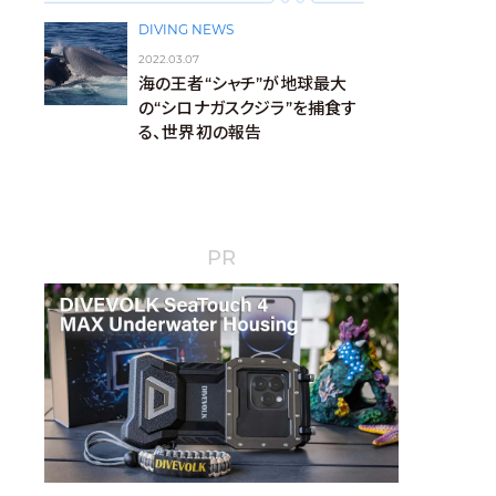
DIVING NEWS
2022.03.07
海の王者“シャチ”が地球最大
の“シロナガスクジラ”を捕食す
る、世界初の報告
PR