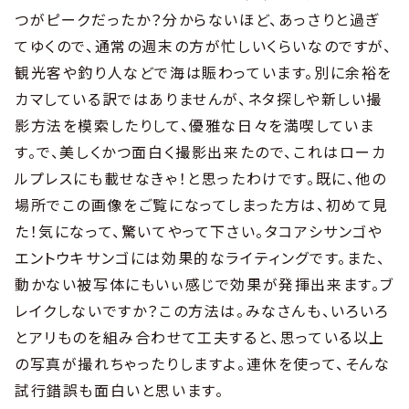
つがピークだったか？分からないほど、あっさりと過ぎ
てゆくので、通常の週末の方が忙しいくらいなのですが、
観光客や釣り人などで海は賑わっています。別に余裕を
カマしている訳ではありませんが、ネタ探しや新しい撮
影方法を模索したりして、優雅な日々を満喫していま
す。で、美しくかつ面白く撮影出来たので、これはローカ
ルプレスにも載せなきゃ！と思ったわけです。既に、他の
場所でこの画像をご覧になってしまった方は、初めて見
た！気になって、驚いてやって下さい。タコアシサンゴや
エントウキサンゴには効果的なライティングです。また、
動かない被写体にもいぃ感じで効果が発揮出来ます。ブ
レイクしないですか？この方法は。みなさんも、いろいろ
とアリものを組み合わせて工夫すると、思っている以上
の写真が撮れちゃったりしますよ。連休を使って、そんな
試行錯誤も面白いと思います。