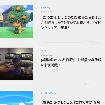
TOPICS
2020.8.31
【あつまれ どうぶつの森 編集部日記】気
が付きました？シマシマ水着から、ダイビ
ングウエアに変身！
TOPICS
2020.10.27
[編集部あつもり日記] お部屋を水族館
に計画始動！！
INFORMATION
2020.9.2
【編集部あつもり日記】突然ですが、９月