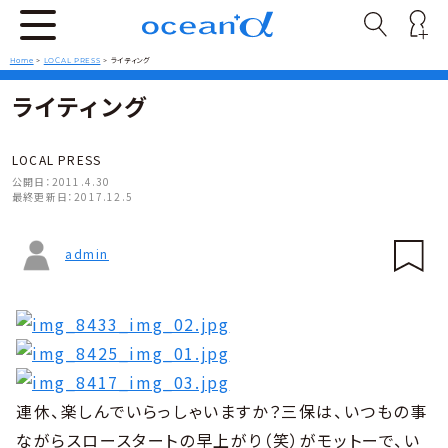
Home
>
LOCAL PRESS
>
ライティング
ライティング
LOCAL PRESS
公開日：
2011.4.30
最終更新日：
2017.12.5
admin
連休、楽しんでいらっしゃいますか？三保は、いつもの事
ながらスロースタートの早上がり（笑）がモットーで、い