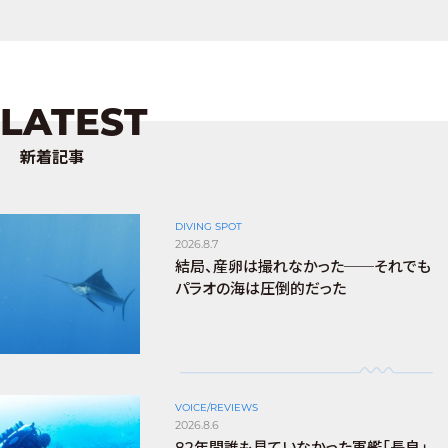
LATEST
新着記事
DIVING SPOT
2026.8.7
結局、産卵は撮れなかった──それでも
パラオの海は圧倒的だった
VOICE/REVIEWS
2026.8.6
82年間誰も見ていなかった軍艦「長良」