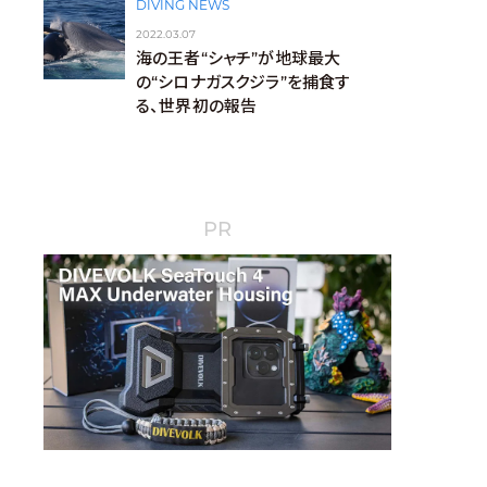
DIVING NEWS
2022.03.07
海の王者“シャチ”が地球最大
の“シロナガスクジラ”を捕食す
る、世界初の報告
PR