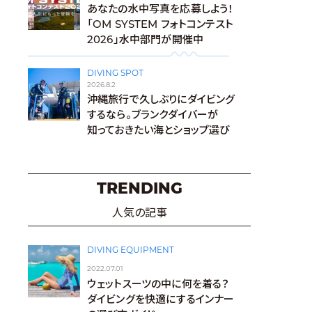
あなたの水中写真を応募しよう！
「OM SYSTEM フォトコンテスト
2026」水中部門が開催中
DIVING SPOT
2026.8.2
沖縄旅行で久しぶりにダイビング
するなら。ブランクダイバーが
知っておきたい海とショップ選び
TRENDING
人気の記事
DIVING EQUIPMENT
2022.07.01
ウェットスーツの中に何を着る？
ダイビングを快適にするインナー