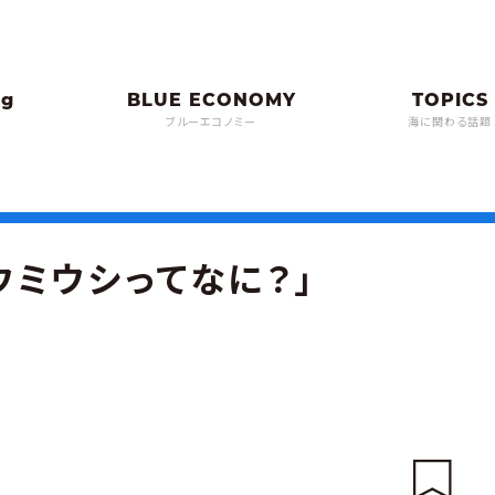
ブルーエコノミー
海に関わる話題
ウミウシってなに？」