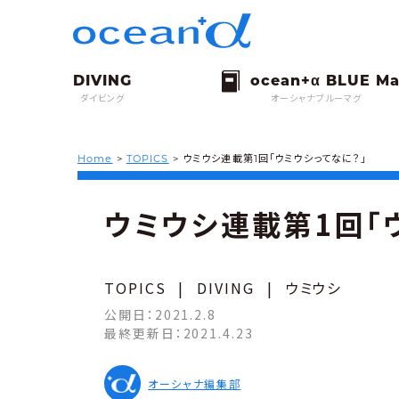
ダイビング
オーシャナブルーマグ
Home
>
TOPICS
>
ウミウシ連載第1回「ウミウシってなに？」
ウミウシ連載第1回「
TOPICS
|
DIVING
|
ウミウシ
公開日：
2021.2.8
最終更新日：
2021.4.23
オーシャナ編集部