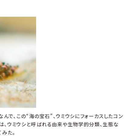
なんで、この“海の宝石”、ウミウシにフォーカスしたコン
は、ウミウシと呼ばれる由来や生物学的分類、生態な
てみた。