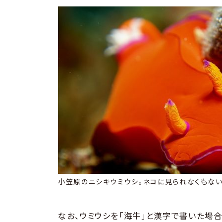
小笠原のニシキウミウシ。ネコに見られなくもない
なお、ウミウシを「海牛」と漢字で書いた場合