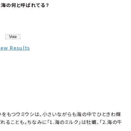
は海の何と呼ばれてる？
iew Results
合いをもつウミウシは、小さいながらも海の中でひときわ輝
ることも。ちなみに「1.海のミルク」は牡蠣、「2.海の牛