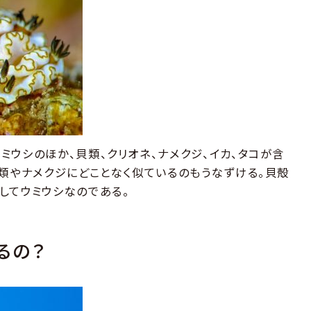
ミウシのほか、貝類、クリオネ、ナメクジ、イカ、タコが含
貝類やナメクジにどことなく似ているのもうなずける。貝殻
してウミウシなのである。
るの？