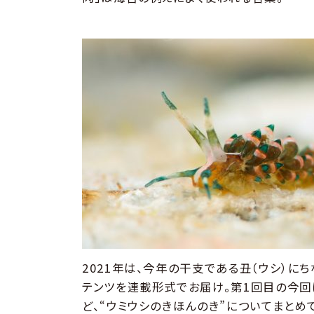
2021年は、今年の干支である丑（ウシ）にち
テンツを連載形式でお届け。第1回目の今回
ど、“ウミウシのきほんのき”についてまとめ