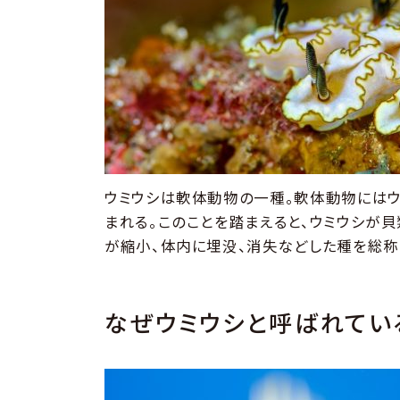
ウミウシは軟体動物の一種。軟体動物にはウ
まれる。このことを踏まえると、ウミウシが
が縮小、体内に埋没、消失などした種を総称
なぜウミウシと呼ばれてい