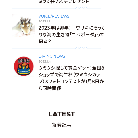
ミウシ缶バッチプレゼント
VOICE/REVIEWS
2023.1.3
2023年は卯年！ ウサギにそっく
りな海の生き物「コペポーダ」って
何者？
DIVING NEWS
2022.1.4
ウミウシ探して賞金ゲット！全国8
ショップで海牛杯（ウミウシカッ
プ）&フォトコンテストが1月8日か
ら同時開催
LATEST
新着記事