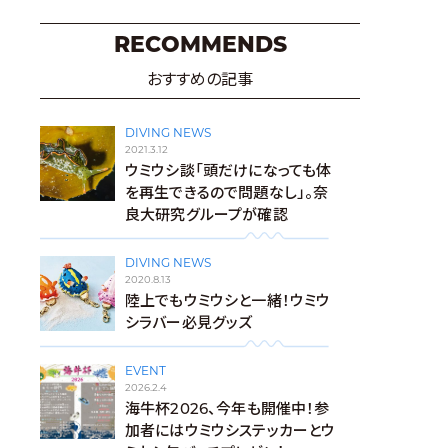
RECOMMENDS
おすすめの記事
DIVING NEWS
2021.3.12
ウミウシ談「頭だけになっても体
を再生できるので問題なし」。奈
良大研究グループが確認
DIVING NEWS
2020.8.13
陸上でもウミウシと一緒！ウミウ
シラバー必見グッズ
EVENT
2026.2.4
海牛杯2026、今年も開催中！参
加者にはウミウシステッカーとウ