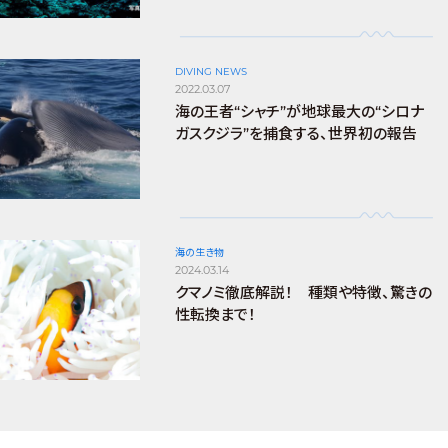
DIVING NEWS
2022.03.07
海の王者“シャチ”が地球最大の“シロナ
ガスクジラ”を捕食する、世界初の報告
海の生き物
2024.03.14
クマノミ徹底解説！ 種類や特徴、驚きの
性転換まで！