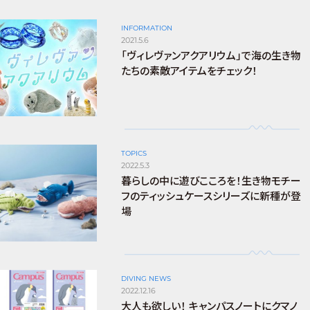
INFORMATION
2021.5.6
「ヴィレヴァンアクアリウム」で海の生き物
たちの素敵アイテムをチェック！
TOPICS
2022.5.3
暮らしの中に遊びこころを！生き物モチー
フのティッシュケースシリーズに新種が登
場
DIVING NEWS
2022.12.16
大人も欲しい！ キャンパスノートにクマノ