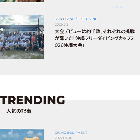
SKIN DIVING / FREEDIVING
2026.8.5
大会デビューは約半数。それぞれの挑戦
が輝いた「沖縄フリーダイビングカップ2
026沖縄大会」
TRENDING
人気の記事
DIVING EQUIPMENT
2022.07.01