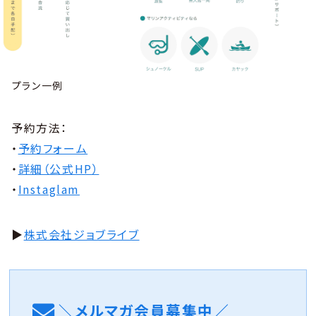
プラン一例
予約方法：
・
予約フォーム
・
詳細（公式HP）
・
Instaglam
▶︎
株式会社ジョブライブ
＼メルマガ会員募集中／