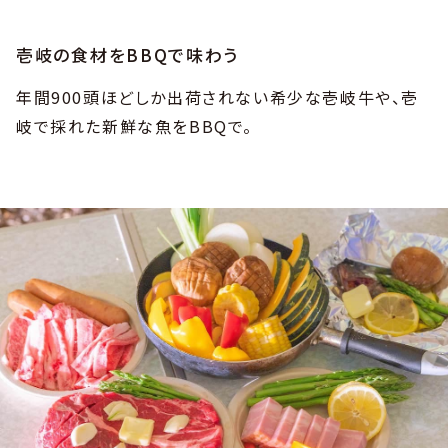
壱岐の食材をBBQで味わう
年間900頭ほどしか出荷されない希少な壱岐牛や、壱
岐で採れた新鮮な魚をBBQで。