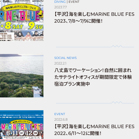
DIVING
|
EVENT
2023.7.7
【平沢】海を楽しむMARiNE BLUE FES
2023、7/8〜7/9に開催！
SOCIAL NEWS
2022.2.1
八丈島でワーケーション！自然に囲まれ
たサテライトオフィスが期間限定で体験
宿泊プラン実施中
EVENT
2022.6.8
【平沢】海を楽しむMARiNE BLUE FES
2022、6/11〜12に開催！