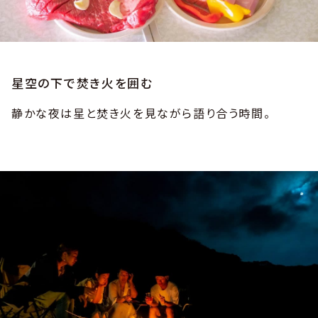
星空の下で焚き火を囲む
静かな夜は星と焚き火を見ながら語り合う時間。