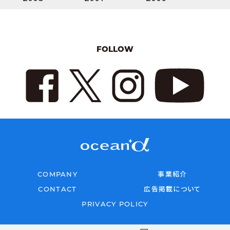
FOLLOW
COMPANY
事業紹介
CONTACT
広告掲載について
PRIVACY POLICY