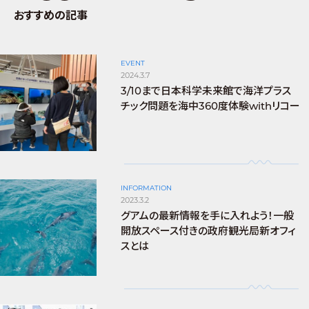
おすすめの記事
EVENT
2024.3.7
3/10まで日本科学未来館で海洋プラス
チック問題を海中360度体験withリコー
INFORMATION
2023.3.2
グアムの最新情報を手に入れよう！一般
開放スペース付きの政府観光局新オフィ
スとは