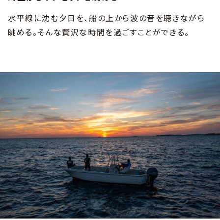
水平線に沈む夕日を、船の上から波の音を聴きながら
眺める。そんな贅沢な時間を過ごすことができる。