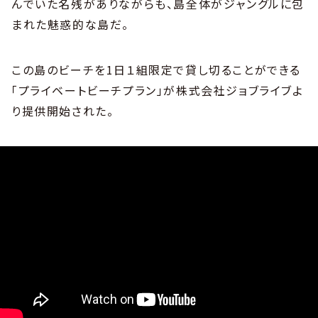
んでいた名残がありながらも、島全体がジャングルに包
まれた魅惑的な島だ。
この島のビーチを1日１組限定で貸し切ることができる
「プライベートビーチプラン」が株式会社ジョブライブよ
り提供開始された。