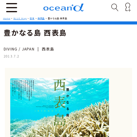
Home
>
BLUE Mag
>
日本
>
西表島
>
豊かなる島 西表島
豊かなる島 西表島
DIVING / JAPAN
|
西表島
2013.7.2