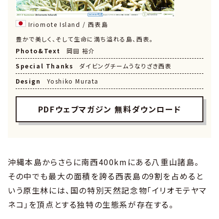
Iriomote Island / 西表島
豊かで美しく、そして生命に満ち溢れる島、西表。
Photo&Text
岡田 裕介
Special Thanks
ダイビングチームうなりざき西表
Design
Yoshiko Murata
PDFウェブマガジン 無料ダウンロード
沖縄本島からさらに南西400kmにある八重山諸島。
その中でも最大の面積を誇る西表島の9割を占めると
いう原生林には、国の特別天然記念物「イリオモテヤマ
ネコ」を頂点とする独特の生態系が存在する。