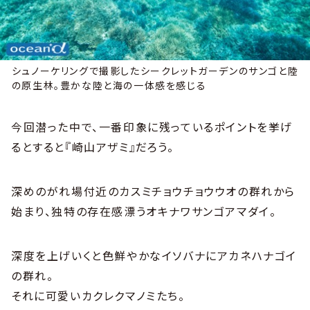
シュノーケリングで撮影したシークレットガーデンのサンゴと陸
の原生林。豊かな陸と海の一体感を感じる
今回潜った中で、一番印象に残っているポイントを挙げ
るとすると『崎山アザミ』だろう。
深めのがれ場付近のカスミチョウチョウウオの群れから
始まり、独特の存在感漂うオキナワサンゴアマダイ。
深度を上げいくと色鮮やかなイソバナにアカネハナゴイ
の群れ。
それに可愛いカクレクマノミたち。