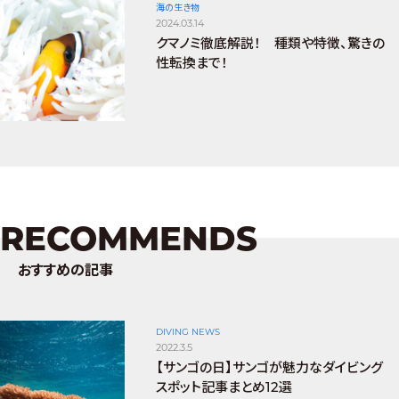
海の生き物
2024.03.14
クマノミ徹底解説！ 種類や特徴、驚きの
性転換まで！
RECOMMENDS
おすすめの記事
DIVING NEWS
2022.3.5
【サンゴの日】サンゴが魅力なダイビング
スポット記事まとめ12選