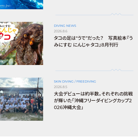
DIVING NEWS
2026.8.6
タコの足は“うで”だった？ 写真絵本『う
みにすむ にんじゃ タコ』8月刊行
SKIN DIVING / FREEDIVING
2026.8.5
大会デビューは約半数。それぞれの挑戦
が輝いた「沖縄フリーダイビングカップ2
026沖縄大会」