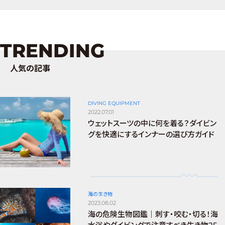
TRENDING
人気の記事
DIVING EQUIPMENT
2022.07.01
ウェットスーツの中に何を着る？ダイビン
グを快適にするインナーの選び方ガイド
海の生き物
2023.08.02
海の危険生物図鑑｜刺す・咬む・切る！海