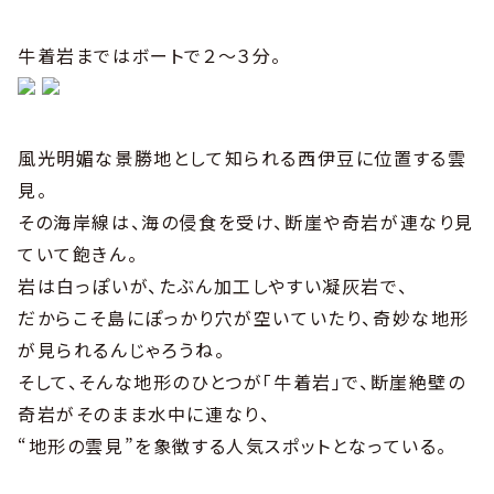
牛着岩まではボートで２〜３分。
風光明媚な景勝地として知られる西伊豆に位置する雲
見。
その海岸線は、海の侵食を受け、断崖や奇岩が連なり見
ていて飽きん。
岩は白っぽいが、たぶん加工しやすい凝灰岩で、
だからこそ島にぽっかり穴が空いていたり、奇妙な地形
が見られるんじゃろうね。
そして、そんな地形のひとつが「牛着岩」で、断崖絶壁の
奇岩がそのまま水中に連なり、
“地形の雲見”を象徴する人気スポットとなっている。