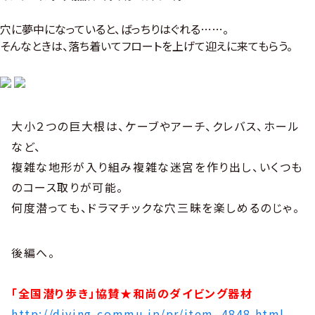
穴に夢中になっていると、ばっちりはぐれる……。
そんなときは、落ち着いてフロートを上げて迎えに来てもらう。
大小２つの巨大根は、ケーブやアーチ、クレバス、ホール
など、
複雑な地形が入り組み複雑な迷宮を作り出し、いくつも
のコース取りが可能。
何度潜っても、ドラマチックな穴三昧を楽しめるのじゃ。
後編へ。
「全国潜り歩き」協賛★和尚のダイビング器材
http://diving-commu.jp/pr/item_4848.html