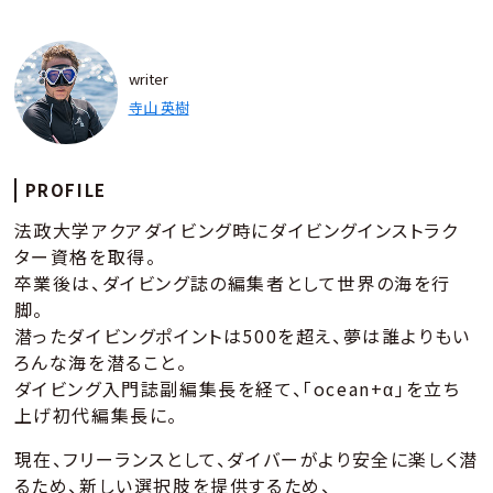
writer
寺山 英樹
PROFILE
法政大学アクアダイビング時にダイビングインストラク
ター資格を取得。
卒業後は、ダイビング誌の編集者として世界の海を行
脚。
潜ったダイビングポイントは500を超え、夢は誰よりもい
ろんな海を潜ること。
ダイビング入門誌副編集長を経て、「ocean+α」を立ち
上げ初代編集長に。
現在、フリーランスとして、ダイバーがより安全に楽しく潜
るため、新しい選択肢を提供するため、