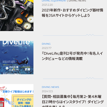
DIVING EQUIPMENT
|
DIVING NEWS
2021.2.20
2021年新作・おすすめダイビング器材情
報をJSAサイトからゲットしよう
DIVING
2023.7.7
『DiveLife』創刊2号が発売中！有名人イ
ンタビューなどの情報満載
DIVING NEWS
2024.12.5
【質問・相談募集中】毎月第２・第４木曜
日21時からはインスタライブ！ ダイビング