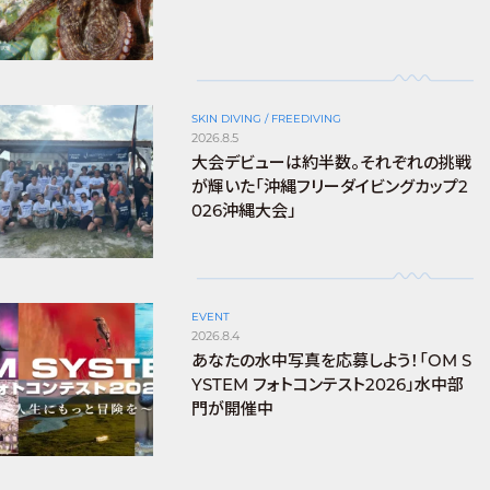
SKIN DIVING / FREEDIVING
2026.8.5
大会デビューは約半数。それぞれの挑戦
が輝いた「沖縄フリーダイビングカップ2
026沖縄大会」
EVENT
2026.8.4
あなたの水中写真を応募しよう！「OM S
YSTEM フォトコンテスト2026」水中部
門が開催中