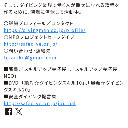
そして、ダイビング業界で働く人が幸せになれる環境を
作るために、深海に潜伏して活動中。
〇詳細プロフィール／コンタクト
https://divingman.co.jp/profile/
〇NPOプロジェクトセーフダイブ
http://safedive.or.jp/
〇問い合わせ・連絡先
teraniku@gmail.com
■著書：「スキルアップ寺子屋」、「スキルアップ寺子屋
NEO」
■DVD：「絶対☆ダイビングスキル10」、「奥義☆ダイビン
グスキル20」
■安全ダイビング提言集
http://safedive.or.jp/journal