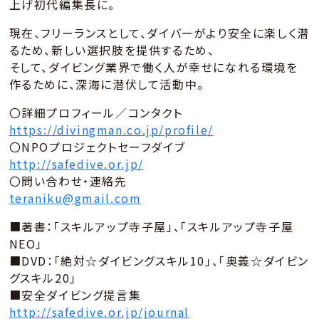
上げ初代編集長に。
現在、フリーランスとして、ダイバーがより安全に楽しく潜
るため、新しい選択肢を提供するため、
そして、ダイビング業界で働く人が幸せになれる環境を
作るために、深海に潜伏して活動中。
〇詳細プロフィール／コンタクト
https://divingman.co.jp/profile/
〇NPOプロジェクトセーフダイブ
http://safedive.or.jp/
〇問い合わせ・連絡先
teraniku@gmail.com
■著書：「スキルアップ寺子屋」、「スキルアップ寺子屋
NEO」
■DVD：「絶対☆ダイビングスキル10」、「奥義☆ダイビン
グスキル20」
■安全ダイビング提言集
http://safedive.or.jp/journal