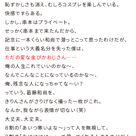
恥ずかしさも消え、むしろコスプレを楽しんでいる。
快感ですらある。
しかし、串本はプライベート。
せっかく串本まで来たんだから、
記念に一本くらい和尚で潜っとこって思ったわけだが、
仕事という大義名分を失った僕は、
ただの変な金ぴかおじさん……
俺の人生これでいいのかな〜、
なんでこんなことになっているのかな〜、
俺、残念な人になっちゃてな〜い？
っていう、葛藤和尚を、
きりんさんがさりげなく撮った一枚がこれ。
なんか、我ながら表情が切ない（笑）
大丈夫、大丈夫。
８割の「あいつ寒いよな〜」って人を無視して、