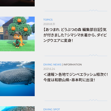
TOPICS
2020.8.31
【あつまれ どうぶつの森 編集部日記】気
が付きました？シマシマ水着から、ダイビ
ングウエアに変身！
DIVING NEWS
|
INFORMATION
2021.6.24
＜速報＞各地でジンベエラッシュ相次ぐ！
今度は和歌山県・串本町に出没！
DIVING SPOT