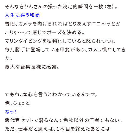
そんなきりんさんの撮った決定的瞬間を一枚（左）。
人生に惑う和尚
普段、カメラを向けられればとりあえずニコ〜っとか
こりゃ〜って感じでポーズを決める。
マリンダイビングを私物化していると怒られつつも
毎月勝手に登場している甲斐があり、カメラ慣れしてき
た。
寛大な編集長様に感謝。
でもね、本心を言うとわかっているんです。
俺、ちょっと
寒っ！
悪代官セットで潜るなんて色物以外の何者でもない。
ただ、仕事だと思えば、１本目を終えたあとには