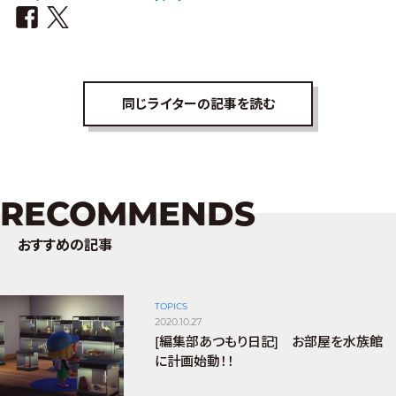
同じライターの記事を読む
RECOMMENDS
おすすめの記事
TOPICS
2020.10.27
[編集部あつもり日記] お部屋を水族館
に計画始動！！