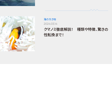
海の生き物
2024.03.14
クマノミ徹底解説！ 種類や特徴、驚きの
性転換まで！