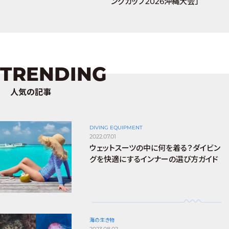
ングカップ2026沖縄大会」
TRENDING
人気の記事
DIVING EQUIPMENT
2022.07.01
ウェットスーツの中に何を着る？ダイビン
グを快適にするインナーの選び方ガイド
海の生き物
2023.08.02