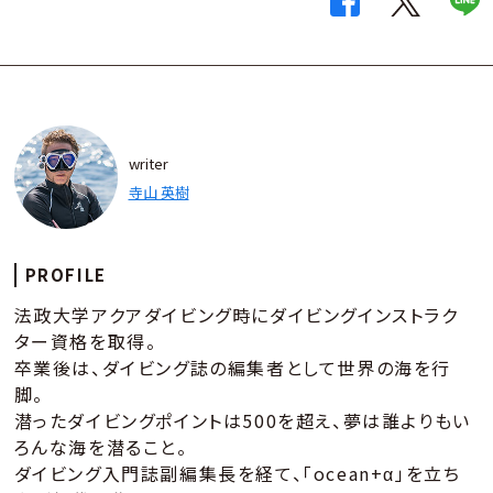
writer
寺山 英樹
PROFILE
法政大学アクアダイビング時にダイビングインストラク
ター資格を取得。
卒業後は、ダイビング誌の編集者として世界の海を行
脚。
潜ったダイビングポイントは500を超え、夢は誰よりもい
ろんな海を潜ること。
ダイビング入門誌副編集長を経て、「ocean+α」を立ち