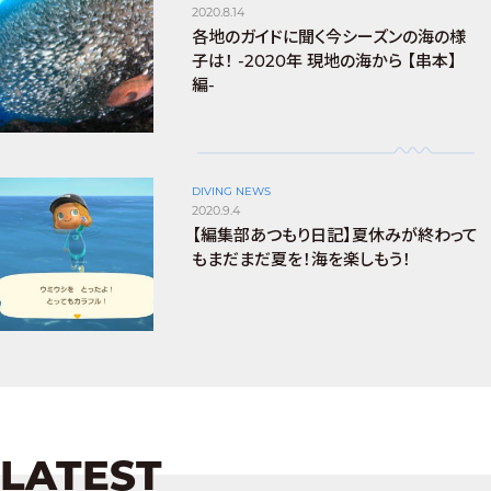
2020.8.14
各地のガイドに聞く今シーズンの海の様
子は！ -2020年 現地の海から 【串本】
編-
DIVING NEWS
2020.9.4
【編集部あつもり日記】夏休みが終わって
もまだまだ夏を！海を楽しもう！
LATEST