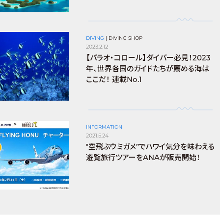
DIVING
|
DIVING SHOP
2023.2.12
【パラオ・コロール】ダイバー必見！2023
年、世界各国のガイドたちが薦める海は
ここだ！ 連載No.1
INFORMATION
2021.5.24
‟空飛ぶウミガメ”でハワイ気分を味わえる
遊覧旅行ツアーをANAが販売開始！