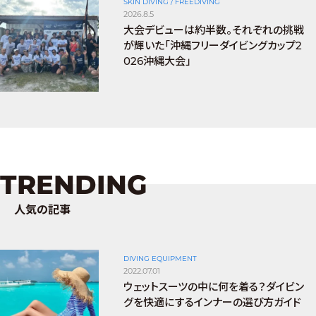
SKIN DIVING / FREEDIVING
2026.8.5
大会デビューは約半数。それぞれの挑戦
が輝いた「沖縄フリーダイビングカップ2
026沖縄大会」
TRENDING
人気の記事
DIVING EQUIPMENT
2022.07.01
ウェットスーツの中に何を着る？ダイビン
グを快適にするインナーの選び方ガイド