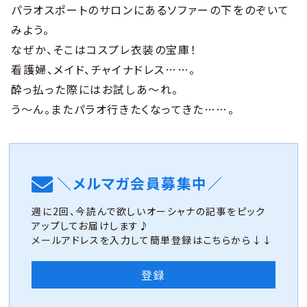
パラオスポートのサロンにあるソファーの下をのぞいて
みよう。
なぜか、そこはコスプレ衣装の宝庫！
看護婦、メイド、チャイナドレス……。
酔っ払った際にはお試しあ〜れ。
う〜ん。またパラオ行きたくなってきた……。
＼メルマガ会員募集中／
週に2回、今読んで欲しいオーシャナの記事をピック
アップしてお届けします♪
メールアドレスを入力して簡単登録はこちらから↓↓
登録