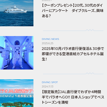
【クーポンプレゼント】20代、30代のダイ
バーにアンケート ダイブクルーズ、興味
ある？
DIVING NEWS
2025.6.25
2025年10月パラオ直行便復活& 30歩で
即寝ができる空港直結カプセルホテル誕
生！
DIVING SPOT
2024.11.13
【限定販売】JAL直行便でわずか４時間
半でパラオへGO!! 日本人ショップでベス
トシーズンを満喫