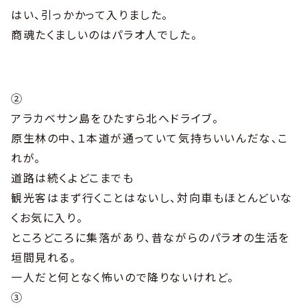
はい、引っかかって入りました。
商魂たくましいのはパラオ人でした。
②
アラカベサン島をひたすら北へドライブ。
原生林の中、１本道が通っていて気持ちいいんだな、こ
れが。
道路は続くよどこまでも
観光客はまず行くことはないし、対向車もほとんどいな
くお気に入り。
ところどころに集落があり、昔ながらのパラオの生活を
垣間見れる。
一人だと何となく怖いので降りないけれど。
③