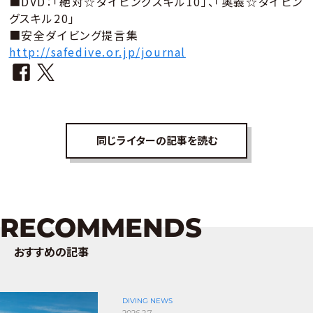
■DVD：「絶対☆ダイビングスキル10」、「奥義☆ダイビン
グスキル20」
■安全ダイビング提言集
http://safedive.or.jp/journal
同じライターの記事を読む
RECOMMENDS
おすすめの記事
DIVING NEWS
2026.2.7