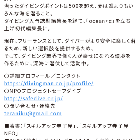
潜ったダイビングポイントは500を超え、夢は誰よりもい
ろんな海を潜ること。
ダイビング入門誌副編集長を経て、「ocean+α」を立ち
上げ初代編集長に。
現在、フリーランスとして、ダイバーがより安全に楽しく潜
るため、新しい選択肢を提供するため、
そして、ダイビング業界で働く人が幸せになれる環境を
作るために、深海に潜伏して活動中。
〇詳細プロフィール／コンタクト
https://divingman.co.jp/profile/
〇NPOプロジェクトセーフダイブ
http://safedive.or.jp/
〇問い合わせ・連絡先
teraniku@gmail.com
■著書：「スキルアップ寺子屋」、「スキルアップ寺子屋
NEO」