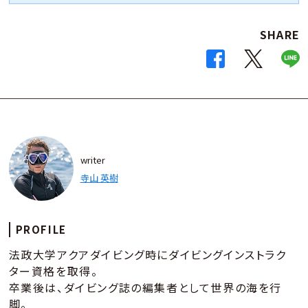
SHARE
writer
寺山 英樹
PROFILE
法政大学アクアダイビング時にダイビングインストラク
ター資格を取得。
卒業後は、ダイビング誌の編集者として世界の海を行
脚。