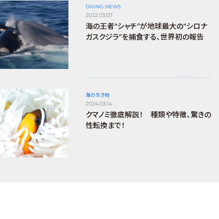
DIVING NEWS
2022.03.07
海の王者“シャチ”が地球最大の“シロナ
ガスクジラ”を捕食する、世界初の報告
海の生き物
2024.03.14
クマノミ徹底解説！ 種類や特徴、驚きの
性転換まで！