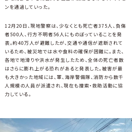
ンを通過していった。
12月20日、現地警察は、少なくとも死亡者375人、負傷
者500人、行方不明者56人にものぼっていることを発
表。約40万人が避難したが、交通や通信が遮断されて
いるため、被災地では水や食料の確保が困難に。また、
各地で地滑りや洪水が発生したため、全体の死亡者数
はさらに膨れ上がる恐れがあると発表した。被害が最
も大きかった地域には、軍、海岸警備隊、消防から数千
人規模の人員が派遣され、現在も捜索・救助活動に協
力している。