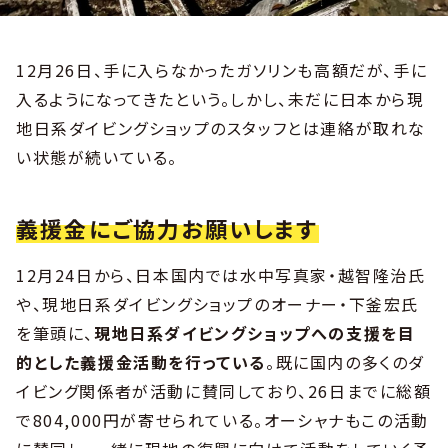
12月26日、手に入らなかったガソリンも高額だが、手に
入るようになってきたという。しかし、未だに日本から現
地日系ダイビングショップのスタッフとは連絡が取れな
い状態が続いている。
義援金にご協力お願いします
12月24日から、日本国内では水中写真家・越智隆治氏
や、現地日系ダイビングショップのオーナー・下釜宏氏
を筆頭に、
現地日系ダイビングショップへの支援を目
的とした義援金活動を行っている
。既に国内の多くのダ
イビング関係者が活動に賛同しており、26日までに総額
で804,000円が寄せられている。オーシャナもこの活動