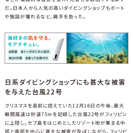
だ。日本人から人気の高いダイビングショップもボート
や施設が壊れるなど、痛手を負った。
日系ダイビングショップにも甚大な被害
を与えた台風22号
クリスマスを直前に控えていた12月16日の午後、最大
瞬間風速は秒速75mを記録した台風22号がフィリピン
に上陸し。セブ島をはじめとしたリゾート地が集まる中
部と南部を中心に甚大な被害が及ぼしながら、フィリピ