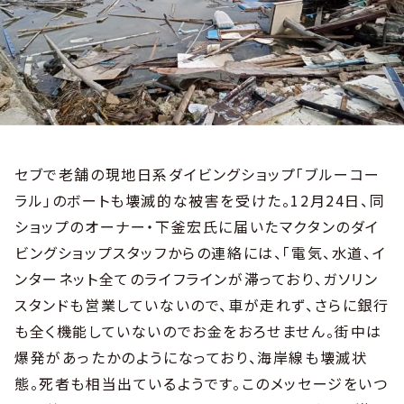
セブで老舗の現地日系ダイビングショップ「ブルーコー
ラル」のボートも壊滅的な被害を受けた。12月24日、同
ショップのオーナー・下釜宏氏に届いたマクタンのダイ
ビングショップスタッフからの連絡には、「電気、水道、イ
ンターネット全てのライフラインが滞っており、ガソリン
スタンドも営業していないので、車が走れず、さらに銀行
も全く機能していないのでお金をおろせません。街中は
爆発があったかのようになっており、海岸線も壊滅状
態。死者も相当出ているようです。このメッセージをいつ