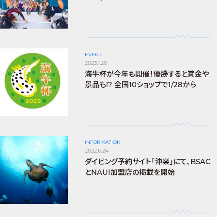
EVENT
2023.1.20
海牛杯が今年も開催！優勝すると賞金や
景品も!? 全国10ショップで1/28から
INFORMATION
2022.6.24
ダイビング予約サイト「沖楽」にて、BSAC
とNAUI加盟店の掲載を開始