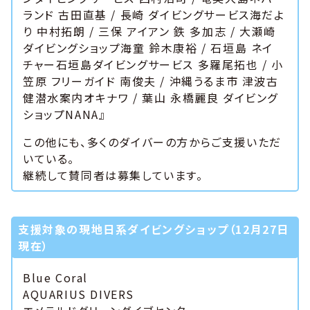
ランド 古田直基 / 長崎 ダイビングサービス海だよ
り 中村拓朗 / 三保 アイアン 鉄 多加志 / 大瀬崎
ダイビングショップ海童 鈴木康裕 / 石垣島 ネイ
チャー石垣島ダイビングサービス 多羅尾拓也 / 小
笠原 フリーガイド 南俊夫 / 沖縄うるま市 津波古
健潜水案内オキナワ / 葉山 永橋麗良 ダイビング
ショップNANA』
この他にも、多くのダイバーの方からご支援いただ
いている。
継続して賛同者は募集しています。
支援対象の現地日系ダイビングショップ（12月27日
現在）
Blue Coral
AQUARIUS DIVERS