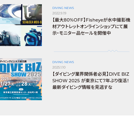
DIVING NEWS
2022.9.19
【最大80%OFF】Fisheyeが水中撮影機
材アウトレットオンラインショップにて展
示・モニター品セールを開催中
DIVING NEWS
2025.1.10
【ダイビング業界関係者必見】DIVE BIZ
SHOW 2025 が東京にて7年ぶり復活！
最新ダイビング情報を見逃すな