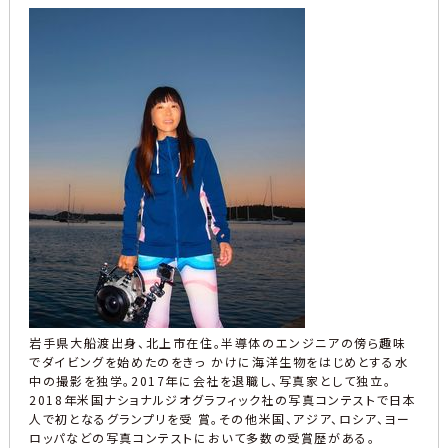
岩手県大船渡出身、北上市在住。半導体のエンジニアの傍ら趣味
でダイビングを始めたのをきっ かけに海洋生物をはじめとする水
中の撮影を独学。2017年に会社を退職し、写真家として独立。
2018年米国ナショナルジオグラフィック社の写真コンテストで日本
人で初となるグランプリを受 賞。その他米国、アジア、ロシア、ヨー
ロッパなどの写真コンテストにおいて多数の受賞歴がある。