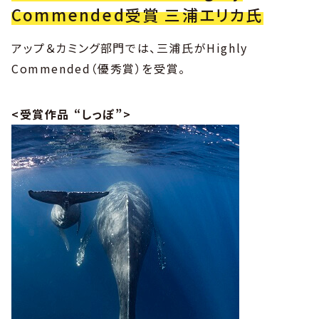
Commended受賞 三浦エリカ氏
アップ＆カミング部門では、三浦氏がHighly
Commended（優秀賞）を受賞。
<受賞作品 “しっぽ”>