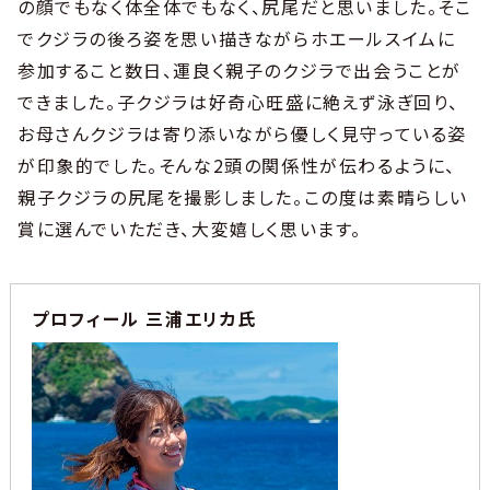
の顔でもなく体全体でもなく、尻尾だと思いました。そこ
でクジラの後ろ姿を思い描きながらホエールスイムに
参加すること数日、運良く親子のクジラで出会うことが
できました。子クジラは好奇心旺盛に絶えず泳ぎ回り、
お母さんクジラは寄り添いながら優しく見守っている姿
が印象的でした。そんな2頭の関係性が伝わるように、
親子クジラの尻尾を撮影しました。この度は素晴らしい
賞に選んでいただき、大変嬉しく思います。
プロフィール 三浦エリカ氏