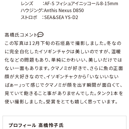
レンズ ：AF-S フィシュアイニッコール8-15mm
ハウジング：Anthis Nexus D850
ストロボ ：SEA＆SEA YS-D2
高橋氏コメント
この写真は12月下旬の石垣島で撮影しました。冬なの
に完全白化したイソギンチャクは美しいのですが、温暖
化などの問題もあり、単純にかわいい、美しいだけでは
ない一面もあります。クマノミが好きで、さらに魚の正面
顔が大好きなので、イソギンチャクから「いないいない
ばぁー」って感じでクマノミが顔を出す瞬間が面白くて、
見ていて飽きること事がありませんでした。タンク1本を
使い撮影しました。受賞をとても嬉しく思っています。
プロフィール 高橋怜子氏