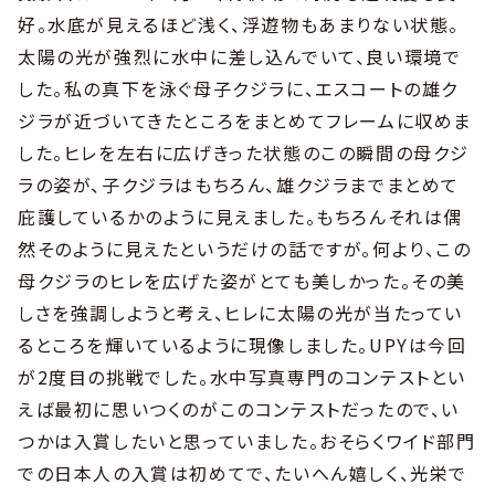
好。水底が見えるほど浅く、浮遊物もあまりない状態。
太陽の光が強烈に水中に差し込んでいて、良い環境で
した。私の真下を泳ぐ母子クジラに、エスコートの雄ク
ジラが近づいてきたところをまとめてフレームに収めま
した。ヒレを左右に広げきった状態のこの瞬間の母クジ
ラの姿が、子クジラはもちろん、雄クジラまでまとめて
庇護しているかのように見えました。もちろんそれは偶
然そのように見えたというだけの話ですが。何より、この
母クジラのヒレを広げた姿がとても美しかった。その美
しさを強調しようと考え、ヒレに太陽の光が当たってい
るところを輝いているように現像しました。UPYは今回
が2度目の挑戦でした。水中写真専門のコンテストとい
えば最初に思いつくのがこのコンテストだったので、い
つかは入賞したいと思っていました。おそらくワイド部門
での日本人の入賞は初めてで、たいへん嬉しく、光栄で