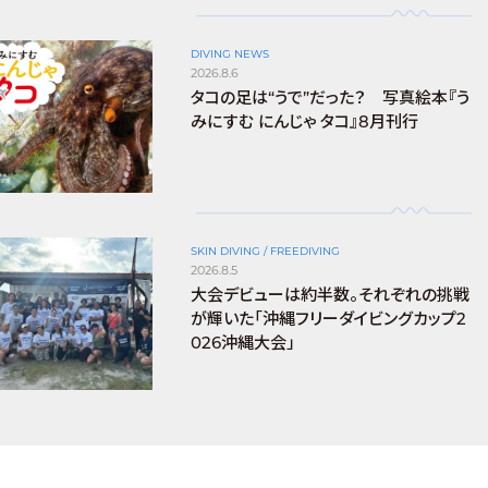
DIVING NEWS
2026.8.6
タコの足は“うで”だった？ 写真絵本『う
みにすむ にんじゃ タコ』8月刊行
SKIN DIVING / FREEDIVING
2026.8.5
大会デビューは約半数。それぞれの挑戦
が輝いた「沖縄フリーダイビングカップ2
026沖縄大会」