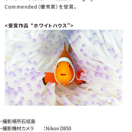
Commended（優秀賞）を受賞。
<
受賞作品 “ホワイトハウス”
>
・撮影場所
石垣島
・撮影機材
カメラ ：Nikon D850