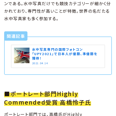
ンである。水中写真だけでも競技カテゴリーが細かく分
かれており、専門性が高いことが特徴。世界の名だたる
水中写真家も多く参加する。
関連記事
水中写真専門の国際フォトコン
「UPY2021」で日本人が優勝、準優勝を
獲得！
2021.04.14
■ポートレート部門Highly
Commended受賞 高橋怜子氏
ポートレート部門では、高橋氏がHighly