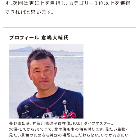
す。次回は更に上を目指し、カテゴリー１位以上を獲得
できればと思います。
プロフィール 倉嶋大輔氏
長野県出身。神奈川県逗子市在住。PADI ダイブマスター。
水温-１℃から30℃まで、北の海も南の海も潜ります。見たい生物・
見たい景色のためなら特定の場所にこだわらない。いつか行きたい