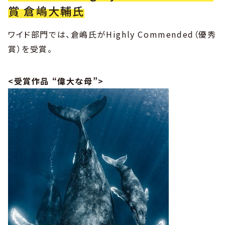
賞 倉嶋大輔氏
ワイド部門では、倉嶋氏がHighly Commended（優秀
賞）を受賞。
<受賞作品 “偉大な母”>