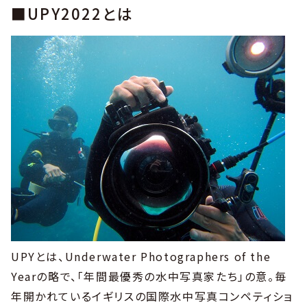
■UPY2022とは
UPYとは、Underwater Photographers of the
Yearの略で、「年間最優秀の水中写真家たち」の意。毎
年開かれているイギリスの国際水中写真コンペティショ