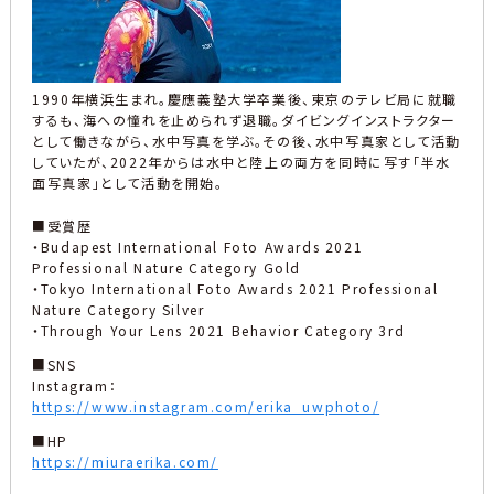
1990年横浜生まれ。慶應義塾大学卒業後、東京のテレビ局に就職
するも、海への憧れを止められず退職。ダイビングインストラクター
として働きながら、水中写真を学ぶ。その後、水中写真家として活動
していたが、2022年からは水中と陸上の両方を同時に写す「半水
面写真家」として活動を開始。
■受賞歴
・Budapest International Foto Awards 2021
Professional Nature Category Gold
・Tokyo International Foto Awards 2021 Professional
Nature Category Silver
・Through Your Lens 2021 Behavior Category 3rd
■SNS
Instagram：
https://www.instagram.com/erika_uwphoto/
■HP
https://miuraerika.com/