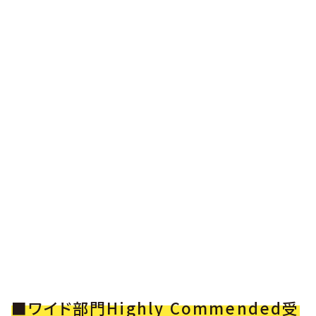
■ワイド部門Highly Commended受