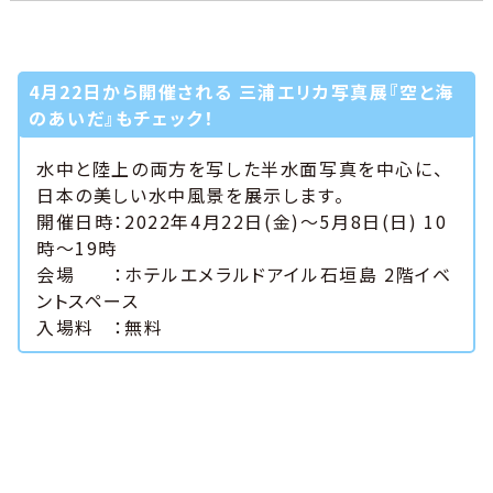
4月22日から開催される 三浦エリカ写真展『空と海
のあいだ』もチェック！
水中と陸上の両方を写した半水面写真を中心に、
日本の美しい水中風景を展示します。
開催日時：2022年4月22日(金)～5月8日(日) 10
時〜19時
会場 ：ホテルエメラルドアイル石垣島 2階イベ
ントスペース
入場料 ：無料