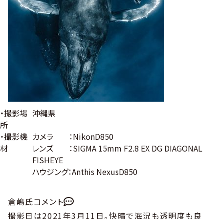
・撮影場
沖縄県
所
・撮影機
カメラ ：NikonD850
材
レンズ ：SIGMA 15mm F2.8 EX DG DIAGONAL
FISHEYE
ハウジング：Anthis NexusD850
倉嶋氏コメント
撮影日は2021年3月11日。快晴で海況も透明度も良