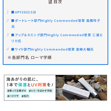
目次
■UPY2022とは
■ポートレート部門Highly Commended受賞 高橋怜子
氏
■アップ＆カミング部門Highly Commended受賞 三浦エ
リカ氏
■ワイド部門Highly Commended受賞 倉嶋大輔氏
※各部門名 ローマ字順