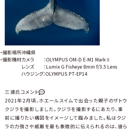
・撮影場所
沖縄県
・撮影機材
カメラ ：OLYMPUS OM-D E-M1 MarkⅡ
レンズ ：Lumix G Fisheye 8mm f/3.5 Lens
ハウジング：OLYMPUS PT-EP14
三浦氏コメント
2021年2月頃、ホエールスイムで出会った親子のザトウ
クジラを撮影しました。クジラを撮影するにあたり、事
前に撮りたい構図をイメージして臨みました。私はクジ
ラの力強さや威厳を最も象徴的に伝えられるのは、彼ら