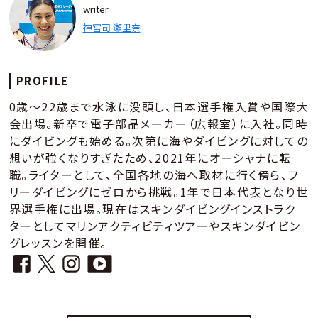
writer
神宮司 瀬里奈
PROFILE
0歳～22歳まで水泳に没頭し、日本選手権入賞や国際大
会出場。新卒で電子部品メーカー（広報室）に入社。同時
にダイビングも始める。次第に海やダイビングに対しての
想いが強くなりすぎたため、2021年にオーシャナに転
職。ライターとして、全国各地の海へ取材に行く傍ら、フ
リーダイビングにゼロから挑戦。1年で日本代表となり世
界選手権に出場。現在はスキンダイビングインストラク
ターとしてマリンアクティビティツアーやスキンダイビン
グレッスンを開催。