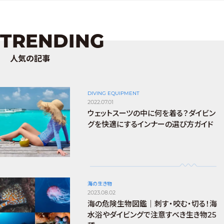
TRENDING
人気の記事
DIVING EQUIPMENT
2022.07.01
ウェットスーツの中に何を着る？ダイビン
グを快適にするインナーの選び方ガイド
海の生き物
2023.08.02
海の危険生物図鑑｜刺す・咬む・切る！海
水浴やダイビングで注意すべき生き物25