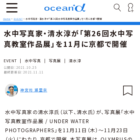
Home
>
EVENT
>
水中写真家・清水淳が「第26回水中写真教室作品展」を11月に京都で開催
水中写真家・清水淳が「第26回水中写
真教室作品展」を11月に京都で開催
EVENT
|
水中写真
|
写真展
|
清水淳
公開日：
2021.10.25
最終更新日：
2021.11.11
神宮司 瀬里奈
水中写真家の清水淳氏（以下、清水氏）が、写真展「水中
写真教室作品展 / UNDER WATER
PHOTOGRAPHERS」を11月11日（木）〜11月23日
（火）にわたり、京都で開催。本写真展は、OLYMPUSの