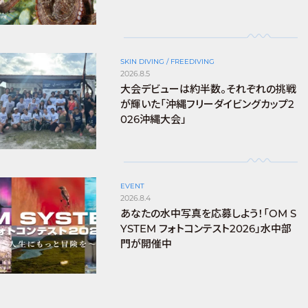
SKIN DIVING / FREEDIVING
2026.8.5
大会デビューは約半数。それぞれの挑戦
が輝いた「沖縄フリーダイビングカップ2
026沖縄大会」
EVENT
2026.8.4
あなたの水中写真を応募しよう！「OM S
YSTEM フォトコンテスト2026」水中部
門が開催中