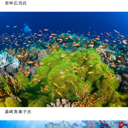
若林広司氏
島崎真美子氏