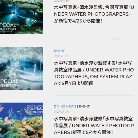
2024.4.24
水中写真家・清水淳監修、合同写真展「U
NDER WATER PHOTOGRAPERS」
が新宿で4/25から開催！
EVENT
2026.5.12
水中写真家・清水淳が監修する「水中写
真教室作品展 / UNDER WATER PHO
TOGRAPHERS」OM SYSTEM PLAZ
Aで5月7日より開催
DIVING NEWS
|
EVENT
2023.3.28
水中写真家・清水淳監修「水中写真教室
作品展 / UNDER WATER PHOTOGR
APERS」新宿で5/4から開催！