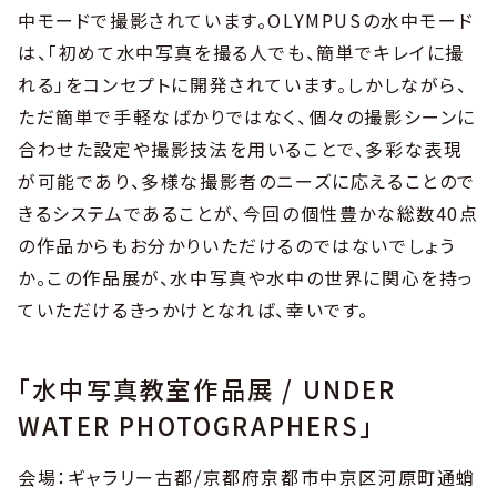
中モードで撮影されています。OLYMPUSの水中モード
は、「初めて水中写真を撮る人でも、簡単でキレイに撮
れる」をコンセプトに開発されています。しかしながら、
ただ簡単で手軽なばかりではなく、個々の撮影シーンに
合わせた設定や撮影技法を用いることで、多彩な表現
が可能であり、多様な撮影者のニーズに応えることので
きるシステムであることが、今回の個性豊かな総数40点
の作品からもお分かりいただけるのではないでしょう
か。この作品展が、水中写真や水中の世界に関心を持っ
ていただけるきっかけとなれば、幸いです。
「水中写真教室作品展 / UNDER
WATER PHOTOGRAPHERS」
会場：ギャラリー古都/京都府京都市中京区河原町通蛸