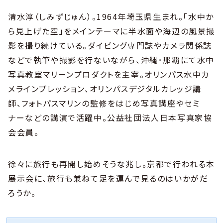
清水淳（しみずじゅん）。1964年埼玉県生まれ。「水中か
ら見上げた空」をメインテーマに半水面や海辺の風景撮
影を撮り続けている。ダイビング専門誌やカメラ関係誌
などで執筆や撮影を行ないながら、沖縄･那覇にて水中
写真教室マリーンプロダクトを主宰。オリンパス水中カ
メラインプレッション、オリンパスデジタルカレッジ講
師、フォトパスマリンの監修をはじめ写真講座やセミ
ナーなどの講演で活躍中。公益社団法人日本写真家協
会会員。
徐々に旅行も再開し始めそうな兆し。京都で行われる本
展示会に、旅行も兼ねて足を運んで見るのはいかがだ
ろうか。