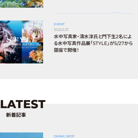
EVENT
2022.5.23
水中写真家・清水淳氏と門下生2名によ
る水中写真作品展「STYLE」が5/27から
銀座で開催！
LATEST
新着記事
DIVING SPOT