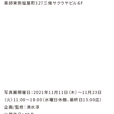
薬師東側塩屋町327三條サクラヤビル６F
写真展開催日：2021年11月11日（木）〜11月23日
（火）11:00〜18:00（水曜日休館、最終日15:00迄）
企画/監修：清水淳