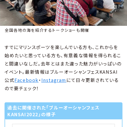
全国各地の海を紹介するトークショーも開催
すでにマリンスポーツを楽しんでいる方も、これからを
始めたいと思っている方も、有意義な情報を得られるこ
と間違いなしだ。去年とはまた違った魅力がいっぱいの
イベント。最新情報はブルーオーシャンフェスKANSAI
公式
Facebook
・
Instagram
にて日々更新されている
ので要チェック！
過去に開催された「ブルーオーシャンフェス
KANSAI2022」の様子