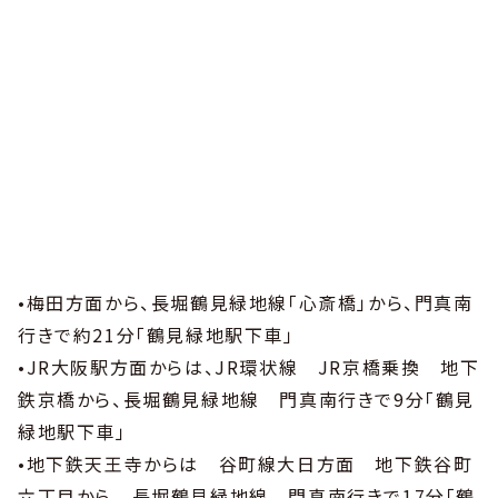
•梅田方面から、長堀鶴見緑地線「心斎橋」から、門真南
行きで約21分「鶴見緑地駅下車」
•JR大阪駅方面からは、JR環状線 JR京橋乗換 地下
鉄京橋から、長堀鶴見緑地線 門真南行きで9分「鶴見
緑地駅下車」
•地下鉄天王寺からは 谷町線大日方面 地下鉄谷町
六丁目から 長堀鶴見緑地線 門真南行きで17分「鶴