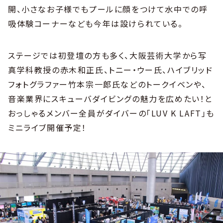
開、小さなお子様でもプールに顔をつけて水中での呼
吸体験コーナーなども今年は設けられている。
ステージでは初登壇の方も多く、大阪芸術大学から写
真学科教授の赤木和正氏、トニー・ウー氏、ハイブリッド
フォトグラファー竹本宗一郎氏などのトークイベンや、
音楽業界にスキューバダイビングの魅力を広めたい！と
おっしゃるメンバー全員がダイバーの「LUV K LAFT」も
ミニライブ開催予定！