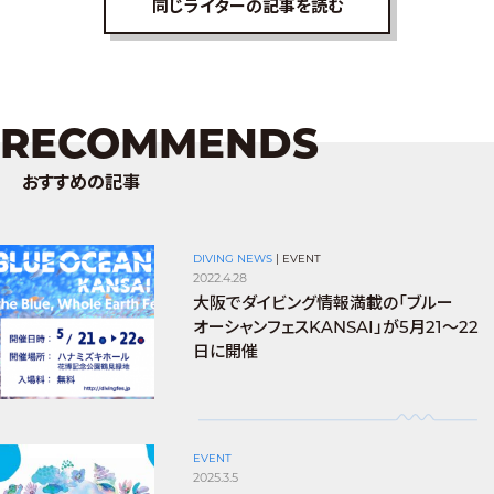
同じライターの記事を読む
RECOMMENDS
おすすめの記事
DIVING NEWS
|
EVENT
2022.4.28
大阪でダイビング情報満載の「ブルー
オーシャンフェスKANSAI」が5月21〜22
日に開催
EVENT
2025.3.5