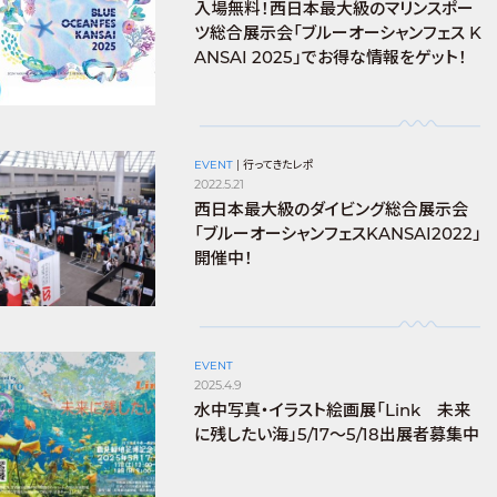
入場無料！西日本最大級のマリンスポー
ツ総合展示会「ブルーオーシャンフェス K
ANSAI 2025」でお得な情報をゲット！
EVENT
|
行ってきたレポ
2022.5.21
西日本最大級のダイビング総合展示会
「ブルーオーシャンフェスKANSAI2022」
開催中！
EVENT
2025.4.9
水中写真・イラスト絵画展「Link 未来
に残したい海」5/17〜5/18出展者募集中