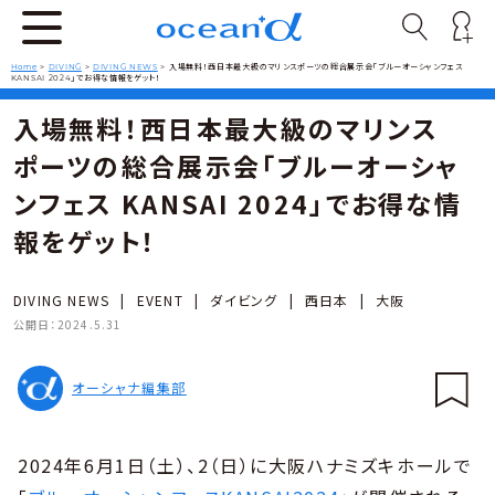
Home
>
DIVING
>
DIVING NEWS
>
入場無料！西日本最大級のマリンスポーツの総合展示会「ブルーオーシャンフェス
KANSAI 2024」でお得な情報をゲット！
入場無料！西日本最大級のマリンス
ポーツの総合展示会「ブルーオーシャ
ンフェス KANSAI 2024」でお得な情
報をゲット！
DIVING NEWS
|
EVENT
|
ダイビング
|
西日本
|
大阪
公開日：
2024.5.31
オーシャナ編集部
2024年6月1日（土）、2（日）に大阪ハナミズキホールで