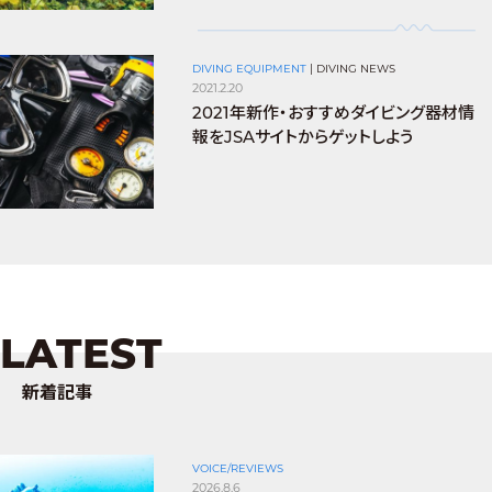
DIVING EQUIPMENT
|
DIVING NEWS
2021.2.20
2021年新作・おすすめダイビング器材情
報をJSAサイトからゲットしよう
LATEST
新着記事
VOICE/REVIEWS
2026.8.6