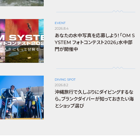
EVENT
2026.8.4
あなたの水中写真を応募しよう！「OM S
YSTEM フォトコンテスト2026」水中部
門が開催中
DIVING SPOT
2026.8.2
沖縄旅行で久しぶりにダイビングするな
ら。ブランクダイバーが知っておきたい海
とショップ選び