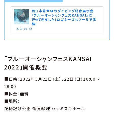
西日本最大級のダイビング総合展示会
「ブルーオーシャンフェスKANSAI」に
行ってきました！ロゴシーズもプールで体
験！
2019.05.22
「ブルーオーシャンフェスKANSAI
2022」開催概要
■日時：2022年5月21日（土）、22日（日）10:00〜
18:00
■料金：無料
■場所：
花博記念公園 鶴見緑地 ハナミズキホール