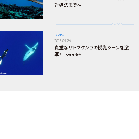
対処法まで～
DIVING
2015.09.24
貴重なザトウクジラの授乳シーンを激
写！ week6