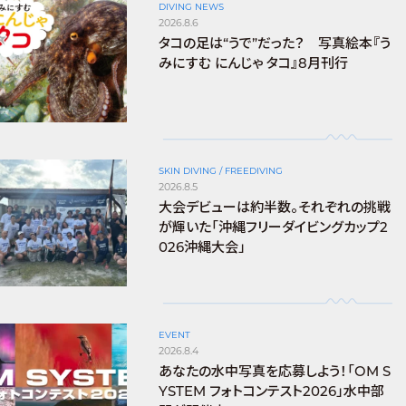
DIVING NEWS
2026.8.6
タコの足は“うで”だった？ 写真絵本『う
みにすむ にんじゃ タコ』8月刊行
SKIN DIVING / FREEDIVING
2026.8.5
大会デビューは約半数。それぞれの挑戦
が輝いた「沖縄フリーダイビングカップ2
026沖縄大会」
EVENT
2026.8.4
あなたの水中写真を応募しよう！「OM S
YSTEM フォトコンテスト2026」水中部